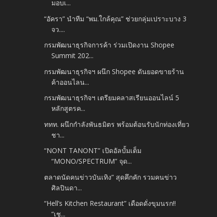
มอบเ...
“อัครา” นำทีม “พม.ใกล้คุณ” ช่วยกลุ่มเปราะบาง 3
จว....
กรมพัฒนาธุรกิจการค้า ร่วมเปิดงาน Shopee
Summit 202...
กรมพัฒนาธุรกิจฯ ผนึก Shopee ดันยอดขายร้าน
ค้าออนไลน...
กรมพัฒนาธุรกิจฯ เตรียมคลาสเรียนออนไลน์ 5
หลักสูตรค...
ททท. ผนึกกำลังพันธมิตร พร้อมต้อนรับนักท่องเที่ยว
ชา...
“NONT TANONT” เปิดอัลบั้มเต็ม
“MONO/SPECTRUM” จุด...
ตลาดนัดคนข่าวบันเทิง” สุดคึกคัก รวมคนข่าว
ศิลปินดา...
“Hell’s Kitchen Restaurant” เดือดดั่งขุมนรก!!
“เช...