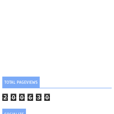
TOTAL PAGEVIEWS
2
0
0
6
3
0