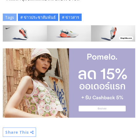
Tags
# ข่าวประชาสัมพันธ์
# ข่าวสาร
Share This