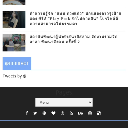
ทำความรู้จัก “แทน ดวงแก้ว” นักแสดงดาวรุ่งป้าย
แดง ซีรีส์ “Play Park รักไม่คาดฝัน” โปรไฟล์ดี
ความสามารถไม่ธรรมดา
สถาบันพัฒนาผู้นำศาสนาอิสลาม จัดงานร่วมจิต
อาสา พัฒนาสังคม ครั้งที่ 2
@IIIIIIIIHOT
Tweets by @
Pages