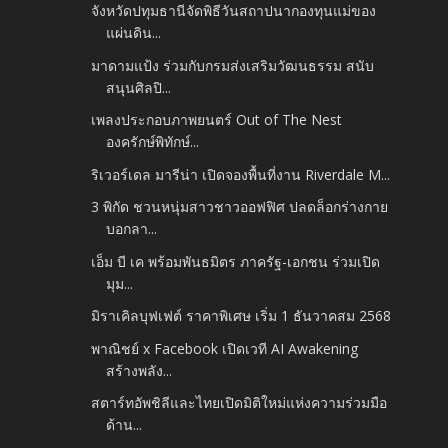
จังหวัดปทุมธานีจัดพิธีวันสถาปนากองทุนแม่ของ
แผ่นดิน...
มาดามแป้ง ร่วมกับกรมส่งเสริมวัฒนธรรม สนับ
สนุนศิลปิ...
เพลงประกอบภาพยนตร์ Out of The Nest
องครักษ์พิทักษ์...
ริเวอร์เดล มารีน่า เปิดจองพื้นที่งาน Riverdale M...
3 พิกัด ชวนหนุ่มสาวชาวออฟฟิศ ปลดล็อกร่างกาย
บอกลา...
เอ็ม บี เค พร้อมพันธมิตร ภาครัฐ-เอกชน ร่วมเปิด
มุม...
มิราเคิลบุฟเฟต์ ราคาพิเศษ เริ่ม 1 ธันวาคสม 2568
พาณิชย์ x Facebook เปิดเวที AI Awakening
สร้างพลัง...
สตาร์ทอัพชิลีและไทยเปิดมิติใหม่แห่งความร่วมมือ
ด้าน...