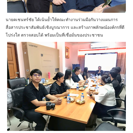
นายคเชนทร์ชัย ได้เน้นย้ำให้คณะทำงานร่วมมือกันวางแผนการ
สื่อสารประชาสัมพันธ์เชิงบูรณาการ และสร้างภาพลักษณ์องค์กรที่ดี
โปร่งใส ตรวจสอบได้ พร้อมเป็นที่เชื่อมั่นของประชาชน