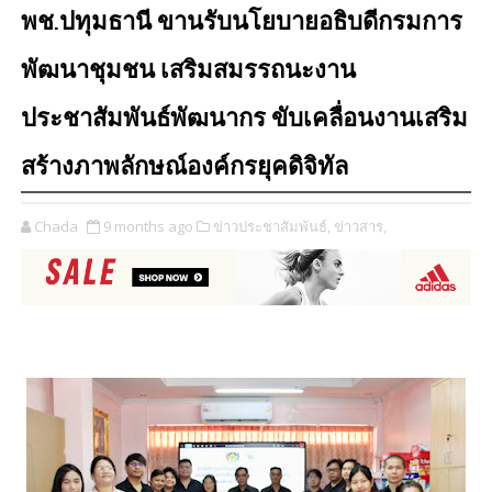
พช.ปทุมธานี ขานรับนโยบายอธิบดีกรมการ
พัฒนาชุมชน เสริมสมรรถนะงาน
ประชาสัมพันธ์พัฒนากร ขับเคลื่อนงานเสริม
สร้างภาพลักษณ์องค์กรยุคดิจิทัล
Chada
9 months ago
ข่าวประชาสัมพันธ์,
ข่าวสาร,