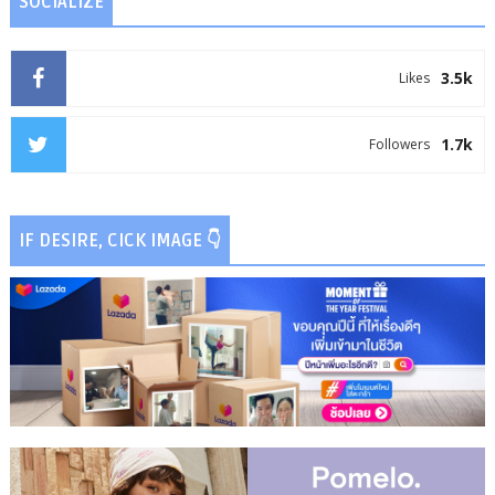
SOCIALIZE
3.5k
Likes
1.7k
Followers
IF DESIRE, CICK IMAGE 👇