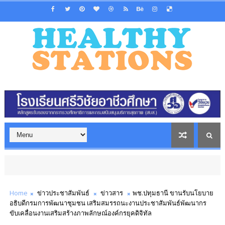
Home
ข่าวประชาสัมพันธ์
ข่าวสาร
พช.ปทุมธานี ขานรับนโยบาย
อธิบดีกรมการพัฒนาชุมชน เสริมสมรรถนะงานประชาสัมพันธ์พัฒนากร
ขับเคลื่อนงานเสริมสร้างภาพลักษณ์องค์กรยุคดิจิทัล