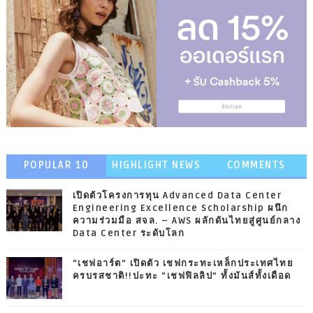
POPULAR 10
HIGHLIGHT NEWS
COMMENTS
เปิดตัวโครงการทุน Advanced Data Center
Engineering Excellence Scholarship ผนึก
ความร่วมมือ สจล. – AWS ผลักดันไทยสู่ศูนย์กลาง
Data Center ระดับโลก
“เชฟอาร์ต” เปิดตัว เชฟกระทะเหล็กประเทศไทย
ครบรสชาติ!!ปะทะ “เชฟฟิลลิป” ทั้งมันส์ทั้งเดือด