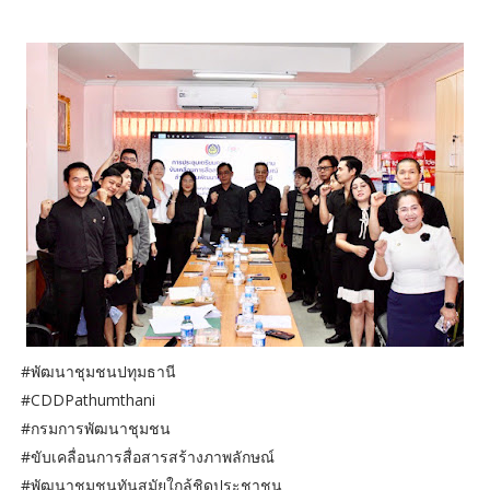
#พัฒนาชุมชนปทุมธานี
#CDDPathumthani
#กรมการพัฒนาชุมชน
#ขับเคลื่อนการสื่อสารสร้างภาพลักษณ์
#พัฒนาชุมชนทันสมัยใกล้ชิดประชาชน