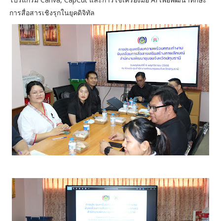
การสื่อสารเชิงรุกในยุคดิจิทัล