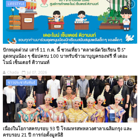
LIFESTYLE
ปักหมุดด่วน! เสาร์ 11 ก.ค. นี้ ชวนเที่ยว “ตลาดนัดวัยเรียน ปี 5”
อุดหนุนน้อง ๆ ช้อปครบ 100 บาทรับข้าวมาบุญครองฟรี ที่ เดอะ
ไนน์ เซ็นเตอร์ ติวานนท์
Chada
Jul 07, 2026
ข่าวประชาสัมพันธ์
เนื่องในโอกาสครบรอบ 93 ปี โรงมหรสพหลวงศาลาเฉลิมกรุง และ
ครบรอบ 21 ปี การก่อตั้งมูลนิธิ