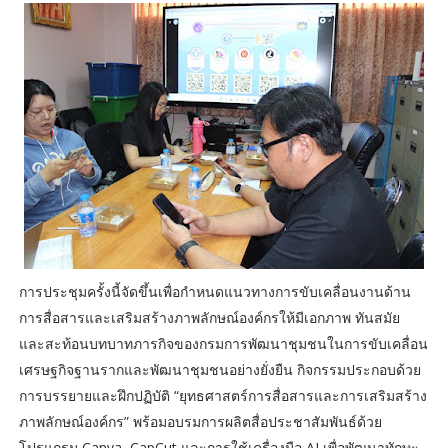
การประชุมครั้งนี้จัดขึ้นเพื่อกำหนดแนวทางการขับเคลื่อนงานด้าน
การสื่อสารและเสริมสร้างภาพลักษณ์องค์กรให้มีเอกภาพ ทันสมัย
และสะท้อนบทบาทภารกิจของกรมการพัฒนาชุมชนในการขับเคลื่อน
เศรษฐกิจฐานรากและพัฒนาชุมชนอย่างยั่งยืน กิจกรรมประกอบด้วย
การบรรยายและฝึกปฏิบัติ “ยุทธศาสตร์การสื่อสารและการเสริมสร้าง
ภาพลักษณ์องค์กร” พร้อมอบรมการผลิตสื่อประชาสัมพันธ์ด้วย
โปรแกรม Canva, CapCut และการใช้เครื่องมือ AI เพื่อพัฒนาทักษะ