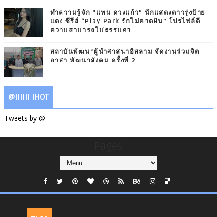
ทำความรู้จัก “แทน ดวงแก้ว” นักแสดงดาวรุ่งป้าย
แดง ซีรีส์ “Play Park รักไม่คาดฝัน” โปรไฟล์ดี
ความสามารถไม่ธรรมดา
สถาบันพัฒนาผู้นำศาสนาอิสลาม จัดงานร่วมจิต
อาสา พัฒนาสังคม ครั้งที่ 2
@IIIIIIIIHOT
Tweets by @
Pages