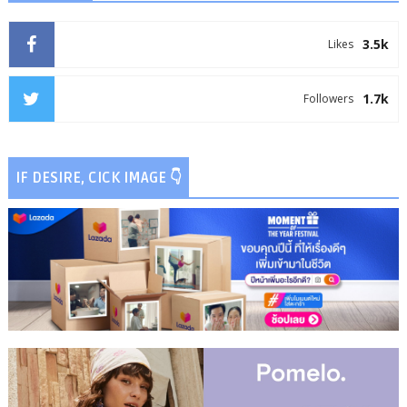
3.5k
Likes
1.7k
Followers
IF DESIRE, CICK IMAGE 👇