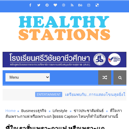
เตรียมพบกับ...การแสดงโขนสุดยิ่งใหญ่แห่งปี เรื่อง รา
ENTERTAINMENT
Home
Businessธุรกิจ
Lifestyle
ข่าวประชาสัมพันธ์
ที่ใจเรา
สั่นเพราะกาแฟ หรือเพราะแก งุ้ยยยย Caption ไหนๆก็ทำไม่ถึงเท่างานนี้