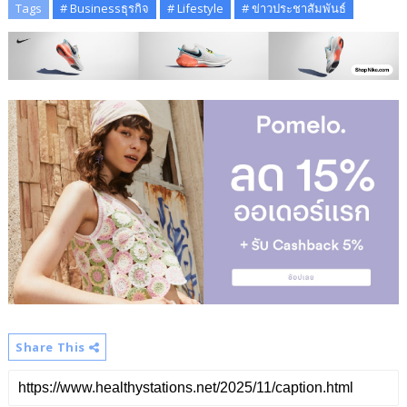
Tags
# Businessธุรกิจ
# Lifestyle
# ข่าวประชาสัมพันธ์
Share This