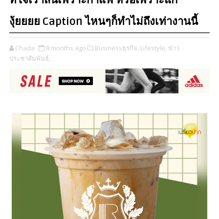
ที่ใจเราสั่นเพราะกาแฟ หรือเพราะแก
งุ้ยยยย Caption ไหนๆก็ทำไม่ถึงเท่างานนี้
Chada
8 months ago
Businessธุรกิจ,
Lifestyle,
ข่าว
ประชาสัมพันธ์,