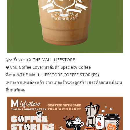
🤩เปรี้ยวปาก X THE MALL LIFESTORE
❤️ชวน Coffee Lover มาดื่มด่ำ Specialty Coffee
ที่งาน ☕️THE MALL LIFESTORE COFFEE STORI(ES)
เพราะกาแฟแต่ละแก้ว จากแต่ละร้านจะถูกสร้างสรรค์ออกมาเพื่อคน
ดื่มคนพิเศษ