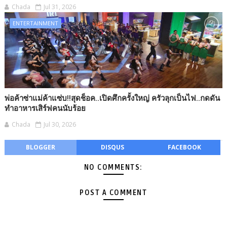
Chada
Jul 31, 2026
ENTERTAINMENT
พ่อค้าซ่าแม่ค้าแซ่บ!!สุดช็อค..เปิดศึกครั้งใหญ่ ครัวลุกเป็นไฟ..กดดัน
ทำอาหารเสิร์ฟคนนับร้อย
Chada
Jul 30, 2026
BLOGGER
DISQUS
FACEBOOK
NO COMMENTS:
POST A COMMENT