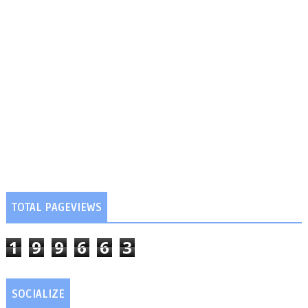
TOTAL PAGEVIEWS
1
9
9
6
6
3
SOCIALIZE