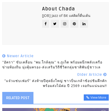
About Chada
[JOB] Jazz of Bit แค่คิดก็ตื่นเต้น
Newer Article
"อัครา" ขับเคลื่อน "พม.ใกล้คุณ" จ.ภูเก็ต พร้อมผนึกพลังเครือ
ข่ายท้องถิ่น มุ่งคุ้มครอง-ส่งเสริมวิถีชีวิตกลุ่มชาติพันธุ์ชาวเล
Older Article
“แจ๋วแซ่บเฟ่อร์” ส่งท้ายปีสุดยิ่งใหญ่ ชาวปิ่นเกล้าช้อปชิมคึกคัก
พร้อมส่งไม้ต่อ ปี 2569 เจอกันแน่นอน!!
View More
RELATED POST