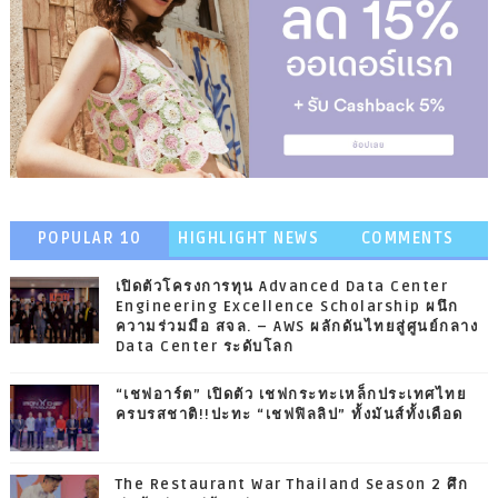
POPULAR 10
HIGHLIGHT NEWS
COMMENTS
เปิดตัวโครงการทุน Advanced Data Center
Engineering Excellence Scholarship ผนึก
ความร่วมมือ สจล. – AWS ผลักดันไทยสู่ศูนย์กลาง
Data Center ระดับโลก
“เชฟอาร์ต” เปิดตัว เชฟกระทะเหล็กประเทศไทย
ครบรสชาติ!!ปะทะ “เชฟฟิลลิป” ทั้งมันส์ทั้งเดือด
The Restaurant War Thailand Season 2 ศึก