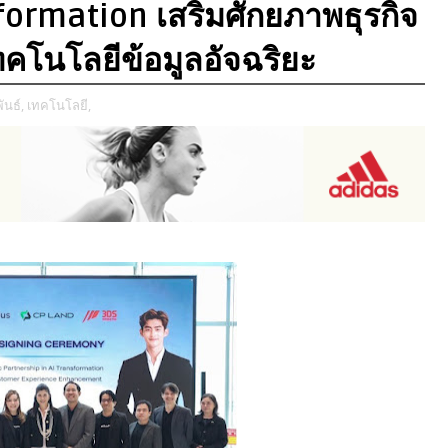
sformation เสริมศักยภาพธุรกิจ
ทคโนโลยีข้อมูลอัจฉริยะ
ันธ์,
เทคโนโลยี,