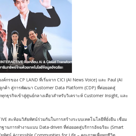
งค์กรของ CP LAND ที่เริ่มจาก CICI (AI News Voice) และ Paul (AI
ลูกค้า สู่การพัฒนา Customer Data Platform (CDP) ที่ต่อยอดสู่
กทุกธุรกิจเข้าสู่ศูนย์กลางเดียวสำหรับวิเคราะห์ Customer Insight, และ
สะท้อนวิสัยทัศน์ร่วมกันในการสร้างระบบเทคโนโลยีที่ยั่งยืน เชื่อม
กฐานการทำงานแบบ Data-driven ที่ต่อยอดสู่บริการอัจฉริยะ (Smart
ัยทัศน์ Accessible Communities for Life – คุณภาพเพื่อทุกชีวิต