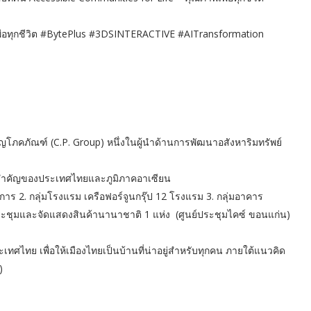
่อทุกชีวิต #BytePlus #3DSINTERACTIVE #AITransformation
ริญโภคภัณฑ์ (C.P. Group) หนึ่งในผู้นำด้านการพัฒนาอสังหาริมทรัพย์
กิจสำคัญของประเทศไทยและภูมิภาคอาเซียน
รงการ 2. กลุ่มโรงแรม เครือฟอร์จูนกรุ๊ป 12 โรงแรม 3. กลุ่มอาคาร
นย์ประชุมและจัดแสดงสินค้านานาชาติ 1 แห่ง (ศูนย์ประชุมไคซ์ ขอนแก่น)
เทศไทย เพื่อให้เมืองไทยเป็นบ้านที่น่าอยู่สำหรับทุกคน ภายใต้แนวคิด
)