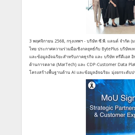
3 พฤศจิกายน 2568, กรุงเทพฯ - บริษัท ซี.พี. แลนด์ จำกัด
ไทย ประกาศความร่วมมือเชิงกลยุทธ์กับ BytePlus บริษัทเ
และข้อมูลอัจฉริยะสำหรับภาคธุรกิจ และ บริษัท ทรีดีเอส 
ด้านการตลาด (MarTech) และ CDP-Customer Data Platform
โครงสร้างพื้นฐานด้าน AI และข้อมูลอัจฉริยะ มุ่งยกระดั