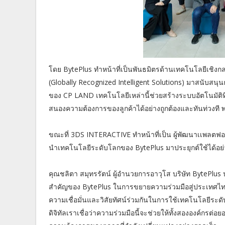
โดย BytePlus ทำหน้าที่เป็นพันธมิตรด้านเทคโนโลยีเชิงกล
(Globally Recognized Intelligent Solutions) มาสนับสนุ
ของ CP LAND เทคโนโลยีเหล่านี้ช่วยสร้างระบบอัตโนมัติที
สนองความต้องการของลูกค้าได้อย่างถูกต้องและทันท่วงที พ
ขณะที่ 3DS INTERACTIVE ทำหน้าที่เป็น ผู้พัฒนาเเพลตฟอร
นำเทคโนโลยีระดับโลกของ BytePlus มาประยุกต์ใช้ได้อย่า
คุณชลิตา สมุทรรัตน์ ผู้อำนวยการอาวุโส บริษัท BytePlus 
สำคัญของ BytePlus ในการขยายความร่วมมือสู่ประเทศไท
ความเชื่อมั่นและวิสัยทัศน์ร่วมกันในการใช้เทคโนโลยีระด
ดิจิทัลเราเชื่อว่าความร่วมมือนี้จะช่วยให้ทั้งสององค์ก