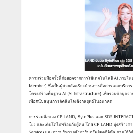
ความร่วมมือครั้งนี้ต่อยอดจากการใช้เทคโนโลยี AI ภายในอ
Member) ซึ่งเป็นผู้ช่วยอัจฉริยะด้านการสื่อสารและบริการ
โครงสร้างพื้นฐาน AI (AI Infrastructure) เพื่อรวมข้อมูลจา
เพื่อสนับสนุนการตัดสินใจเชิงกลยุทธ์ในอนาคต
การร่วมมือของ CP LAND, BytePlus และ 3DS INTERACTIVE 
โยง และเติบโตไปพร้อมกับผู้คน โดย CP LAND มุ่งสร้างรา
Service) และการบริหารอสังหาริมทรัพย์ยุคดิจิทัล ภายใต้วิส