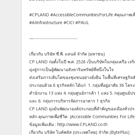
#CPLAND #AccessibleCommunitiesForLife #คุณภาพเพื
#AIInfrastructure #CICI #PAUL
—-----------------------------
เกี่ยวกับ บริษัท ซี.พี. แลนด์ จำกัด (มหาชน)
CP LAND ก่อตั้งในปี พ.ศ. 2526 เป็นบริษัทในกลุ่มเครือ เจ
มุ่งสู่การเป็นผู้พัฒนาอสังหาริมทรัพย์ที่หนึ่งในใจ
ส่งเสริมการเติบโตของชุมชนอย่างยั่งยืน ในพื้นที่เศรษฐ
ประกอบด้วย 6 ธุรกิจหลัก ได้แก่ 1. กลุ่มที่อยู่อาศัย 36 โค
สำนักงาน 13 แห่ง 4. กลุ่มศูนย์การค้า 1 แห่ง 5. กลุ่มศู
และ 6. กลุ่มการบริหารจัดการอาคาร 1 ธุรกิจ
CP LAND มุ่งมั่นพัฒนาองค์ประกอบที่สำคัญของเมืองทั่วประ
หลัก คุณภาพเพื่อชีวิต (Accessible Communities For Life
ข้อมูลเพิ่มเติม : http://www.CPLAND.co.th
เกี่ยวกับ บริษัท ไบต์พลัส (ประเทศไทย) จำกัด (BytePlus)