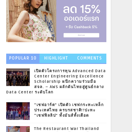
POPULAR 10
HIGHLIGHT
COMMENTS
NEWS
เปิดตัวโครงการทุน Advanced Data
Center Engineering Excellence
Scholarship ผนึกความร่วมมือ
สจล. – AWS ผลักดันไทยสู่ศูนย์กลาง
Data Center ระดับโลก
“เชฟอาร์ต” เปิดตัว เชฟกระทะเหล็ก
ประเทศไทย ครบรสชาติ!!ปะทะ
“เชฟฟิลลิป” ทั้งมันส์ทั้งเดือด
The Restaurant War Thailand