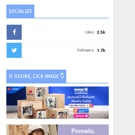
SOCIALIZE
3.5k
Likes
1.7k
Followers
IF DESIRE, CICK IMAGE 👇