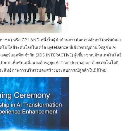
 (มหาชน) หรือ CP LAND หนึ่งในผู้นำด้านการพัฒนาอสังหาริมทรัพย์ของ
ทคโนโลยีระดับโลกในเครือ ByteDance ที่เชี่ยวชาญด้านโซลูชัน AI
อินเตอร์แอคทีฟ จำกัด (3DS INTERACTIVE) ผู้เชี่ยวชาญด้านเทคโนโลยี
 เพื่อขับเคลื่อนองค์กรสู่ยุค AI Transformation ด้วยเทคโนโลยี
บประสิทธิภาพการบริหารและสร้างประสบการณ์ลูกค้าในมิติใหม่