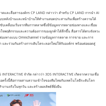
ตลาดและสื่อสารองค์กร CP LAND กล่าวว่า สำหรับ CP LAND การนำ AI
งระบบหลังบ้านและหน้าบ้านให้ทำงานสอดประสานกันเพื่อสร้างความได้
รขับเคลื่อนเริ่มจากทีมการตลาดซึ่งมีข้อมูลจากหลายช่องทางและเชื่อม
้าใจพฤติกรรมและความต้องการของลูกค้าได้ลึกขึ้น สื่อสารได้ตรงจังหวะ
โยงทุกช่องทางแบบ Omnichannel รวมข้อมูลการตลาด การขาย และการ
ค้า และร่วมกันสร้างการเติบโตระลอกใหม่ให้กับองค์กร พร้อมต่อยอดสู่
DS INTERACTIVE จำกัด กล่าวว่า 3DS INTERACTIVE เกิดจากความเชื่อ
วมมือครั้งนี้คือการผสานความเข้าใจของทีมไทยกับเทคโนโลยีระดับโลก
านจริงในทุกวัน และสร้างผลลัพธ์ที่ยั่งยืน