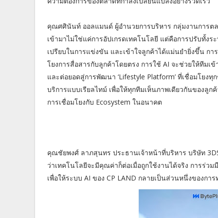
ความต้องการของตลาดที่กำลังเปลี่ยนแปลงอย่างรวดเร็ว
คุณศศินันท์ ออลแมนด์ ผู้อำนวยการบริหาร กลุ่มงานการ
เข้ามาไม่ใช่แค่การอัปเกรดเทคโนโลยี แต่คือการปรับทั้
เปรียบในการแข่งขัน และเข้าใจลูกค้าได้แม่นยำยิ่งขึ้น กา
โยงการสื่อสารกับลูกค้าโดยตรง การใช้ AI จะช่วยให้ทีมเข
และต่อยอดสู่การพัฒนา ‘Lifestyle Platform’ ที่เชื่อม
บริการแบบเรียลไทม์ เพื่อให้ทุกทีมเห็นภาพเดียวกันของลูก
การเชื่อมโยงกับ Ecosystem ในอนาคต
คุณชัยพงศ์ ลาภสุนทร ประธานเจ้าหน้าที่บริหาร บริษัท 3
ว่าเทคโนโลยีจะมีคุณค่าก็ต่อเมื่อถูกใช้งานได้จริง การร่
เพื่อให้ระบบ AI ของ CP LAND กลายเป็นส่วนหนึ่งของการทำง