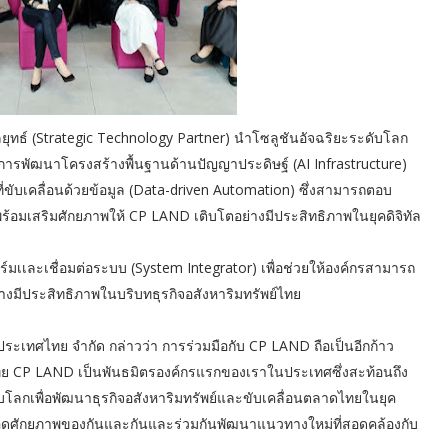
ยุทธ์ (Strategic Technology Partner) นำโซลูชันอัจฉริยะระดับโลก
นการพัฒนาโครงสร้างพื้นฐานด้านปัญญาประดิษฐ์ (AI Infrastructure)
่ขับเคลื่อนด้วยข้อมูล (Data-driven Automation) ซึ่งสามารถตอบ
ร้อมเสริมศักยภาพให้ CP LAND เติบโตอย่างมีประสิทธิภาพในยุคดิจิทัล
์มเเละเชื่อมต่อระบบ (System Integrator) เพื่อช่วยให้องค์กรสามารถ
งมีประสิทธิภาพในบริบทธุรกิจอสังหาริมทรัพย์ไทย
ประเทศไทย จำกัด กล่าวว่า การร่วมมือกับ CP LAND ถือเป็นอีกก้าว
ย CP LAND เป็นพันธมิตรองค์กรแรกของเราในประเทศซึ่งสะท้อนถึง
ับโลกเพื่อพัฒนาธุรกิจอสังหาริมทรัพย์และขับเคลื่อนตลาดไทยในยุค
รต่อยอดศักยภาพของกันและกันและร่วมกันพัฒนาแนวทางใหม่ที่สอดคล้องกับ