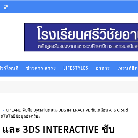
ัวร์ไหนดี
ข่าวสาร สาระ
LIFESTYLES
อาหาร
เทรนด์ฮิต
CP LAND จับมือ BytePlus และ 3DS INTERACTIVE ขับเคลื่อน AI & Cloud
ทคโนโลยีข้อมูลอัจฉริยะ
s และ 3DS INTERACTIVE ขับ