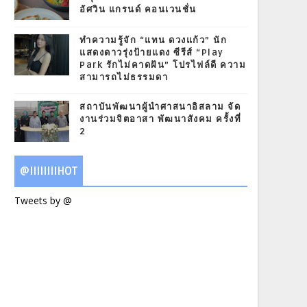
อัศวิน แกรนด์ คอนเวนชั่น
ทำความรู้จัก “แทน ดวงแก้ว” นัก
แสดงดาวรุ่งป้ายแดง ซีรีส์ “Play
Park รักไม่คาดฝัน” โปรไฟล์ดี ความ
สามารถไม่ธรรมดา
สถาบันพัฒนาผู้นำศาสนาอิสลาม จัด
งานร่วมจิตอาสา พัฒนาสังคม ครั้งที่
2
@IIIIIIIIHOT
Tweets by @