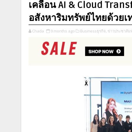
เคลื่อน AI & Cloud Tran
อสังหาริมทรัพย์ไทยด้วยเ
Chada
9 months ago
Businessธุรกิจ,
ข่าวประชาสัมพ