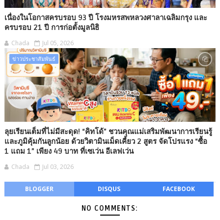
เนื่องในโอกาสครบรอบ 93 ปี โรงมหรสพหลวงศาลาเฉลิมกรุง และ
ครบรอบ 21 ปี การก่อตั้งมูลนิธิ
Chada
Jul 05, 2026
ข่าวประชาสัมพันธ์
ลุยเรียนเต็มที่ไม่มีสะดุด! “คิทโด้” ชวนคุณแม่เสริมพัฒนาการเรียนรู้
และภูมิคุ้มกันลูกน้อย ด้วยวิตามินเม็ดเคี้ยว 2 สูตร จัดโปรแรง “ซื้อ
1 แถม 1” เพียง 49 บาท ที่เซเว่น อีเลฟเว่น
Chada
Jul 03, 2026
BLOGGER
DISQUS
FACEBOOK
NO COMMENTS: