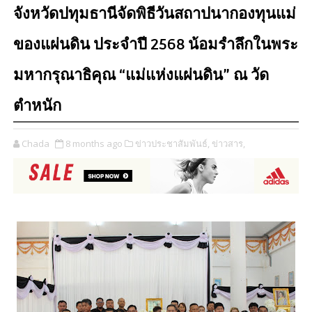
จังหวัดปทุมธานีจัดพิธีวันสถาปนากองทุนแม่
ของแผ่นดิน ประจำปี 2568 น้อมรำลึกในพระ
มหากรุณาธิคุณ “แม่แห่งแผ่นดิน” ณ วัด
ตำหนัก
Chada
8 months ago
ข่าวประชาสัมพันธ์,
ข่าวสาร,