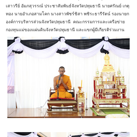
เสาวรีย์ อัมภสุวรรณ์ ประชาสัมพันธ์จังหวัดปทุมธานี นายศรัณย์ เกตุ
ทอง นายอำเภอสามโคก นางสาวพัชร์ชิสา พชิระธารีรัตน์ รองนายก
องค์การบริหารส่วนจังหวัดปทุมธานี คณะกรรมการและเครือข่าย
กองทุนแม่ของแผ่นดินจังหวัดปทุมธานี และแขกผู้มีเกียรติร่วมงาน