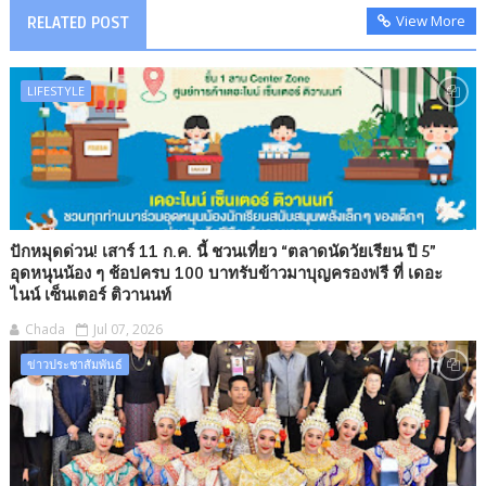
View More
RELATED POST
LIFESTYLE
ปักหมุดด่วน! เสาร์ 11 ก.ค. นี้ ชวนเที่ยว “ตลาดนัดวัยเรียน ปี 5”
อุดหนุนน้อง ๆ ช้อปครบ 100 บาทรับข้าวมาบุญครองฟรี ที่ เดอะ
ไนน์ เซ็นเตอร์ ติวานนท์
Chada
Jul 07, 2026
ข่าวประชาสัมพันธ์