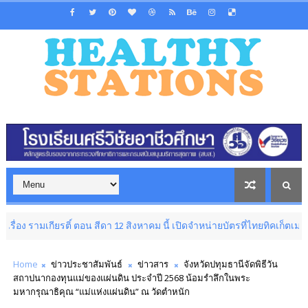
ิ์ ตอน สีดา 12 สิงหาคม นี้ เปิดจำหน่ายบัตรที่ไทยทิคเก็ตเมเจอร์
LIFESTY
Home
ข่าวประชาสัมพันธ์
ข่าวสาร
จังหวัดปทุมธานีจัดพิธีวัน
สถาปนากองทุนแม่ของแผ่นดิน ประจำปี 2568 น้อมรำลึกในพระ
มหากรุณาธิคุณ “แม่แห่งแผ่นดิน” ณ วัดตำหนัก