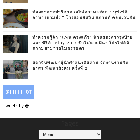
ห้องอาหารปาริชาต เสริฟความอร่อย “ บุฟเฟต์
อาหารตามสั่ง ” โรงแรมอัศวิน แกรนด์ คอนเวนชั่น
ทำความรู้จัก “แทน ดวงแก้ว” นักแสดงดาวรุ่งป้าย
แดง ซีรีส์ “Play Park รักไม่คาดฝัน” โปรไฟล์ดี
ความสามารถไม่ธรรมดา
สถาบันพัฒนาผู้นำศาสนาอิสลาม จัดงานร่วมจิต
อาสา พัฒนาสังคม ครั้งที่ 2
@IIIIIIIIHOT
Tweets by @
Pages