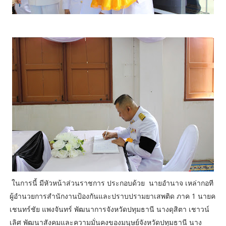
ในการนี้ มีหัวหน้าส่วนราชการ ประกอบด้วย นายอำนาจ เหล่ากอที
ผู้อำนวยการสำนักงานป้องกันและปราบปรามยาเสพติด ภาค 1 นายค
เชนทร์ชัย แพงจันทร์ พัฒนาการจังหวัดปทุมธานี นางดุสิตา เชาวน์
เลิศ พัฒนาสังคมและความมั่นคงของมนุษย์จังหวัดปทุมธานี นาง