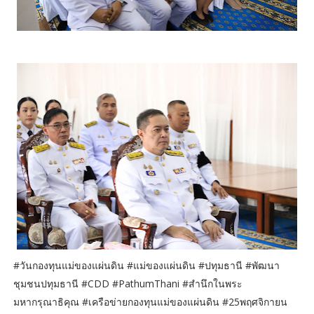
#วันกองทุนแม่ของแผ่นดิน #แม่ของแผ่นดิน #ปทุมธานี #พัฒนา
ชุมชนปทุมธานี #CDD #PathumThani #สำนึกในพระ
มหากรุณาธิคุณ #เครือข่ายกองทุนแม่ของแผ่นดิน #25พฤศจิกายน