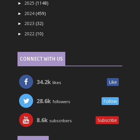
2025
(1148)
►
2024
(459)
►
2023
(32)
►
2022
(10)
►
CONNECT WITH US
34.2k
Like
likes
28.6k
Follow
followers
8.6k
Subscribe
subscribers