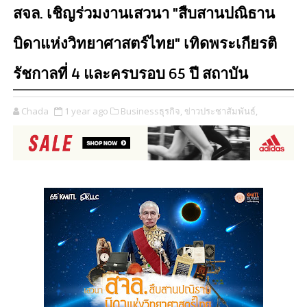
สจล. เชิญร่วมงานเสวนา "สืบสานปณิธาน
บิดาแห่งวิทยาศาสตร์ไทย" เทิดพระเกียรติ
รัชกาลที่ 4 และครบรอบ 65 ปี สถาบัน
Chada
1 year ago
Businessธุรกิจ,
ข่าวประชาสัมพันธ์,