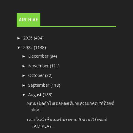
ARCHIVE
2026
(404)
►
2025
(1148)
▼
December
(84)
►
November
(111)
►
October
(82)
►
September
(118)
►
August
(183)
▼
ททท. เปิดตัวโมเดลท่องเที่ยวแห่งอนาคต! “ดีท็อกซ์
ปอด...
เดอะไนน์ เซ็นเตอร์ พระราม 9 ชวนเวิร์กชอป
FAM PLAY...