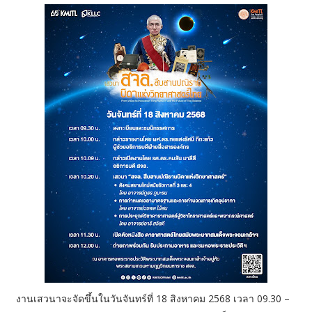
งานเสวนาจะจัดขึ้นในวันจันทร์ที่ 18 สิงหาคม 2568 เวลา 09.30 –