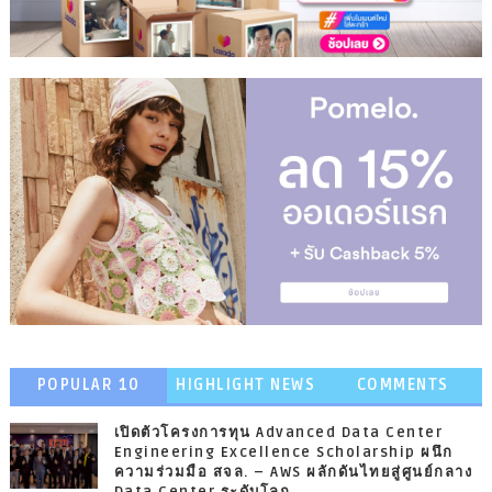
POPULAR 10
HIGHLIGHT NEWS
COMMENTS
เปิดตัวโครงการทุน Advanced Data Center
Engineering Excellence Scholarship ผนึก
ความร่วมมือ สจล. – AWS ผลักดันไทยสู่ศูนย์กลาง
Data Center ระดับโลก