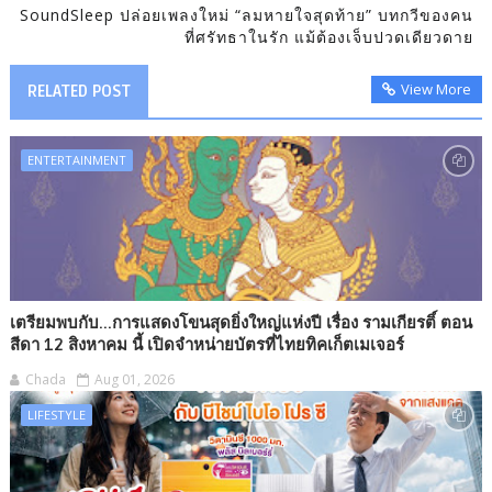
SoundSleep ปล่อยเพลงใหม่ “ลมหายใจสุดท้าย” บทกวีของคน
ที่ศรัทธาในรัก แม้ต้องเจ็บปวดเดียวดาย
View More
RELATED POST
ENTERTAINMENT
เตรียมพบกับ...การแสดงโขนสุดยิ่งใหญ่แห่งปี เรื่อง รามเกียรติ์ ตอน
สีดา 12 สิงหาคม นี้ เปิดจำหน่ายบัตรที่ไทยทิคเก็ตเมเจอร์
Chada
Aug 01, 2026
LIFESTYLE