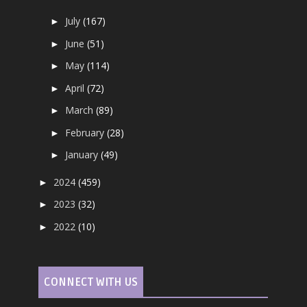
July
(167)
►
June
(51)
►
May
(114)
►
April
(72)
►
March
(89)
►
February
(28)
►
January
(49)
►
2024
(459)
►
2023
(32)
►
2022
(10)
►
CONNECT WITH US