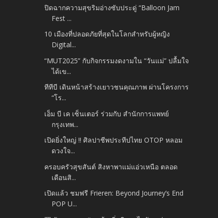
ปิดฉากความสุขริมอ่างซับประดู่ “Balloon Jam
Fest ...
10 เมืองที่ปลอดภัยที่สุดในโลกสำหรับผู้หญิง
Digital...
“MUT2025” กับกิจกรรมงดงามใน “วันแม่” ปลื้มใจ
ได้เข...
ทีทีบี เดินหน้าสร้างเยาวชนคุณภาพ ผ่านโครงการ
“โร...
เอ็ม บี เค เซ็นเตอร์ ร่วมกับ สำนักการแพทย์
กรุงเทพ...
เปิดยิ่งใหญ่ !! ศิลปาชีพประทีปไทย OTOP หลอม
ดวงใจ...
ครอบครัวสุขสันต์ สิงหาพาแม่แอ่วเหนือ ตลอด
เดือนสิ...
เปิดแล้ว ชมฟรี Frieren: Beyond Journey’s End
POP U...