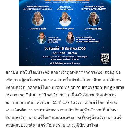
สถาบันเทคโนโลยีพระจอมเกล้าเจ้าคุณทหารลาดกระบัง (สจล.) ขอ
เชิญชวนผู้สนใจเข้าร่วมงานเสวนาในหัวข้อ “สจล. สืบสานปณิธาน
บิดาแห่งวิทยาศาสตร์ไทย” (From Vision to Innovation: King Rama
IV and the Future of Thai Science) เนื่องในโอกาสวันคล้ายวัน
สถาปนาสถาบันฯ ครบรอบ 65 ปี และวันวิทยาศาสตร์ไทย เพื่อเทิด
พระเกียรติพระบาทสมเด็จพระจอมเกล้าเจ้าอยู่หัว รัชกาลที่ 4 “พระ
บิดาแห่งวิทยาศาสตร์ไทย” และส่งเสริมการเรียนรู้ด้านวิทยาศาสตร์
ควบคู่กับประวัติศาสตร์ วัฒนธรรม และภูมิปัญญาไทย