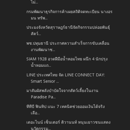
ไม่...
กรมพัฒนาธุรกิจการค้าเผยสถิติจดทะเบียน นางอร
มน ทรัพ...
ประมงจังหวัดสุราษฎร์ธานีจัดกิจกรรมปล่อยพันธุ์
สัตว์...
พช.ปทุมธานี ประกาศความสำเร็จการขับเคลื่อน
งานพัฒนาช...
SIAM 1928 อวดฝีมือน้ำหอมไทย ผนึก 4 นักปรุง
น้ำหอมแถ...
LINE ประเทศไทย จัด LINE CONNECT DAY:
Smart Senior ...
มาสัมผัสพลังบำบัดใจจากสัตว์เลี้ยงในงาน
Paradise Pa...
ทีทีบี ฟินทิป แนะ 7 เทคนิคช่วยออมเงินได้จริง
เลือ...
เดอะไนน์ เซ็นเตอร์ ติวานนท์ หนุนเยาวชนแสดง
นวัตกรรม...