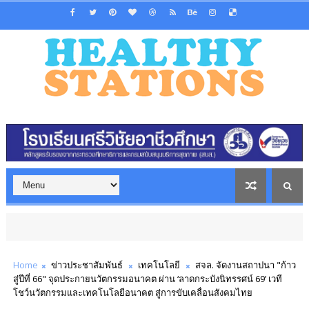
Home
ข่าวประชาสัมพันธ์
เทคโนโลยี
สจล. จัดงานสถาปนา "ก้าว
สู่ปีที่ 66" จุดประกายนวัตกรรมอนาคต ผ่าน ‘ลาดกระบังนิทรรศน์ 69’ เวที
โชว์นวัตกรรมและเทคโนโลยีอนาคต สู่การขับเคลื่อนสังคมไทย