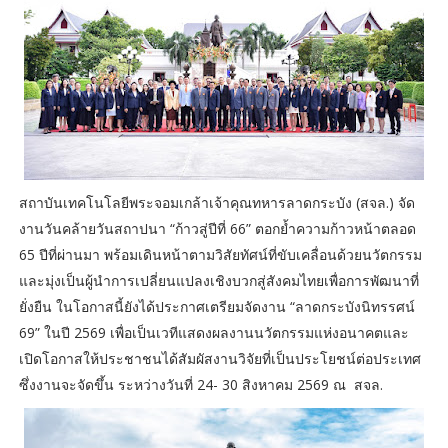
สถาบันเทคโนโลยีพระจอมเกล้าเจ้าคุณทหารลาดกระบัง (สจล.) จัด
งานวันคล้ายวันสถาปนา “ก้าวสู่ปีที่ 66” ตอกย้ำความก้าวหน้าตลอด
65 ปีที่ผ่านมา พร้อมเดินหน้าตามวิสัยทัศน์ที่ขับเคลื่อนด้วยนวัตกรรม
และมุ่งเป็นผู้นำการเปลี่ยนแปลงเชิงบวกสู่สังคมไทยเพื่อการพัฒนาที่
ยั่งยืน ในโอกาสนี้ยังได้ประกาศเตรียมจัดงาน “ลาดกระบังนิทรรศน์
69” ในปี 2569 เพื่อเป็นเวทีแสดงผลงานนวัตกรรมแห่งอนาคตและ
เปิดโอกาสให้ประชาชนได้สัมผัสงานวิจัยที่เป็นประโยชน์ต่อประเทศ
ซึ่งงานจะจัดขึ้น ระหว่างวันที่ 24- 30 สิงหาคม 2569 ณ สจล.