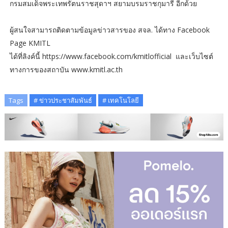
กรมสมเด็จพระเทพรัตนราชสุดาฯ สยามบรมราชกุมารี อีกด้วย
ผู้สนใจสามารถติดตามข้อมูลข่าวสารของ สจล. ได้ทาง Facebook
Page KMITL
ได้ที่ลิงค์นี้ https://www.facebook.com/kmitlofficial และเว็บไซต์
ทางการของสถาบัน www.kmitl.ac.th
Tags
# ข่าวประชาสัมพันธ์
# เทคโนโลยี