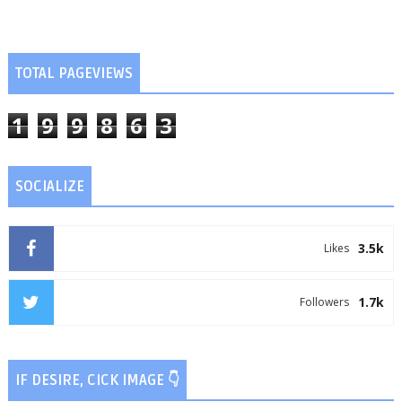
TOTAL PAGEVIEWS
1
9
9
8
6
3
SOCIALIZE
3.5k
Likes
1.7k
Followers
IF DESIRE, CICK IMAGE 👇