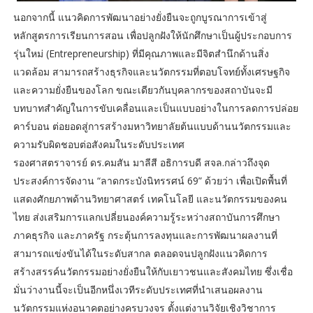
นอกจากนี้ แนวคิดการพัฒนาอย่างยั่งยืนจะถูกบูรณาการเข้าสู่
หลักสูตรการเรียนการสอน เพื่อปลูกฝังให้นักศึกษาเป็นผู้ประกอบการ
รุ่นใหม่ (Entrepreneurship) ที่มีคุณภาพและมีจิตสำนึกด้านสิ่ง
แวดล้อม สามารถสร้างธุรกิจและนวัตกรรมที่ตอบโจทย์ทั้งเศรษฐกิจ
และความยั่งยืนของโลก ขณะเดียวกันบุคลากรของสถาบันจะมี
บทบาทสำคัญในการขับเคลื่อนและเป็นแบบอย่างในการลดการปล่อย
คาร์บอน ต่อยอดสู่การสร้างมหาวิทยาลัยต้นแบบด้านนวัตกรรมและ
ความรับผิดชอบต่อสังคมในระดับประเทศ
รองศาสตราจารย์ ดร.คมสัน มาลีสี อธิการบดี สจล.กล่าวถึงจุด
ประสงค์การจัดงาน “ลาดกระบังนิทรรศน์ 69” ด้วยว่า เพื่อเปิดพื้นที่
แสดงศักยภาพด้านวิทยาศาสตร์ เทคโนโลยี และนวัตกรรมของคน
ไทย ส่งเสริมการแลกเปลี่ยนองค์ความรู้ระหว่างสถาบันการศึกษา
ภาคธุรกิจ และภาครัฐ กระตุ้นการลงทุนและการพัฒนาผลงานที่
สามารถแข่งขันได้ในระดับสากล ตลอดจนปลูกฝังแนวคิดการ
สร้างสรรค์นวัตกรรมอย่างยั่งยืนให้กับเยาวชนและสังคมไทย ซึ่งเชื่อ
มั่นว่างานนี้จะเป็นอีกหนึ่งเวทีระดับประเทศที่นำเสนอผลงาน
นวัตกรรมแห่งอนาคตอย่างครบวงจร ตั้งแต่งานวิจัยเชิงวิชาการ