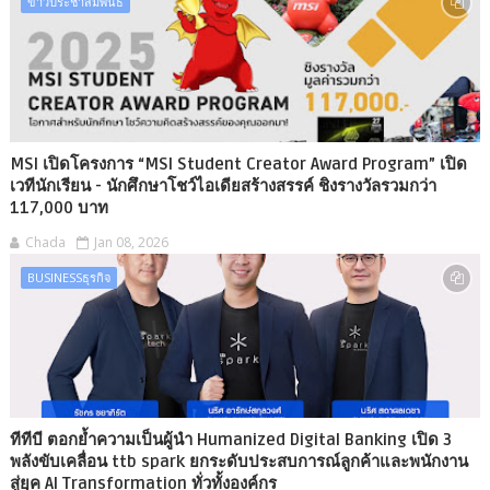
ข่าวประชาสัมพันธ์
MSI เปิดโครงการ “MSI Student Creator Award Program” เปิด
เวทีนักเรียน - นักศึกษาโชว์ไอเดียสร้างสรรค์ ชิงรางวัลรวมกว่า
117,000 บาท
Chada
Jan 08, 2026
BUSINESSธุรกิจ
ทีทีบี ตอกย้ำความเป็นผู้นำ Humanized Digital Banking เปิด 3
พลังขับเคลื่อน ttb spark ยกระดับประสบการณ์ลูกค้าและพนักงาน
สู่ยุค AI Transformation ทั่วทั้งองค์กร