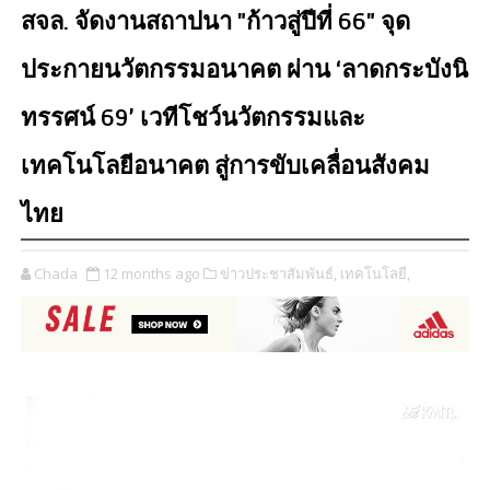
สจล. จัดงานสถาปนา "ก้าวสู่ปีที่ 66" จุด
ประกายนวัตกรรมอนาคต ผ่าน ‘ลาดกระบังนิ
ทรรศน์ 69’ เวทีโชว์นวัตกรรมและ
เทคโนโลยีอนาคต สู่การขับเคลื่อนสังคม
ไทย
Chada
12 months ago
ข่าวประชาสัมพันธ์,
เทคโนโลยี,