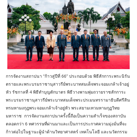
การจัดงานสถาปนา “ก้าวสู่ปีที่ 66” ประกอบด้วย พิธีสักการะพระนิรัน
ตรายและพระบรมราชานุสาวรีย์พระบาทสมเด็จพระจอมเกล้าเจ้าอยู่
หัว รัชกาลที่ 4 พิธีทำบุญตักบาตร พิธีวางพานพุ่มถวายราชสักการะ
พระบรมราชานุสาวรีย์พระบาทสมเด็จพระปรเมนทรรามาธิบดีศรีสิน
ทรมหามงกุฎพระจอมเกล้าเจ้าอยู่หัว พระสยามเทวมหามกุฏวิทย
มหาราช การจัดงานสถาปนาครั้งนี้ถือเป็นความสำเร็จของสถาบัน
ตลอดกว่า 6 ทศวรรษที่ผ่านมาและเป็นการประกาศความมุ่งมั่นที่จะ
ก้าวต่อไปในฐานะผู้นำด้านวิทยาศาสตร์ เทคโนโลยี และนวัตกรรม