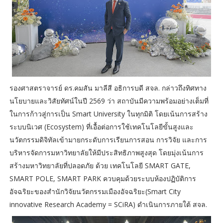
รองศาสตราจารย์ ดร.คมสัน มาลีสี อธิการบดี สจล. กล่าวถึงทิศทาง
นโยบายและวิสัยทัศน์ในปี 2569 ว่า สถาบันมีความพร้อมอย่างเต็มที่
ในการก้าวสู่การเป็น Smart University ในทุกมิติ โดยเน้นการสร้าง
ระบบนิเวศ (Ecosystem) ที่เอื้อต่อการใช้เทคโนโลยีขั้นสูงและ
นวัตกรรมดิจิทัลเข้ามายกระดับการเรียนการสอน การวิจัย และการ
บริหารจัดการมหาวิทยาลัยให้มีประสิทธิภาพสูงสุด โดยมุ่งเน้นการ
สร้างมหาวิทยาลัยที่ปลอดภัย ด้วย เทคโนโลยี SMART GATE,
SMART POLE, SMART PARK ควบคุมด้วยระบบห้องปฏิบัติการ
อัจฉริยะของสำนักวิจัยนวัตกรรมเมืองอัจฉริยะ(Smart City
innovative Research Academy = SCiRA) ดำเนินการภายใต้ สจล.