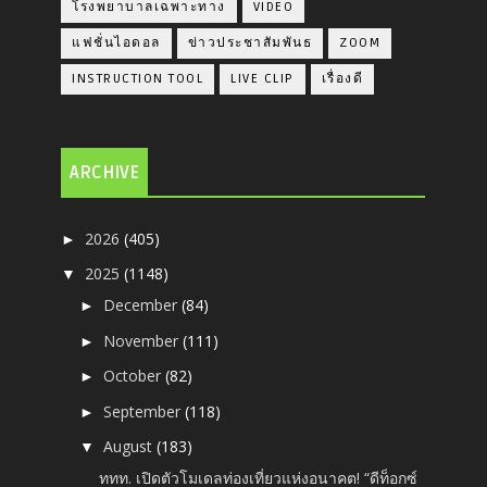
โรงพยาบาลเฉพาะทาง
VIDEO
แฟชั่นไอดอล
ข่าวประชาสัมพันธ
ZOOM
INSTRUCTION TOOL
LIVE CLIP
เรื่องดี
ARCHIVE
2026
(405)
►
2025
(1148)
▼
December
(84)
►
November
(111)
►
October
(82)
►
September
(118)
►
August
(183)
▼
ททท. เปิดตัวโมเดลท่องเที่ยวแห่งอนาคต! “ดีท็อกซ์