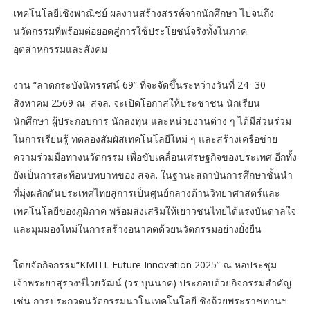
เทคโนโลยีเชิงพาณิชย์ ผลงานสร้างสรรค์จากนักศึกษา ไปจนถึง
นวัตกรรมที่พร้อมต่อยอดสู่การใช้ประโยชน์จริงทั้งในภาค
อุตสาหกรรมและสังคม
งาน “ลาดกระบังนิทรรศน์ 69” ที่จะจัดขึ้นระหว่างวันที่ 24- 30
สิงหาคม 2569 ณ สจล. จะเปิดโอกาสให้ประชาชน นักเรียน
นักศึกษา ผู้ประกอบการ นักลงทุน และหน่วยงานต่าง ๆ ได้มีส่วนร่วม
ในการเรียนรู้ ทดลองสัมผัสเทคโนโลยีใหม่ ๆ และสร้างเครือข่าย
ความร่วมมือทางนวัตกรรม เพื่อขับเคลื่อนเศรษฐกิจของประเทศ อีกทั้ง
ยังเป็นการสะท้อนบทบาทของ สจล. ในฐานะสถาบันการศึกษาชั้นนำ
ที่มุ่งผลักดันประเทศไทยสู่การเป็นศูนย์กลางด้านวิทยาศาสตร์และ
เทคโนโลยีของภูมิภาค พร้อมส่งเสริมให้เยาวชนไทยได้แรงบันดาลใจ
และมุมมองใหม่ในการสร้างอนาคตด้วยนวัตกรรมอย่างยั่งยืน
โดยจัดกิจกรรม“KMITL Future Innovation 2025” ณ หอประชุม
เจ้าพระยาสุรวงษ์ไวยวัฒน์ (วร บุนนาค) ประกอบด้วยกิจกรรมสำคัญ
เช่น การประกวดนวัตกรรมนาโนเทคโนโลยี ชิงถ้วยพระราชทานฯ