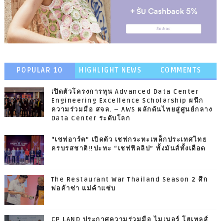
POPULAR 10
HIGHLIGHT NEWS
COMMENTS
เปิดตัวโครงการทุน Advanced Data Center
Engineering Excellence Scholarship ผนึก
ความร่วมมือ สจล. – AWS ผลักดันไทยสู่ศูนย์กลาง
Data Center ระดับโลก
“เชฟอาร์ต” เปิดตัว เชฟกระทะเหล็กประเทศไทย
ครบรสชาติ!!ปะทะ “เชฟฟิลลิป” ทั้งมันส์ทั้งเดือด
The Restaurant War Thailand Season 2 ศึก
พ่อค้าซ่า แม่ค้าแซ่บ
CP LAND ประกาศความร่วมมือ ไมเนอร์ โฮเทลส์