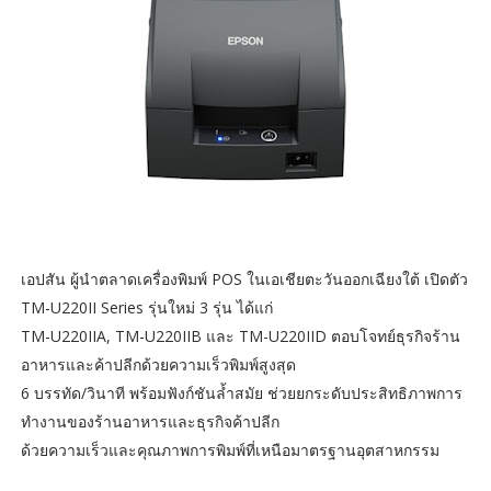
เอปสัน ผู้นำตลาดเครื่องพิมพ์ POS ในเอเชียตะวันออกเฉียงใต้ เปิดตัว
TM-U220II Series รุ่นใหม่ 3 รุ่น ได้แก่
TM-U220IIA, TM-U220IIB และ TM-U220IID ตอบโจทย์ธุรกิจร้าน
อาหารและค้าปลีกด้วยความเร็วพิมพ์สูงสุด
6 บรรทัด/วินาที พร้อมฟังก์ชันล้ำสมัย ช่วยยกระดับประสิทธิภาพการ
ทำงานของร้านอาหารและธุรกิจค้าปลีก
ด้วยความเร็วและคุณภาพการพิมพ์ที่เหนือมาตรฐานอุตสาหกรรม