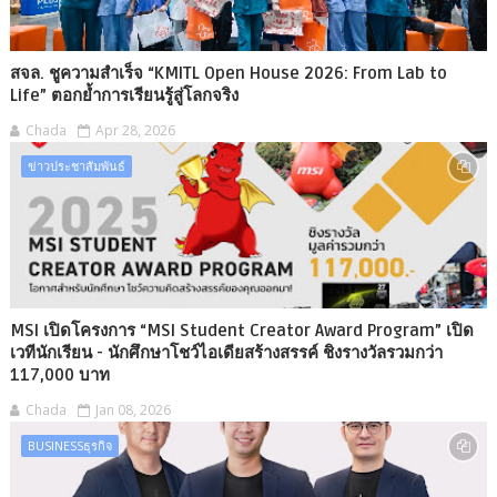
สจล. ชูความสำเร็จ “KMITL Open House 2026: From Lab to
Life” ตอกย้ำการเรียนรู้สู่โลกจริง
Chada
Apr 28, 2026
ข่าวประชาสัมพันธ์
MSI เปิดโครงการ “MSI Student Creator Award Program” เปิด
เวทีนักเรียน - นักศึกษาโชว์ไอเดียสร้างสรรค์ ชิงรางวัลรวมกว่า
117,000 บาท
Chada
Jan 08, 2026
BUSINESSธุรกิจ