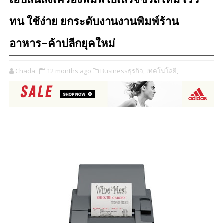
เอปสันส่งเครื่องพิมพ์ใบเสร็จซีรีส์ใหม่ เร็ว
ทน ใช้ง่าย ยกระดับงานงานพิมพ์ร้าน
อาหาร–ค้าปลีกยุคใหม่
Chada
12 months ago
Businessธุรกิจ,
เทคโนโลยี,