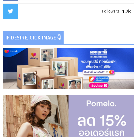
1.7k
Followers
IF DESIRE, CICK IMAGE 👇