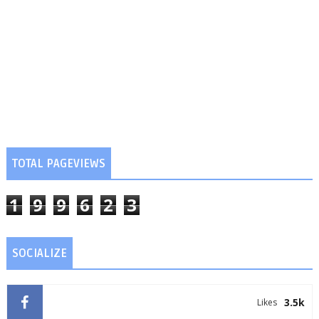
TOTAL PAGEVIEWS
1
9
9
6
2
3
SOCIALIZE
3.5k
Likes