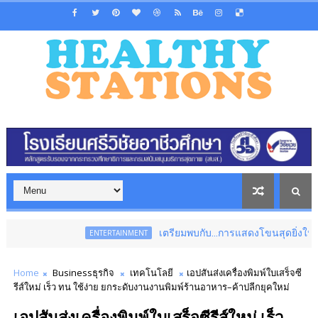
เตรียมพบกับ...การแสดงโขนสุดยิ่งใหญ่แห่งปี เรื่อง
ENTERTAINMENT
Home
Businessธุรกิจ
เทคโนโลยี
เอปสันส่งเครื่องพิมพ์ใบเสร็จซี
รีส์ใหม่ เร็ว ทน ใช้ง่าย ยกระดับงานงานพิมพ์ร้านอาหาร–ค้าปลีกยุคใหม่