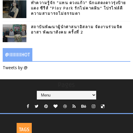
ทำความรู้จัก “แทน ดวงแก้ว” นักแสดงดาวรุ่งป้าย
แดง ซีรีส์ “Play Park รักไม่คาดฝัน” โปรไฟล์ดี
ความสามารถไม่ธรรมดา
สถาบันพัฒนาผู้นำศาสนาอิสลาม จัดงานร่วมจิต
อาสา พัฒนาสังคม ครั้งที่ 2
@IIIIIIIIHOT
Tweets by @
Pages
TAGS