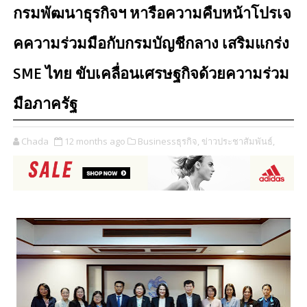
กรมพัฒนาธุรกิจฯ หารือความคืบหน้าโปรเจ
คความร่วมมือกับกรมบัญชีกลาง เสริมแกร่ง
SME ไทย ขับเคลื่อนเศรษฐกิจด้วยความร่วม
มือภาครัฐ
Chada
12 months ago
Businessธุรกิจ,
ข่าวประชาสัมพันธ์,