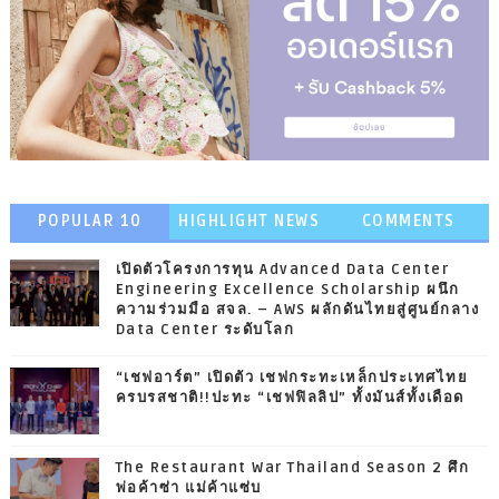
POPULAR 10
HIGHLIGHT NEWS
COMMENTS
เปิดตัวโครงการทุน Advanced Data Center
Engineering Excellence Scholarship ผนึก
ความร่วมมือ สจล. – AWS ผลักดันไทยสู่ศูนย์กลาง
Data Center ระดับโลก
“เชฟอาร์ต” เปิดตัว เชฟกระทะเหล็กประเทศไทย
ครบรสชาติ!!ปะทะ “เชฟฟิลลิป” ทั้งมันส์ทั้งเดือด
The Restaurant War Thailand Season 2 ศึก
พ่อค้าซ่า แม่ค้าแซ่บ