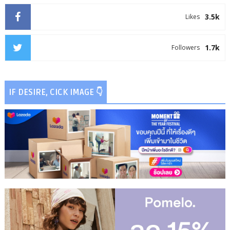
3.5k
Likes
1.7k
Followers
IF DESIRE, CICK IMAGE 👇