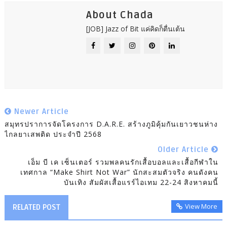
About Chada
[JOB] Jazz of Bit แค่คิดก็ตื่นเต้น
Newer Article
สมุทรปราการจัดโครงการ D.A.R.E. สร้างภูมิคุ้มกันเยาวชนห่าง
ไกลยาเสพติด ประจำปี 2568
Older Article
เอ็ม บี เค เซ็นเตอร์ รวมพลคนรักเสื้อบอลและเสื้อกีฬาใน
เทศกาล “Make Shirt Not War” นักสะสมตัวจริง คนดังคน
บันเทิง สัมผัสเสื้อแรร์ไอเทม 22-24 สิงหาคมนี้
View More
RELATED POST