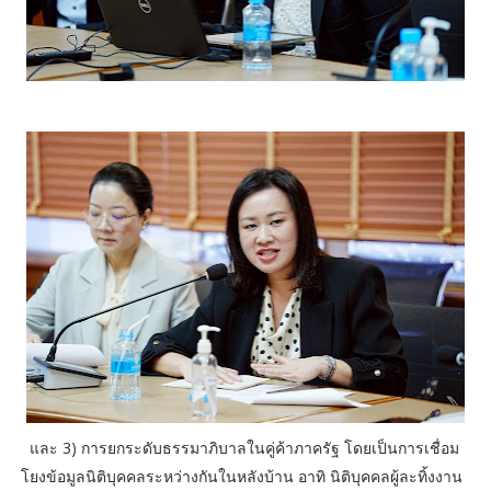
และ 3) การยกระดับธรรมาภิบาลในคู่ค้าภาครัฐ โดยเป็นการเชื่อม
โยงข้อมูลนิติบุคคลระหว่างกันในหลังบ้าน อาทิ นิติบุคคลผู้ละทิ้งงาน