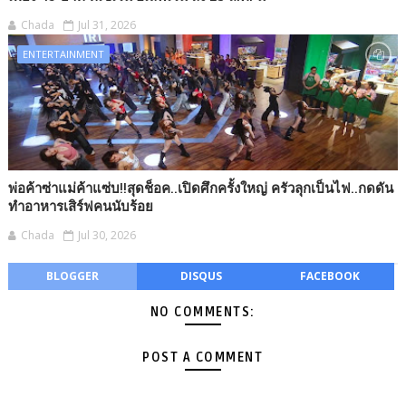
Chada
Jul 31, 2026
ENTERTAINMENT
พ่อค้าซ่าแม่ค้าแซ่บ!!สุดช็อค..เปิดศึกครั้งใหญ่ ครัวลุกเป็นไฟ..กดดัน
ทำอาหารเสิร์ฟคนนับร้อย
Chada
Jul 30, 2026
BLOGGER
DISQUS
FACEBOOK
NO COMMENTS:
POST A COMMENT