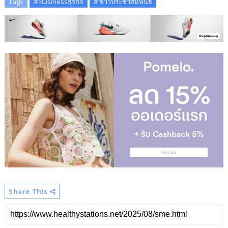
Tags
# Businessธุรกิจ
# ข่าวประชาสัมพันธ์
Share This