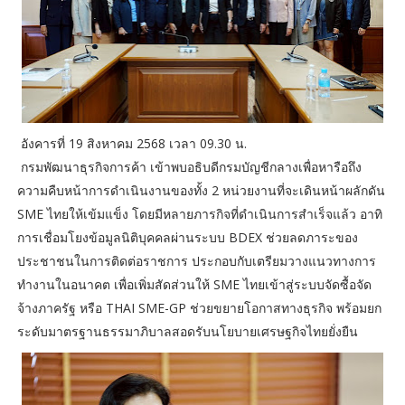
อังคารที่ 19 สิงหาคม 2568 เวลา 09.30 น.
กรมพัฒนาธุรกิจการค้า เข้าพบอธิบดีกรมบัญชีกลางเพื่อหารือถึง
ความคืบหน้าการดำเนินงานของทั้ง 2 หน่วยงานที่จะเดินหน้าผลักดัน
SME ไทยให้เข้มแข็ง โดยมีหลายภารกิจที่ดำเนินการสำเร็จแล้ว อาทิ
การเชื่อมโยงข้อมูลนิติบุคคลผ่านระบบ BDEX ช่วยลดภาระของ
ประชาชนในการติดต่อราชการ ประกอบกับเตรียมวางแนวทางการ
ทำงานในอนาคต เพื่อเพิ่มสัดส่วนให้ SME ไทยเข้าสู่ระบบจัดซื้อจัด
จ้างภาครัฐ หรือ THAI SME-GP ช่วยขยายโอกาสทางธุรกิจ พร้อมยก
ระดับมาตรฐานธรรมาภิบาลสอดรับนโยบายเศรษฐกิจไทยยั่งยืน