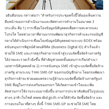
อธิบดีอรมน กล่าวต่อว่า “สำหรับการประชุมครั้งนี้ได้มองเห็นความ
คืบหน้าของการดำเนินงานและทิศทางการทำงานในอนาคต 3
ประเด็น คือ 1) การเชื่อมโยงข้อมูลนิติบุคคลเพื่อความสะดวกและ
โปร่งใส โดยช่วงเวลาที่ผ่านมากรมพัฒนาธุรกิจการค้าและกรมบัญชี
กลางได้ดำเนินการเชื่อมโยงข้อมูลนิติบุคคลผ่านระบบ BDEX พร้อม
สนับสนุนการพิสูจน์ตัวตนดิจิทัล (Business Digital ID) สำเร็จแล้ว
ช่วยให้ SME และภาคธุรกิจสามารถเข้าสู่ระบบจัดซื้อจัดจ้างภาครัฐ
ได้ง่ายและรวดเร็วยิ่งขึ้น ที่สำคัญช่วยลดขั้นตอนการเรียกสำเนา
เอกสารนิติบุคคลด้วย 2) การสนับสนุน SME เข้าสู่ระบบจัดซื้อจัดจ้าง
ภาครัฐ ผ่านระบบ THAI SME-GP ของกรมบัญชีกลาง โดยกรมพัฒนา
ธุรกิจการค้าจะช่วยเผยแพร่ความรู้ด้านระบบจัดซื้อจัดจ้างภาครัฐแก่
SME ที่อยู่ในการส่งเสริมของกรมฯ ให้เกิดความเข้าใจและเพิ่ม
สัดส่วนการใช้งานระบบมากยิ่งขึ้น ผ่านการประชาสัมพันธ์ในรูปแบบ
ต่างๆ อาทิ เว็บไซต์ www.dbd.go.th ภายใต้หัวข้อ จัดซื้อจัดจ้าง และ
การอบรมในเวทีต่างๆ ทั้งนี้ THAI SME-GP จะช่วยให้ SME ไทย