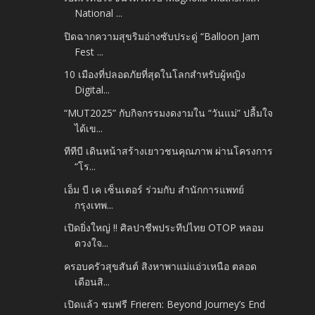
National ...
ปิดฉากความสุขริมอ่างซับประดู่ “Balloon Jam
Fest ...
10 เมืองที่ปลอดภัยที่สุดในโลกสำหรับผู้หญิง
Digital...
“MUT2025” กับกิจกรรมงดงามใน “วันแม่” ปลื้มใจ
ได้เข...
ทีทีบี เดินหน้าสร้างเยาวชนคุณภาพ ผ่านโครงการ
“โร...
เอ็ม บี เค เซ็นเตอร์ ร่วมกับ สำนักการแพทย์
กรุงเทพ...
เปิดยิ่งใหญ่ !! ศิลปาชีพประทีปไทย OTOP หลอม
ดวงใจ...
ครอบครัวสุขสันต์ สิงหาพาแม่แอ่วเหนือ ตลอด
เดือนสิ...
เปิดแล้ว ชมฟรี Frieren: Beyond Journey’s End