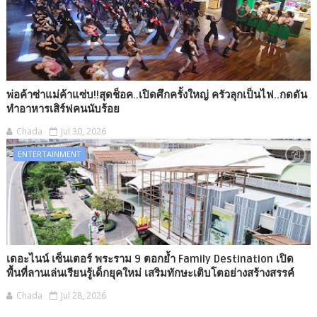
พ่อค้าซ่าแม่ค้าแซ่บ!!สุดช็อค..เปิดศึกครั้งใหญ่ ครัวลุกเป็นไฟ..กดดัน
ทำอาหารเสิร์ฟคนนับร้อย
Chada
Jul 30, 2026
ENTERTAINMENT
เดอะไนน์ เซ็นเตอร์ พระราม 9 ตอกย้ำ Family Destination เปิด
พื้นที่ลานเล่นเรียนรู้เด็กยุคใหม่ เสริมทักษะเติบโตอย่างสร้างสรรค์
Chada
Jul 28, 2026