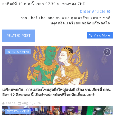
อาทิตย์ที่ 10 ส.ค.นี้ เวลา 07.30 น. ทางช่อง 7HD
Older Article
Iron Chef Thailand VS Asia สุดเลวร้าย เชฟ 5 ชาติ
หงุดหงิด..เครียด!!เจอตัดแก๊ส-ตัดไฟ
View More
RELATED POST
ENTERTAINMENT
เตรียมพบกับ...การแสดงโขนสุดยิ่งใหญ่แห่งปี เรื่อง รามเกียรติ์ ตอน
สีดา 12 สิงหาคม นี้ เปิดจำหน่ายบัตรที่ไทยทิคเก็ตเมเจอร์
Chada
Aug 01, 2026
ENTERTAINMENT