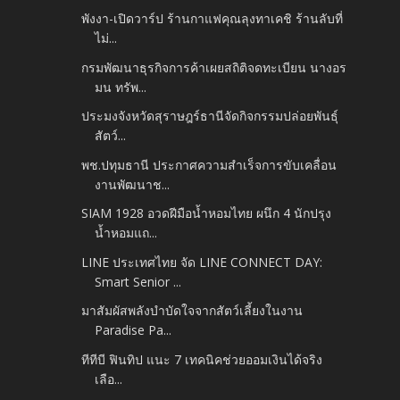
พังงา-เปิดวาร์ป ร้านกาแฟคุณลุงทาเคชิ ร้านลับที่
ไม่...
กรมพัฒนาธุรกิจการค้าเผยสถิติจดทะเบียน นางอร
มน ทรัพ...
ประมงจังหวัดสุราษฎร์ธานีจัดกิจกรรมปล่อยพันธุ์
สัตว์...
พช.ปทุมธานี ประกาศความสำเร็จการขับเคลื่อน
งานพัฒนาช...
SIAM 1928 อวดฝีมือน้ำหอมไทย ผนึก 4 นักปรุง
น้ำหอมแถ...
LINE ประเทศไทย จัด LINE CONNECT DAY:
Smart Senior ...
มาสัมผัสพลังบำบัดใจจากสัตว์เลี้ยงในงาน
Paradise Pa...
ทีทีบี ฟินทิป แนะ 7 เทคนิคช่วยออมเงินได้จริง
เลือ...