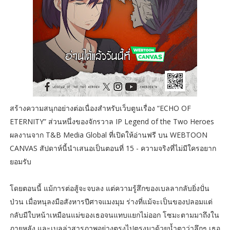
สร้างความสนุกอย่างต่อเนื่องสำหรับเว็บตูนเรื่อง “ECHO OF
ETERNITY” ส่วนหนึ่งของจักรวาล IP Legend of the Two Heroes
ผลงานจาก T&B Media Global ที่เปิดให้อ่านฟรี บน WEBTOON
CANVAS สัปดาห์นี้นำเสนอเป็นตอนที่ 15 - ความจริงที่ไม่มีใครอยาก
ยอมรับ
โดยตอนนี้ แม้การต่อสู้จะจบลง แต่ความรู้สึกของเบลลากลับยิ่งปั่น
ป่วน เมื่อหนุลงมือสังหารปีศาจแมงมุม ร่างที่แม้จะเป็นของปลอมแต่
กลับมีใบหน้าเหมือนแม่ของเธอจนแทบแยกไม่ออก โซมะตามมาถึงใน
ภายหลัง และเบลล่าสารภาพอย่างตรงไปตรงมาด้วยน้ำตาว่าลึกๆ เธอ