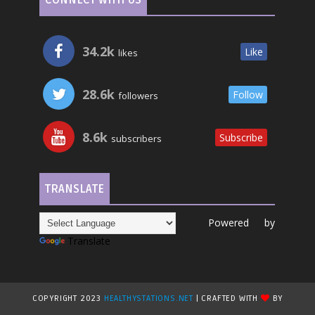
34.2k
Like
likes
28.6k
Follow
followers
8.6k
Subscribe
subscribers
TRANSLATE
Powered by
Translate
COPYRIGHT 2023
HEALTHYSTATIONS.NET
| CRAFTED WITH
BY