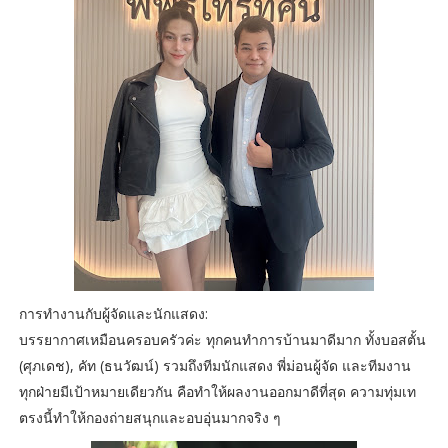
การทำงานกับผู้จัดและนักแสดง:
บรรยากาศเหมือนครอบครัวค่ะ ทุกคนทำการบ้านมาดีมาก ทั้งบอสตั้น
(ศุภเดช), คัท (ธนวัฒน์) รวมถึงทีมนักแสดง พี่ม่อนผู้จัด และทีมงาน
ทุกฝ่ายมีเป้าหมายเดียวกัน คือทำให้ผลงานออกมาดีที่สุด ความทุ่มเท
ตรงนี้ทำให้กองถ่ายสนุกและอบอุ่นมากจริง ๆ