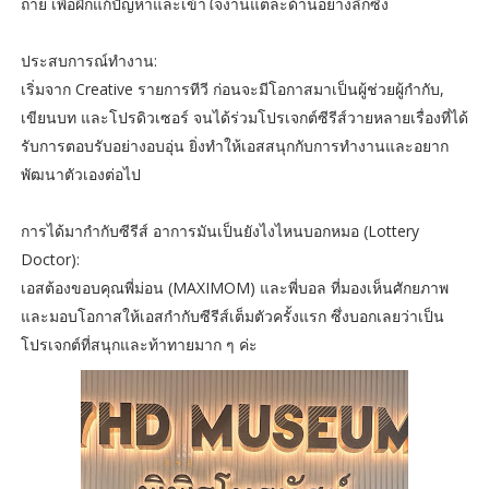
ถ่าย เพื่อฝึกแก้ปัญหาและเข้าใจงานแต่ละด้านอย่างลึกซึ้ง
ประสบการณ์ทำงาน:
เริ่มจาก Creative รายการทีวี ก่อนจะมีโอกาสมาเป็นผู้ช่วยผู้กำกับ,
เขียนบท และโปรดิวเซอร์ จนได้ร่วมโปรเจกต์ซีรีส์วายหลายเรื่องที่ได้
รับการตอบรับอย่างอบอุ่น ยิ่งทำให้เอสสนุกกับการทำงานและอยาก
พัฒนาตัวเองต่อไป
การได้มากำกับซีรีส์ อาการมันเป็นยังไงไหนบอกหมอ (Lottery
Doctor):
เอสต้องขอบคุณพี่ม่อน (MAXIMOM) และพี่บอล ที่มองเห็นศักยภาพ
และมอบโอกาสให้เอสกำกับซีรีส์เต็มตัวครั้งแรก ซึ่งบอกเลยว่าเป็น
โปรเจกต์ที่สนุกและท้าทายมาก ๆ ค่ะ