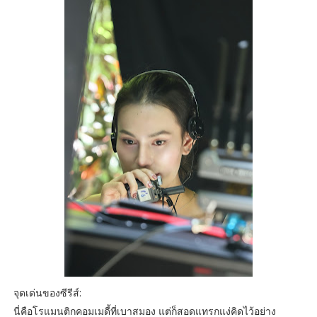
จุดเด่นของซีรีส์:
นี่คือโรแมนติกคอมเมดี้ที่เบาสมอง แต่ก็สอดแทรกแง่คิดไว้อย่าง