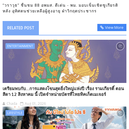
“วราวุธ” ชื่นชม 88 อพมส. ดีเด่น - พม. มอบเข็มเชิดชูเกียรติ
หลัง อุทิศตนช่วยเหลือผู้สูงอายุ ฝ่าวิกฤตประชากร
View More
RELATED POST
ENTERTAINMENT
เตรียมพบกับ...การแสดงโขนสุดยิ่งใหญ่แห่งปี เรื่อง รามเกียรติ์ ตอน
สีดา 12 สิงหาคม นี้ เปิดจำหน่ายบัตรที่ไทยทิคเก็ตเมเจอร์
Chada
Aug 01, 2026
LIFESTYLE