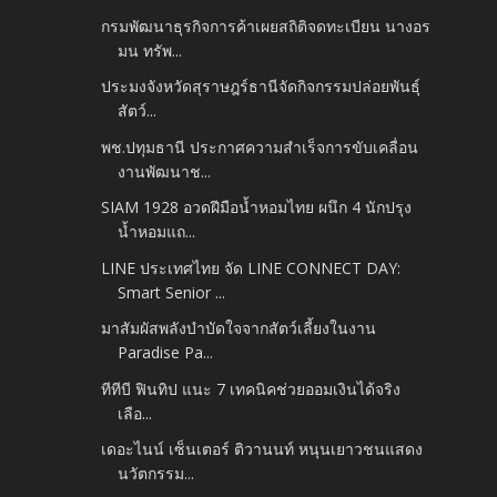
กรมพัฒนาธุรกิจการค้าเผยสถิติจดทะเบียน นางอร
มน ทรัพ...
ประมงจังหวัดสุราษฎร์ธานีจัดกิจกรรมปล่อยพันธุ์
สัตว์...
พช.ปทุมธานี ประกาศความสำเร็จการขับเคลื่อน
งานพัฒนาช...
SIAM 1928 อวดฝีมือน้ำหอมไทย ผนึก 4 นักปรุง
น้ำหอมแถ...
LINE ประเทศไทย จัด LINE CONNECT DAY:
Smart Senior ...
มาสัมผัสพลังบำบัดใจจากสัตว์เลี้ยงในงาน
Paradise Pa...
ทีทีบี ฟินทิป แนะ 7 เทคนิคช่วยออมเงินได้จริง
เลือ...
เดอะไนน์ เซ็นเตอร์ ติวานนท์ หนุนเยาวชนแสดง
นวัตกรรม...