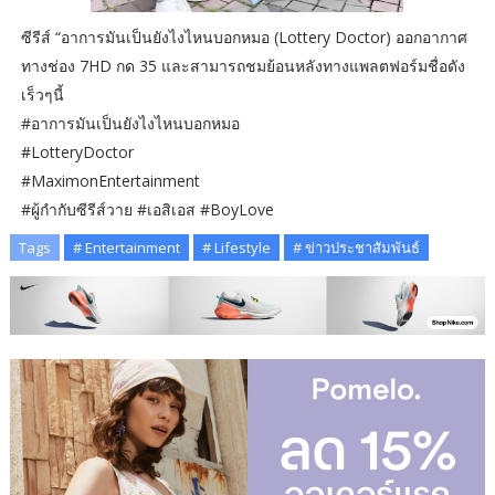
ซีรีส์ “อาการมันเป็นยังไงไหนบอกหมอ (Lottery Doctor) ออกอากาศ
ทางช่อง 7HD กด 35 และสามารถชมย้อนหลังทางแพลตฟอร์มชื่อดัง
เร็วๆนี้
#อาการมันเป็นยังไงไหนบอกหมอ
#LotteryDoctor
#MaximonEntertainment
#ผู้กำกับซีรีส์วาย #เอสิเอส #BoyLove
Tags
# Entertainment
# Lifestyle
# ข่าวประชาสัมพันธ์