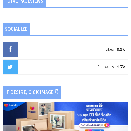
TOTAL PAGEVIEWS
SOCIALIZE
3.5k
Likes
1.7k
Followers
IF DESIRE, CICK IMAGE 👇