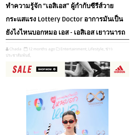
ทำความรู้จัก “เอสิเอส” ผู้กำกับซีรีส์วาย
กระแสแรง Lottery Doctor อาการมันเป็น
ยังไงไหนบอกหมอ เอส - เอสิเอส เยาวนารถ
Chada
12 months ago
Entertainment,
Lifestyle,
ข่าว
ประชาสัมพันธ์,