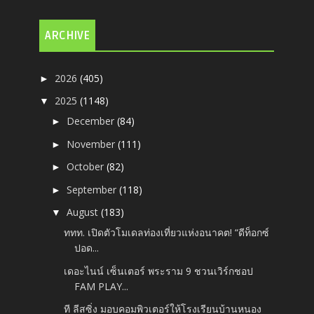
ARCHIVE
2026
(405)
►
2025
(1148)
▼
December
(84)
►
November
(111)
►
October
(82)
►
September
(118)
►
August
(183)
▼
ททท. เปิดตัวโมเดลท่องเที่ยวแห่งอนาคต! “ดีท็อกซ์
ปอด...
เดอะไนน์ เซ็นเตอร์ พระราม 9 ชวนเวิร์กชอป
FAM PLAY...
ที ลีสซิ่ง มอบคอมพิวเตอร์ให้โรงเรียนบ้านหนอง