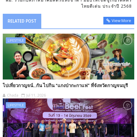
ไทยดีเด่น ประจำปี 2568
View More
RELATED POST
LIFESTYLE
ไปเที่ยวกาญจน์…กัน ไปกิน “แกงป่ากะกาแฟ” ที่จังหวัดกาญจนบุรี
Chada
Jul 11, 2026
LIFESTYLE