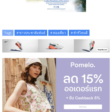
Tags
# ข่าวประชาสัมพันธ์
# ท่องเที่ยว
# ทัวร์ไหนดี