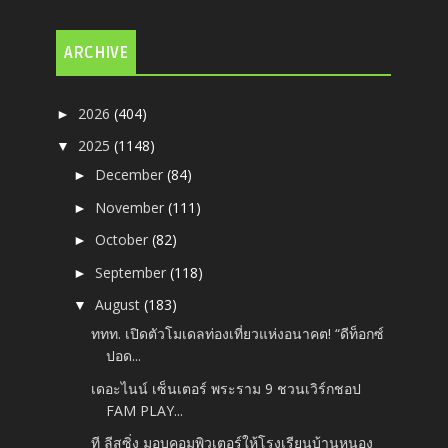
ARCHIVE
2026
(404)
►
2025
(1148)
▼
December
(84)
►
November
(111)
►
October
(82)
►
September
(118)
►
August
(183)
▼
ททท. เปิดตัวโมเดลท่องเที่ยวแห่งอนาคต! “ดีท็อกซ์
ปอด...
เดอะไนน์ เซ็นเตอร์ พระราม 9 ชวนเวิร์กชอป
FAM PLAY...
ที ลีสซิ่ง มอบคอมพิวเตอร์ให้โรงเรียนบ้านหนอง