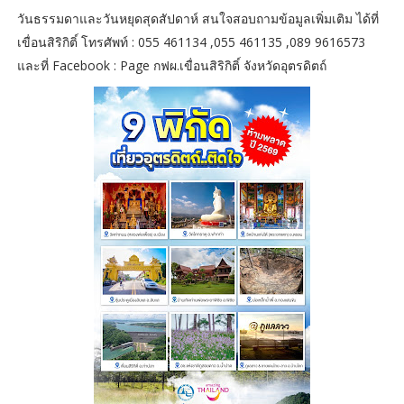
วันธรรมดาและวันหยุดสุดสัปดาห์ สนใจสอบถามข้อมูลเพิ่มเติม ได้ที่
เขื่อนสิริกิติ์ โทรศัพท์ : 055 461134 ,055 461135 ,089 9616573
และที่ Facebook : Page กฟผ.เขื่อนสิริกิติ์ จังหวัดอุตรดิตถ์