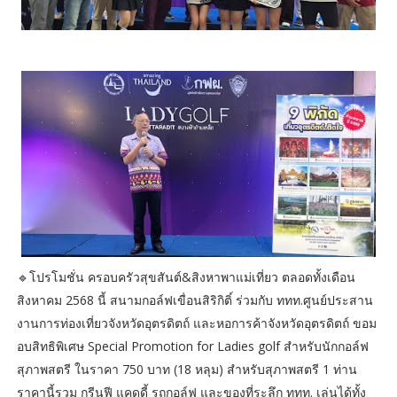
🔹โปรโมชั่น ครอบครัวสุขสันต์&สิงหาพาแม่เที่ยว ตลอดทั้งเดือน
สิงหาคม 2568 นี้ สนามกอล์ฟเขื่อนสิริกิติ์ ร่วมกับ ททท.ศูนย์ประสาน
งานการท่องเที่ยวจังหวัดอุตรดิตถ์ และหอการค้าจังหวัดอุตรดิตถ์ ขอม
อบสิทธิพิเศษ Special Promotion for Ladies golf สำหรับนักกอล์ฟ
สุภาพสตรี ในราคา 750 บาท (18 หลุม) สำหรับสุภาพสตรี 1 ท่าน
ราคานี้รวม กรีนฟี แคดดี้ รถกอล์ฟ และของที่ระลึก ททท. เล่นได้ทั้ง