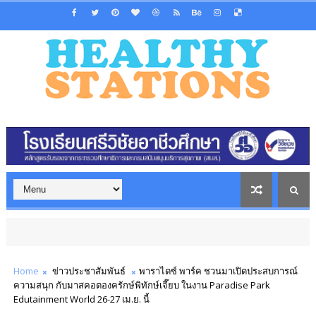
Home
ข่าวประชาสัมพันธ์
พาราไดซ์ พาร์ค ชวนมาเปิดประสบการณ์
ความสนุก กับมาสคอตองครักษ์พิทักษ์เจี๊ยบ ในงาน Paradise Park
Edutainment World 26-27 เม.ย. นี้