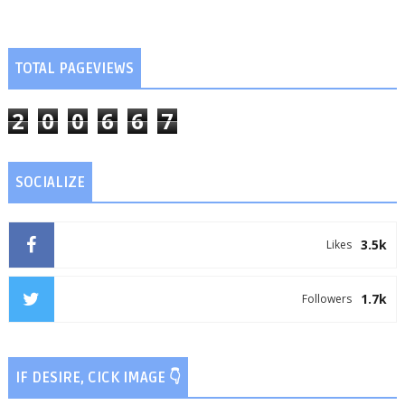
TOTAL PAGEVIEWS
2
0
0
6
6
7
SOCIALIZE
3.5k
Likes
1.7k
Followers
IF DESIRE, CICK IMAGE 👇