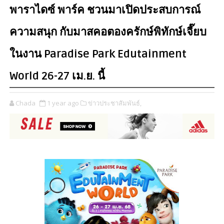
พาราไดซ์ พาร์ค ชวนมาเปิดประสบการณ์
ความสนุก กับมาสคอตองครักษ์พิทักษ์เจี๊ยบ
ในงาน Paradise Park Edutainment
World 26-27 เม.ย. นี้
Chada
1 year ago
ข่าวประชาสัมพันธ์,