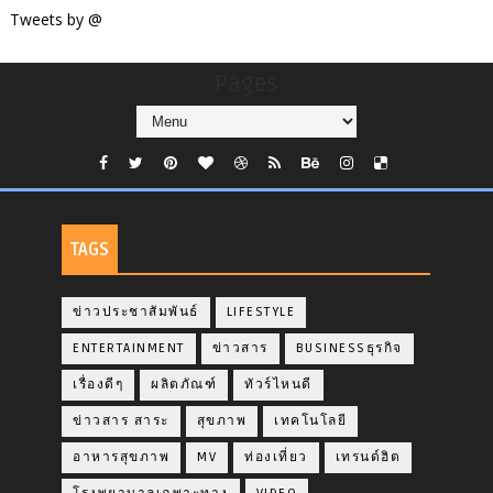
Tweets by @
Pages
TAGS
ข่าวประชาสัมพันธ์
LIFESTYLE
ENTERTAINMENT
ข่าวสาร
BUSINESSธุรกิจ
เรื่องดีๆ
ผลิตภัณฑ์
ทัวร์ไหนดี
ข่าวสาร สาระ
สุขภาพ
เทคโนโลยี
อาหารสุขภาพ
MV
ท่องเที่ยว
เทรนด์ฮิต