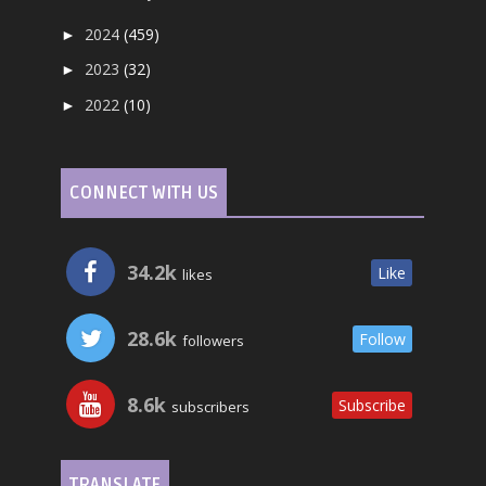
2024
(459)
►
2023
(32)
►
2022
(10)
►
CONNECT WITH US
34.2k
Like
likes
28.6k
Follow
followers
8.6k
Subscribe
subscribers
TRANSLATE