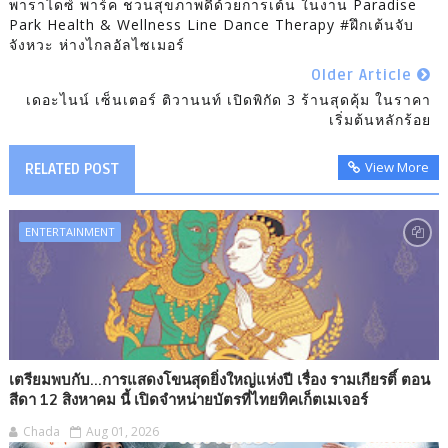
พาราไดซ์ พาร์ค ชวนสุขภาพดีด้วยการเต้น ในงาน Paradise
Park Health & Wellness Line Dance Therapy #ฝึกเต้นจับ
จังหวะ ห่างไกลอัลไซเมอร์
Older Article
เดอะไนน์ เซ็นเตอร์ ติวานนท์ เปิดพิกัด 3 ร้านสุดคุ้ม ในราคา
เริ่มต้นหลักร้อย
View More
RELATED POST
ENTERTAINMENT
เตรียมพบกับ...การแสดงโขนสุดยิ่งใหญ่แห่งปี เรื่อง รามเกียรติ์ ตอน
สีดา 12 สิงหาคม นี้ เปิดจำหน่ายบัตรที่ไทยทิคเก็ตเมเจอร์
Chada
Aug 01, 2026