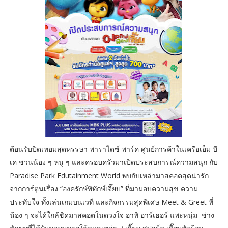
ต้อนรับปิดเทอมสุดหรรษา พาราไดซ์ พาร์ค ศูนย์การค้าในเครือเอ็ม บี
เค ชวนน้อง ๆ หนู ๆ และครอบครัวมาเปิดประสบการณ์ความสนุก กับ
Paradise Park Edutainment World พบกับเหล่ามาสคอตสุดน่ารัก
จากการ์ตูนเรื่อง “องครักษ์พิทักษ์เจี๊ยบ” ที่มามอบความสุข ความ
ประทับใจ ทั้งเล่นเกมบนเวที และกิจกรรมสุดพิเศษ Meet & Greet ที่
น้อง ๆ จะได้ใกล้ชิดมาสคอตในดวงใจ อาทิ อาร์เธอร์ แพะหนุ่ม ช่าง