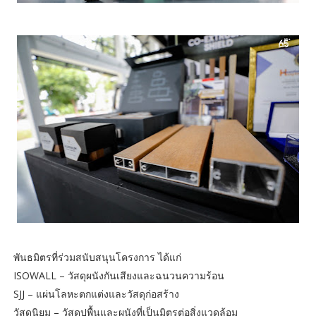
พันธมิตรที่ร่วมสนับสนุนโครงการ ได้แก่
ISOWALL – วัสดุผนังกันเสียงและฉนวนความร้อน
SJJ – แผ่นโลหะตกแต่งและวัสดุก่อสร้าง
วัสดุนิยม – วัสดุปูพื้นและผนังที่เป็นมิตรต่อสิ่งแวดล้อม