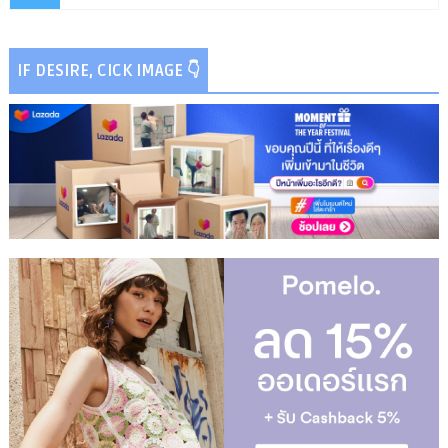
IF DESIRE, CICK IMAGE 👇