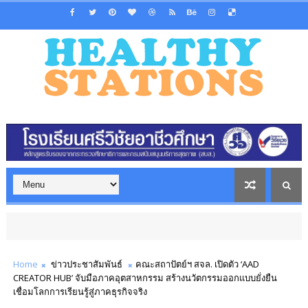
Home
ข่าวประชาสัมพันธ์
คณะสถาปัตย์ฯ สจล. เปิดตัว ‘AAD
CREATOR HUB’ จับมือภาคอุตสาหกรรม สร้างนวัตกรรมออกแบบยั่งยืน
เชื่อมโลกการเรียนรู้สู่ภาคธุรกิจจริง