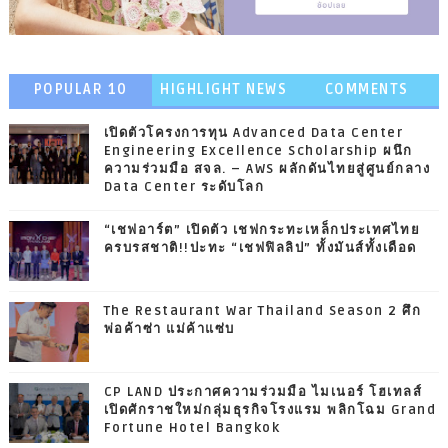
POPULAR 10
HIGHLIGHT NEWS
COMMENTS
เปิดตัวโครงการทุน Advanced Data Center
Engineering Excellence Scholarship ผนึก
ความร่วมมือ สจล. – AWS ผลักดันไทยสู่ศูนย์กลาง
Data Center ระดับโลก
“เชฟอาร์ต” เปิดตัว เชฟกระทะเหล็กประเทศไทย
ครบรสชาติ!!ปะทะ “เชฟฟิลลิป” ทั้งมันส์ทั้งเดือด
The Restaurant War Thailand Season 2 ศึก
พ่อค้าซ่า แม่ค้าแซ่บ
CP LAND ประกาศความร่วมมือ ไมเนอร์ โฮเทลส์
เปิดศักราชใหม่กลุ่มธุรกิจโรงแรม พลิกโฉม Grand
Fortune Hotel Bangkok