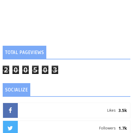
TOTAL PAGEVIEWS
2
0
0
5
0
3
SOCIALIZE
3.5k
Likes
1.7k
Followers