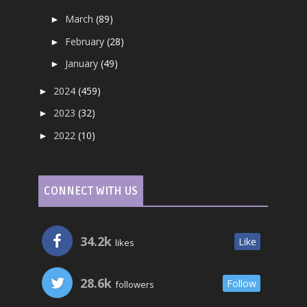
March
(89)
►
February
(28)
►
January
(49)
►
2024
(459)
►
2023
(32)
►
2022
(10)
►
CONNECT WITH US
34.2k
Like
likes
28.6k
Follow
followers