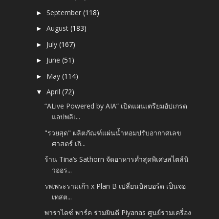
September
(118)
►
August
(183)
►
July
(167)
►
June
(51)
►
May
(114)
►
April
(72)
▼
“ALive Powered by AIA” เปิดแผนเตรียมอัปเกรด
แอปพลิเ...
"รวยสุด" ผลิตภัณฑ์แผ่นน้ำหอมปรับอากาศเลข
ศาสตร์ เกิ...
ร้าน Tina’s Sathorn จัดอาหารค่ำสุดพิเศษสไตล์นิ
วออร...
รพ.พระรามเก้า x Plan B เปลี่ยนบิลบอร์ด เป็นจอ
เทสต...
พาราไดซ์ พาร์ค ร่วมยินดี Piyanas ศูนย์รวมเครื่อง