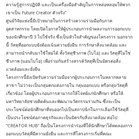
ความรู้สู่การปฏิบัติ และเป็นเครื่องมือสำคัญในการหล่อหลอมให้พวก
เขาเป็น Future Creator ตัวจริง”
ศูนย์วิจัยแห่งนี้มีเป้าหมายในการสร้างความร่วมมือกับภาค
อุตสาหกรรม โดยเปิดโอกาสให้ผู้ประกอบการนำผลงานการออกแบบ
ของนักศึกษาปี 3 ไปใช้จริง ซึ่งเป็นหัวใจสำคัญของโครงการ นอกจาก
นี้ วัสดุที่ออกแบบยังต้องเน้นความยั่งยืน การรักษาสิ่งแวดล้อม และ
สามารถนำกลับมาใช้ใหม่ได้ ทั้งวัสดุชีวภาพ (ไบโอ) และวัสดุที่ไม่ใช่
ชีวภาพ (นอนไบโอ) เพื่อร่วมกันสร้างสรรค์วัสดุที่เป็นมิตรต่อสิ่ง
แวดล้อมและยั่งยืน
โครงการนี้ยังเปิดรับความร่วมมือจากผู้ประกอบการในหลากหลาย
สาขา ไม่ว่าจะเป็นกลุ่มตกแต่งภายใน กลุ่มออกแบบ หรือกลุ่มวัสดุที่
เกี่ยวข้อง โดยผู้ประกอบการสามารถให้โจทย์แก่นักศึกษา หรือให้
มหาวิทยาลัยช่วยคิดค้นและพัฒนานวัตกรรมร่วมกัน ซึ่งจะเป็น
ประโยชน์ต่อนักศึกษาที่จบออกไปเป็นสถาปนิกในการเลือกใช้วัสดุที่
เป็นประโยชน์ต่อภาคธุรกิจและเป็นมิตรกับสิ่งแวดล้อม ต่อไป
“CREATOR HUB” ถือเป็นโครงการนำร่องที่ให้นักศึกษาได้ทดลองการ
ออกแบบวัสดุที่มีความยั่งยืน และการที่โครงการเริ่มที่คณะ