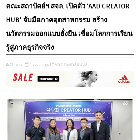
คณะสถาปัตย์ฯ สจล. เปิดตัว ‘AAD CREATOR
HUB’ จับมือภาคอุตสาหกรรม สร้าง
นวัตกรรมออกแบบยั่งยืน เชื่อมโลกการเรียน
รู้สู่ภาคธุรกิจจริง
Chada
1 year ago
ข่าวประชาสัมพันธ์,