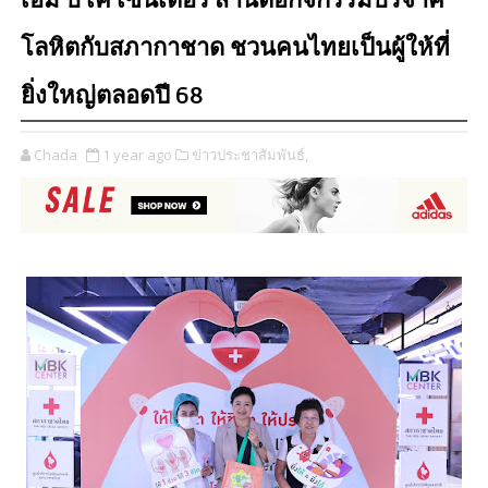
เอ็ม บี เค เซ็นเตอร์ สานต่อกิจกรรมบริจาค
โลหิตกับสภากาชาด ชวนคนไทยเป็นผู้ให้ที่
ยิ่งใหญ่ตลอดปี 68
Chada
1 year ago
ข่าวประชาสัมพันธ์,