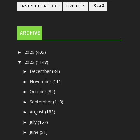
INSTRUCTION TOOL
LIVE CLIP
เรื่องดี
ARCHIVE
2026
(405)
►
2025
(1148)
▼
December
(84)
►
November
(111)
►
October
(82)
►
September
(118)
►
August
(183)
►
July
(167)
►
June
(51)
►