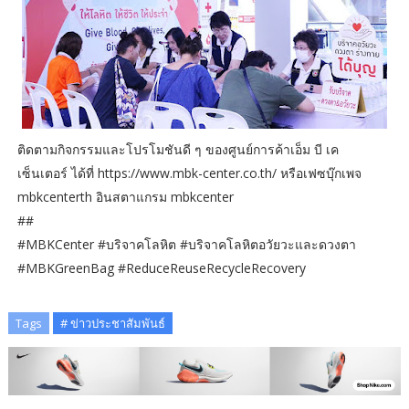
ติดตามกิจกรรมและโปรโมชันดี ๆ ของศูนย์การค้าเอ็ม บี เค
เซ็นเตอร์ ได้ที่ https://www.mbk-center.co.th/ หรือเฟซบุ๊กเพจ
mbkcenterth อินสตาแกรม mbkcenter
##
#MBKCenter #บริจาคโลหิต #บริจาคโลหิตอวัยวะและดวงตา
#MBKGreenBag #ReduceReuseRecycleRecovery
Tags
# ข่าวประชาสัมพันธ์