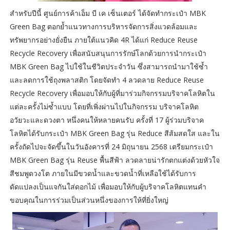
สำหรับปีนี้ ศูนย์การค้าเอ็ม บี เค เซ็นเตอร์ ได้จัดทำกระเป๋า MBK
Green Bag ตอกย้ำแนวทางการบริหารจัดการสิ่งแวดล้อมและ
ทรัพยากรอย่างยั่งยืน ภายใต้แนวคิด 4R ได้แก่ Reduce Reuse
Recycle Recovery เพื่อสนับสนุนการรักษ์โลกด้วยการนำกระเป๋า
MBK Green Bag ไปใช้ในชีวิตประจำวัน ซึ่งสามารถนำมาใช้ซ้ำ
และลดการใช้ถุงพลาสติก โดยจัดทำ 4 ลวดลาย Reduce Reuse
Recycle Recovery เพื่อมอบให้กับผู้ที่มาร่วมกิจกรรมบริจาคโลหิตใน
แต่ละครั้งไม่ซ้ำแบบ โดยที่เพิ่งผ่านไปในกิจกรรม บริจาคโลหิต
อวัยวะและดวงตา หนึ่งคนให้หลายคนรับ ครั้งที่ 17 ผู้ร่วมบริจาค
โลหิตได้รับกระเป๋า MBK Green Bag รุ่น Reduce สีส้มสดใส และใน
ครั้งถัดไปจะจัดขึ้นในวันอังคารที่ 24 มิถุนายน 2568 เตรียมกระเป๋า
MBK Green Bag รุ่น Reuse พื้นสีฟ้า ลวดลายน่ารักตกแต่งด้วยหัวใจ
สีชมพูดวงโต ภายในมีขวดน้ำและขวดน้ำที่เหลือใช้ได้รับการ
ดัดแปลงเป็นแจกันใส่ดอกไม้ เพื่อมอบให้กับผู้บริจาคโลหิตแทนคำ
ขอบคุณในการร่วมเป็นส่วนหนึ่งของการให้ที่ยิ่งใหญ่