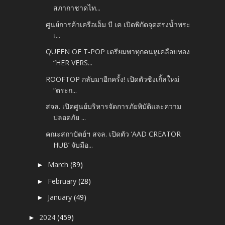
สภากาชาดไท...
ศูนย์การค้าเครือเอ็ม บี เค เปิดพิกัดจุดสรงน้ำพระ
เ...
QUEEN OF T-POP เตรียมพาทุกคนหูเคลือบทอง
“HER VERS...
ROOFTOP กลับมาอีกครั้ง! เปิดตัวซิงเกิ้ลใหม่
“ตระก...
สจล. เปิดศูนย์บริหารจัดการภัยพิบัติและความ
ปลอดภัย ...
คณะสถาปัตย์ฯ สจล. เปิดตัว ‘AAD CREATOR
HUB’ จับมือ...
March
(89)
►
February
(28)
►
January
(49)
►
2024
(459)
►