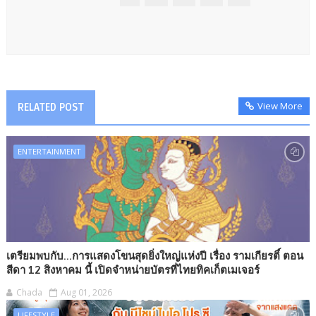
View More
RELATED POST
ENTERTAINMENT
เตรียมพบกับ...การแสดงโขนสุดยิ่งใหญ่แห่งปี เรื่อง รามเกียรติ์ ตอน
สีดา 12 สิงหาคม นี้ เปิดจำหน่ายบัตรที่ไทยทิคเก็ตเมเจอร์
Chada
Aug 01, 2026
LIFESTYLE