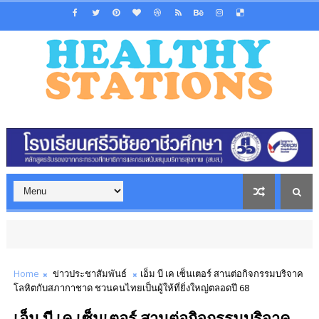
Home
ข่าวประชาสัมพันธ์
เอ็ม บี เค เซ็นเตอร์ สานต่อกิจกรรมบริจาค
โลหิตกับสภากาชาด ชวนคนไทยเป็นผู้ให้ที่ยิ่งใหญ่ตลอดปี 68