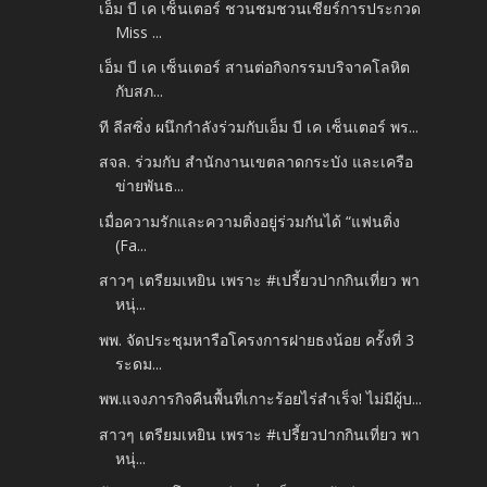
เอ็ม บี เค เซ็นเตอร์ ชวนชมชวนเชียร์การประกวด
Miss ...
เอ็ม บี เค เซ็นเตอร์ สานต่อกิจกรรมบริจาคโลหิต
กับสภ...
ที ลีสซิ่ง ผนึกกำลังร่วมกับเอ็ม บี เค เซ็นเตอร์ พร...
สจล. ร่วมกับ สำนักงานเขตลาดกระบัง และเครือ
ข่ายพันธ...
เมื่อความรักและความติ่งอยู่ร่วมกันได้ “แฟนติ่ง
(Fa...
สาวๆ เตรียมเหยิน เพราะ #เปรี้ยวปากกินเที่ยว พา
หนุ่...
พพ. จัดประชุมหารือโครงการฝายธงน้อย ครั้งที่ 3
ระดม...
พพ.แจงภารกิจคืนพื้นที่เกาะร้อยไร่สำเร็จ! ไม่มีผู้บ...
สาวๆ เตรียมเหยิน เพราะ #เปรี้ยวปากกินเที่ยว พา
หนุ่...