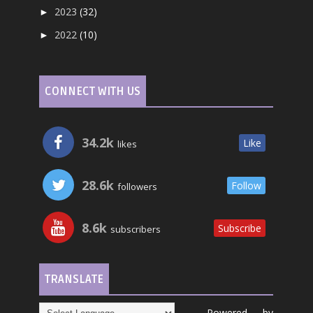
2023
(32)
►
2022
(10)
►
CONNECT WITH US
34.2k
Like
likes
28.6k
Follow
followers
8.6k
Subscribe
subscribers
TRANSLATE
Powered by