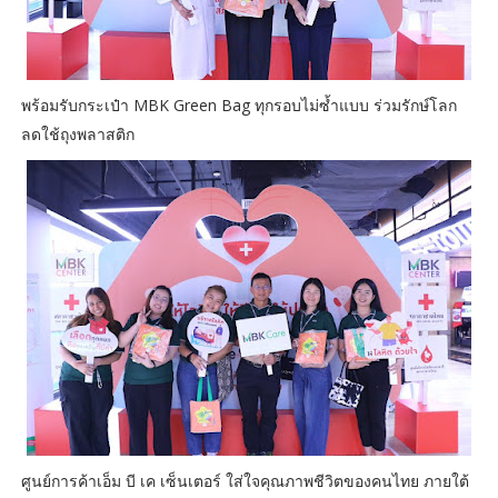
พร้อมรับกระเป๋า MBK Green Bag ทุกรอบไม่ซ้ำแบบ ร่วมรักษ์โลก
ลดใช้ถุงพลาสติก
ศูนย์การค้าเอ็ม บี เค เซ็นเตอร์ ใส่ใจคุณภาพชีวิตของคนไทย ภายใต้