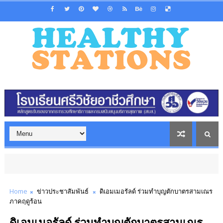
Home
ข่าวประชาสัมพันธ์
ดิเอมเมอรัลด์ ร่วมทำบุญตักบาตรสามเณร
ภาคฤดูร้อน