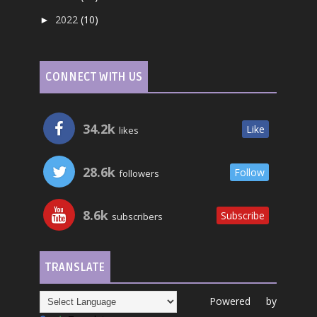
2022
(10)
►
CONNECT WITH US
34.2k
Like
likes
28.6k
Follow
followers
8.6k
Subscribe
subscribers
TRANSLATE
Powered by