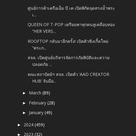
ศูนย์การค้าเครือเอ็ม บี เค เปิดพิกัดจุดสรงน้ำพระ
เ...
QUEEN OF T-POP เตรียมพาทุกคนหูเคลือบทอง
“HER VERS...
ROOFTOP กลับมาอีกครั้ง! เปิดตัวซิงเกิ้ลใหม่
“ตระก...
สจล. เปิดศูนย์บริหารจัดการภัยพิบัติและความ
ปลอดภัย ...
คณะสถาปัตย์ฯ สจล. เปิดตัว ‘AAD CREATOR
HUB’ จับมือ...
March
(89)
►
February
(28)
►
January
(49)
►
2024
(459)
►
2023
(32)
►