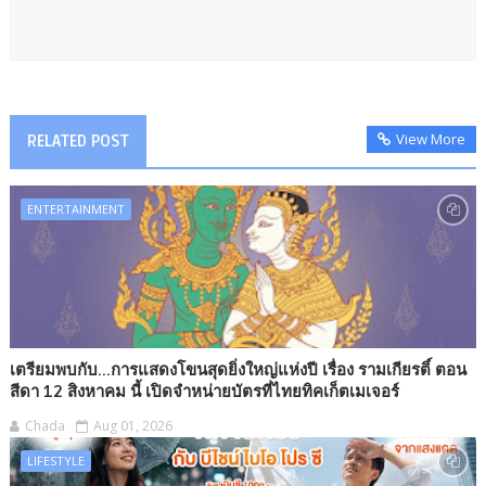
View More
RELATED POST
ENTERTAINMENT
เตรียมพบกับ...การแสดงโขนสุดยิ่งใหญ่แห่งปี เรื่อง รามเกียรติ์ ตอน
สีดา 12 สิงหาคม นี้ เปิดจำหน่ายบัตรที่ไทยทิคเก็ตเมเจอร์
Chada
Aug 01, 2026
LIFESTYLE