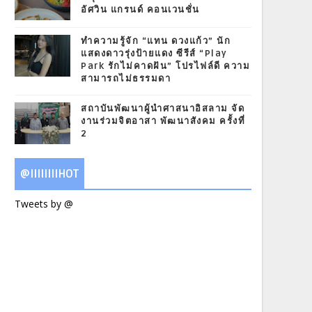
อัศวิน แกรนด์ คอนเวนชั่น
ทำความรู้จัก “แทน ดวงแก้ว” นัก
แสดงดาวรุ่งป้ายแดง ซีรีส์ “Play
Park รักไม่คาดฝัน” โปรไฟล์ดี ความ
สามารถไม่ธรรมดา
สถาบันพัฒนาผู้นำศาสนาอิสลาม จัด
งานร่วมจิตอาสา พัฒนาสังคม ครั้งที่
2
@IIIIIIIIHOT
Tweets by @