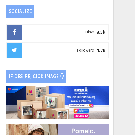
SOCIALIZE
3.5k
Likes
1.7k
Followers
IF DESIRE, CICK IMAGE 👇