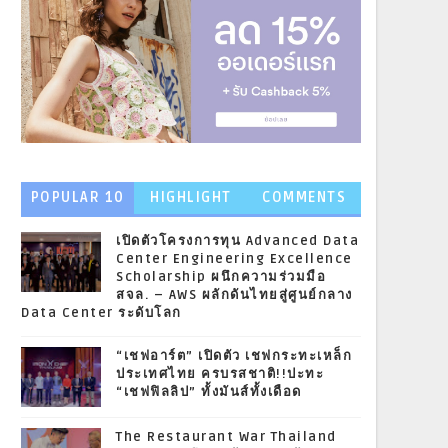
POPULAR 10
HIGHLIGHT
COMMENTS
NEWS
เปิดตัวโครงการทุน Advanced Data
Center Engineering Excellence
Scholarship ผนึกความร่วมมือ
สจล. – AWS ผลักดันไทยสู่ศูนย์กลาง
Data Center ระดับโลก
“เชฟอาร์ต” เปิดตัว เชฟกระทะเหล็ก
ประเทศไทย ครบรสชาติ!!ปะทะ
“เชฟฟิลลิป” ทั้งมันส์ทั้งเดือด
The Restaurant War Thailand