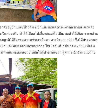
ลาง อาศัยอยู่บ้านเลขที่161ม.2 บ้านสะแกแสงต.พะงาดอ.ขามสะแกแสง
ลือดในสมองตีบ ทำให้เลือดไปเลี้ยงสมองไม่เพียงพอทำให้เกิดภาวะกล้าม
ากทางญาติได้ร้องขอความช่วยเหลือมา ทางจิตอาสา904 จึงได้ประสานอ
านมา และพมจ.ออกบัตรคนพิการ ให้เมื่อวันที่ 7 มีนาคม 2568 เพื่อยื่น
งใช้รวมถึงมอบเงินช่วยเหลือให้ผู้ป่วย คนชรา ผู้พิการ อีกจำนวน5ราย