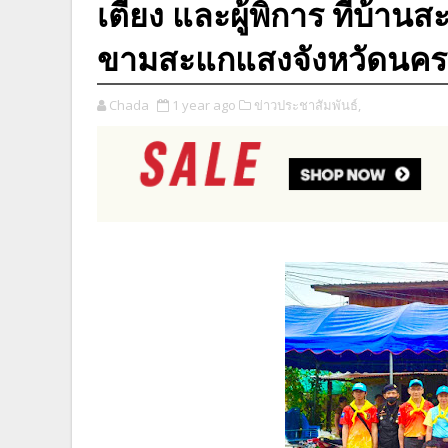
เตียง และผู้พิการ ที่บ้
ขามสะแกแสงจังหวัดนคร
Chada
1 year ago
ข่าวประชาสัมพันธ์,