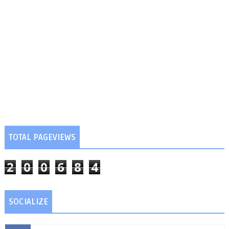
TOTAL PAGEVIEWS
2
0
0
6
8
4
SOCIALIZE