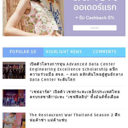
POPULAR 10
HIGHLIGHT NEWS
COMMENTS
เปิดตัวโครงการทุน Advanced Data Center
Engineering Excellence Scholarship ผนึก
ความร่วมมือ สจล. – AWS ผลักดันไทยสู่ศูนย์กลาง
Data Center ระดับโลก
“เชฟอาร์ต” เปิดตัว เชฟกระทะเหล็กประเทศไทย
ครบรสชาติ!!ปะทะ “เชฟฟิลลิป” ทั้งมันส์ทั้งเดือด
The Restaurant War Thailand Season 2 ศึก
พ่อค้าซ่า แม่ค้าแซ่บ