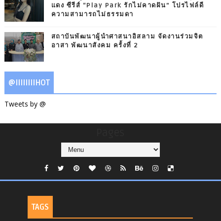
แดง ซีรีส์ “Play Park รักไม่คาดฝัน” โปรไฟล์ดี
ความสามารถไม่ธรรมดา
สถาบันพัฒนาผู้นำศาสนาอิสลาม จัดงานร่วมจิต
อาสา พัฒนาสังคม ครั้งที่ 2
@IIIIIIIIHOT
Tweets by @
Pages
TAGS