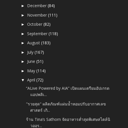
December
(84)
►
November
(111)
►
October
(82)
►
September
(118)
►
August
(183)
►
July
(167)
►
June
(51)
►
May
(114)
►
April
(72)
▼
“ALive Powered by AIA” เปิดแผนเตรียมอัปเกรด
แอปพลิเ...
"รวยสุด" ผลิตภัณฑ์แผ่นน้ำหอมปรับอากาศเลข
ศาสตร์ เกิ...
ร้าน Tina’s Sathorn จัดอาหารค่ำสุดพิเศษสไตล์นิ
วออร...