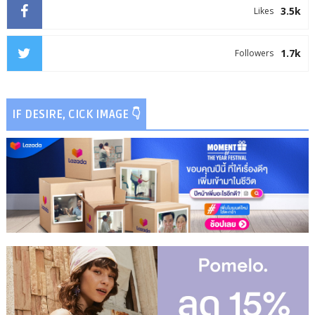
3.5k
Likes
1.7k
Followers
IF DESIRE, CICK IMAGE 👇