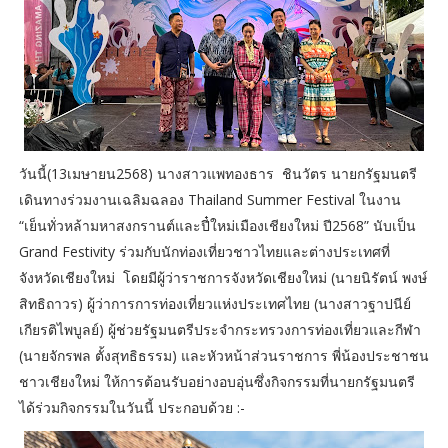
วันนี้(13เมษายน2568) นางสาวแพทองธาร ชินวัตร นายกรัฐมนตรี
เดินทางร่วมงานเฉลิมฉลอง Thailand Summer Festival ในงาน
“เย็นทั่วหล้ามหาสงกรานต์และปี๋ใหม่เมืองเชียงใหม่ ปี2568” นับเป็น
Grand Festivity ร่วมกับนักท่องเที่ยวชาวไทยและต่างประเทศที่
จังหวัดเชียงใหม่ โดยมีผู้ว่าราชการจังหวัดเชียงใหม่ (นายนิรัตน์ พงษ์
สิทธิถาวร) ผู้ว่าการการท่องเที่ยวแห่งประเทศไทย (นางสาวฐาปนีย์
เกียรติไพบูลย์) ผู้ช่วยรัฐมนตรีประจำกระทรวงการท่องเที่ยวและกีฬา
(นายจักรพล ตั้งสุทธิธรรม) และหัวหน้าส่วนราชการ พี่น้องประชาชน
ชาวเชียงใหม่ ให้การต้อนรับอย่างอบอุ่นซึ่งกิจกรรมที่นายกรัฐมนตรี
ได้ร่วมกิจกรรมในวันนี้ ประกอบด้วย :-