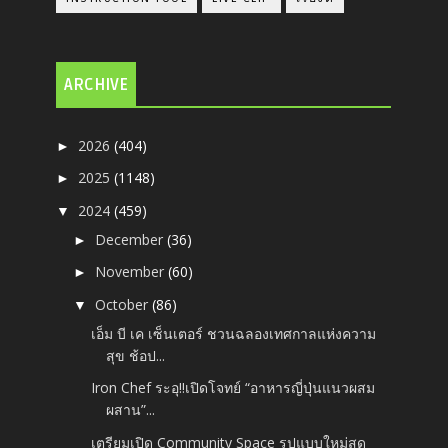
ARCHIVE
2026
(404)
►
2025
(1148)
►
2024
(459)
▼
December
(36)
►
November
(60)
►
October
(86)
▼
เอ็ม บี เค เซ็นเตอร์ ชวนฉลองเทศกาลแห่งความ
สุข ช้อป...
Iron Chef ระอุ!!เปิดโจทย์ “อาหารญี่ปุ่นแนวผสม
ผสาน”...
เตรียมเปิด Community Space รูปแบบใหม่สุด