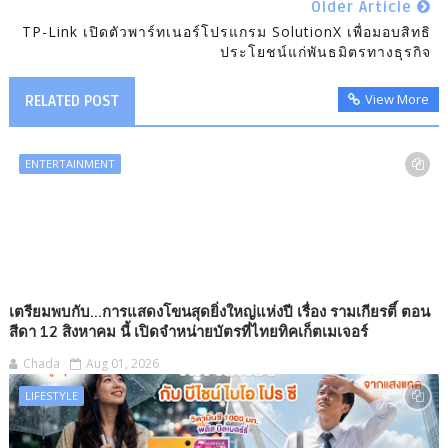
Older Article
TP-Link เปิดตัวพาร์ทเนอร์โปรแกรม SolutionX เพื่อมอบสิทธิ
ประโยชน์แก่พันธมิตรทางธุรกิจ
View More
RELATED POST
ENTERTAINMENT
เตรียมพบกับ...การแสดงโขนสุดยิ่งใหญ่แห่งปี เรื่อง รามเกียรติ์ ตอน
สีดา 12 สิงหาคม นี้ เปิดจำหน่ายบัตรที่ไทยทิคเก็ตเมเจอร์
Chada
Aug 01, 2026
LIFESTYLE