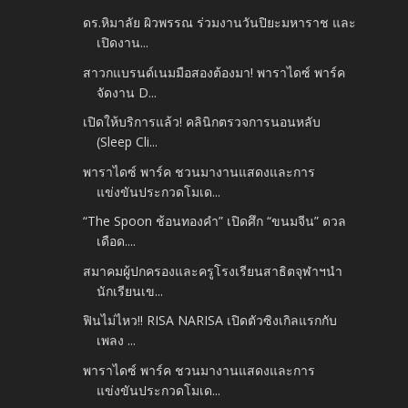
ดร.หิมาลัย ผิวพรรณ ร่วมงานวันปิยะมหาราช และ
เปิดงาน...
สาวกแบรนด์เนมมือสองต้องมา! พาราไดซ์ พาร์ค
จัดงาน D...
เปิดให้บริการแล้ว! คลินิกตรวจการนอนหลับ
(Sleep Cli...
พาราไดซ์ พาร์ค ชวนมางานแสดงและการ
แข่งขันประกวดโมเด...
“The Spoon ช้อนทองคำ” เปิดศึก “ขนมจีน” ดวล
เดือด....
สมาคมผู้ปกครองและครูโรงเรียนสาธิตจุฬาฯนำ
นักเรียนเข...
ฟินไม่ไหว!! RISA NARISA เปิดตัวซิงเกิลแรกกับ
เพลง ...
พาราไดซ์ พาร์ค ชวนมางานแสดงและการ
แข่งขันประกวดโมเด...