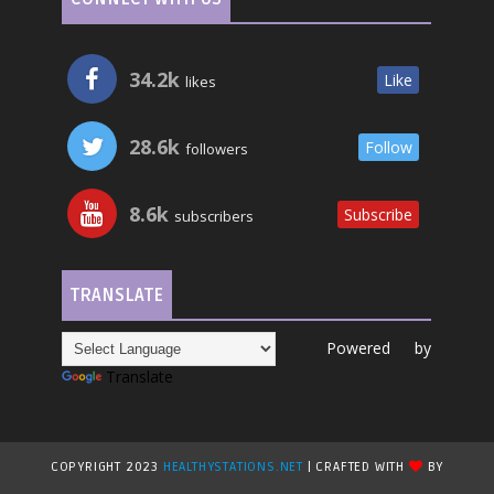
34.2k
Like
likes
28.6k
Follow
followers
8.6k
Subscribe
subscribers
TRANSLATE
Powered by
Translate
COPYRIGHT 2023
HEALTHYSTATIONS.NET
| CRAFTED WITH
BY