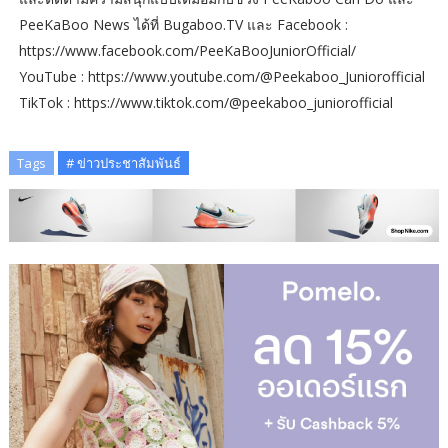
PeeKaBoo News ได้ที่ Bugaboo.TV และ Facebook :
https://www.facebook.com/PeeKaBooJuniorOfficial/
YouTube : https://www.youtube.com/@Peekaboo_Juniorofficial
TikTok : https://www.tiktok.com/@peekaboo_juniorofficial
Tags
# ข่าวประชาสัมพันธ์