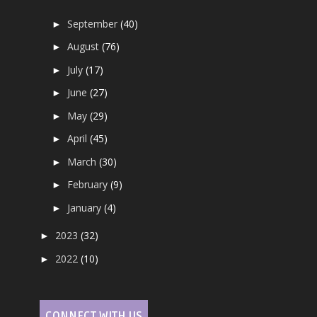
September
(40)
►
August
(76)
►
July
(17)
►
June
(27)
►
May
(29)
►
April
(45)
►
March
(30)
►
February
(9)
►
January
(4)
►
2023
(32)
►
2022
(10)
►
CONNECT WITH US