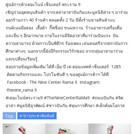
ศูนย์การค้าเดอะไนน์ เซ็นเตอร์ พระราม 9
เชิญร่วมอุดหนุนสินค้า จากเหล่าอาสาปันกันและมูลนิธิต่าง ๆ มาร่วม
ออกร้านกว่า 40 ร้านค้า ตลอดทั้ง 2 วัน มีทั้งร้านขายสินค้าแบ
รนด์เนมมือสอง เสื้อผ้า กิ๊ฟช็อป ขนมหวาน ร้านอาหารเครื่องดื่ม
และอื่น ๆ อีกมากมาย ภายในงานมีจิตอาสาที่มาร่วมปันแรง ปัน
ความสามารถ ด้วยการเป็นพิธีกร ร้องเพลง เล่นดนตรีจากสถาบันการ
ศึกษาต่างๆ นอกจากนี้ยังมีกิจกรรมเวิร์กชอป จากกลุ่มอาสามาร่วม
แลกเปลี่ยนเรียนรู้
สอบถามข้อมูลเพิ่มเติม ได้ที่ เอ็ม บี เค คอนแทคท์ เซ็นเตอร์ 1285
ติดตามกิจกรรมและ โปรโมชันดี ๆ ของศูนย์การค้าฯ ได้ที่
Facebook : The Nine Center Rama 9 Instagram:
thenine_rama 9
#เดอะไนน์พระราม9 #TheNineCenterRaMa9 #ถนนปันกัน #จิต
อาสา #มูลนิธิยุวพัฒน์ #ชาวปันกัน #ทุนการศึกษา #เด็กด้อยโอกาส
Tags
# ข่าวประชาสัมพันธ์