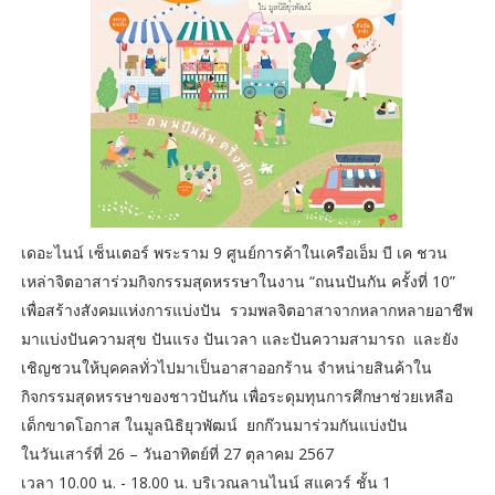
เดอะไนน์ เซ็นเตอร์ พระราม 9 ศูนย์การค้าในเครือเอ็ม บี เค ชวน
เหล่าจิตอาสาร่วมกิจกรรมสุดหรรษาในงาน “ถนนปันกัน ครั้งที่ 10”
เพื่อสร้างสังคมแห่งการแบ่งปัน รวมพลจิตอาสาจากหลากหลายอาชีพ
มาแบ่งปันความสุข ปันแรง ปันเวลา และปันความสามารถ และยัง
เชิญชวนให้บุคคลทั่วไปมาเป็นอาสาออกร้าน จำหน่ายสินค้าใน
กิจกรรมสุดหรรษาของชาวปันกัน เพื่อระดุมทุนการศึกษาช่วยเหลือ
เด็กขาดโอกาส ในมูลนิธิยุวพัฒน์ ยกก๊วนมาร่วมกันแบ่งปัน
ในวันเสาร์ที่ 26 – วันอาทิตย์ที่ 27 ตุลาคม 2567
เวลา 10.00 น. - 18.00 น. บริเวณลานไนน์ สแควร์ ชั้น 1