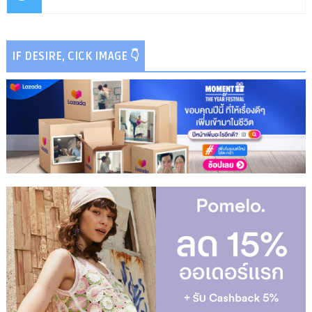
IF DESIRE, CICK IMAGE 👇