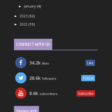
January
(4)
►
2023
(32)
►
2022
(10)
►
CONNECT WITH US
34.2k
Like
likes
28.6k
Follow
followers
8.6k
Subscribe
subscribers
TRANSLATE