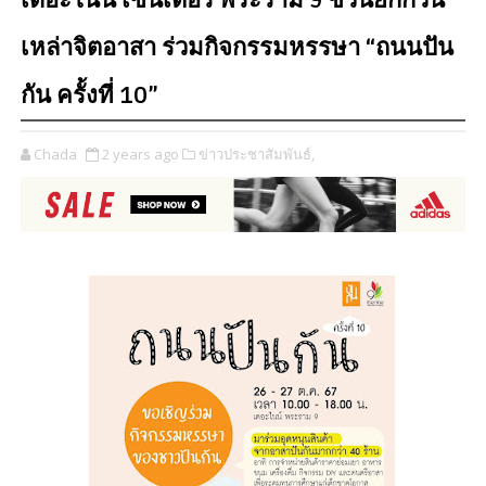
เดอะไนน์ เซ็นเตอร์ พระราม 9 ชวนยกก๊วน
เหล่าจิตอาสา ร่วมกิจกรรมหรรษา “ถนนปัน
กัน ครั้งที่ 10”
Chada
2 years ago
ข่าวประชาสัมพันธ์,