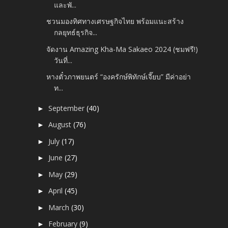
และพั...
ชวนมองทิศทางเศรษฐกิจไทย พร้อมแนะสร้าง
กลยุทธ์ธุรกิจ...
จัดงาน Amazing Kha-Ma Sakaeo 2024 (ชมฟรี!)
วันที่...
หางตั๋วภาพยนตร์ “องครักษ์พิทักษ์เจี๊ยบ” มีค่าอย่า
ท...
September
(40)
►
August
(76)
►
July
(17)
►
June
(27)
►
May
(29)
►
April
(45)
►
March
(30)
►
February
(9)
►