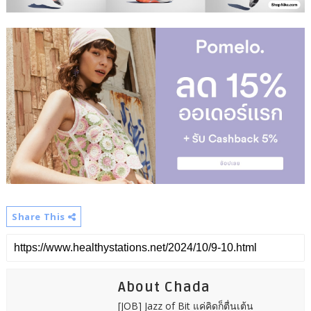
Share This
About Chada
[JOB] Jazz of Bit แค่คิดก็ตื่นเต้น