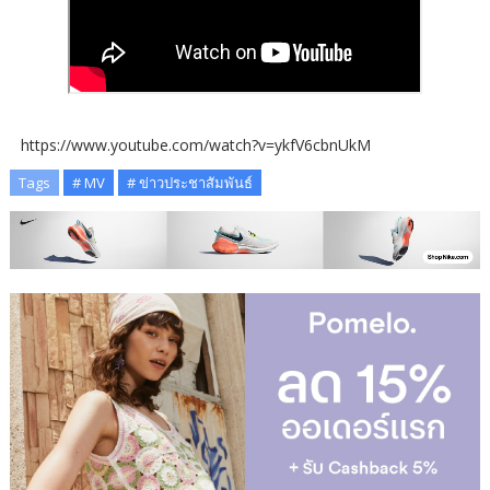
https://www.youtube.com/watch?v=ykfV6cbnUkM
Tags
# MV
# ข่าวประชาสัมพันธ์