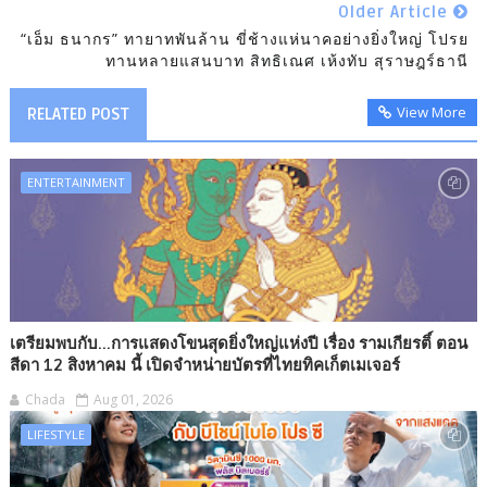
Older Article
“เอ็ม ธนากร” ทายาทพันล้าน ขี่ช้างแห่นาคอย่างยิ่งใหญ่ โปรย
ทานหลายแสนบาท สิทธิเณศ เห้งทับ สุราษฎร์ธานี
View More
RELATED POST
ENTERTAINMENT
เตรียมพบกับ...การแสดงโขนสุดยิ่งใหญ่แห่งปี เรื่อง รามเกียรติ์ ตอน
สีดา 12 สิงหาคม นี้ เปิดจำหน่ายบัตรที่ไทยทิคเก็ตเมเจอร์
Chada
Aug 01, 2026
LIFESTYLE