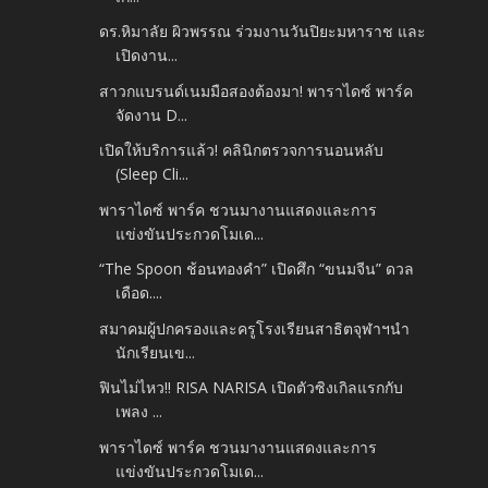
ดร.หิมาลัย ผิวพรรณ ร่วมงานวันปิยะมหาราช และ
เปิดงาน...
สาวกแบรนด์เนมมือสองต้องมา! พาราไดซ์ พาร์ค
จัดงาน D...
เปิดให้บริการแล้ว! คลินิกตรวจการนอนหลับ
(Sleep Cli...
พาราไดซ์ พาร์ค ชวนมางานแสดงและการ
แข่งขันประกวดโมเด...
“The Spoon ช้อนทองคำ” เปิดศึก “ขนมจีน” ดวล
เดือด....
สมาคมผู้ปกครองและครูโรงเรียนสาธิตจุฬาฯนำ
นักเรียนเข...
ฟินไม่ไหว!! RISA NARISA เปิดตัวซิงเกิลแรกกับ
เพลง ...
พาราไดซ์ พาร์ค ชวนมางานแสดงและการ
แข่งขันประกวดโมเด...