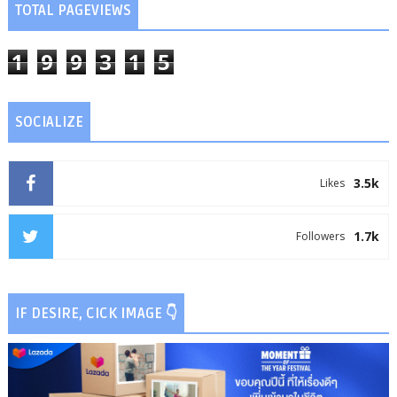
TOTAL PAGEVIEWS
1
9
9
3
1
5
SOCIALIZE
3.5k
Likes
1.7k
Followers
IF DESIRE, CICK IMAGE 👇