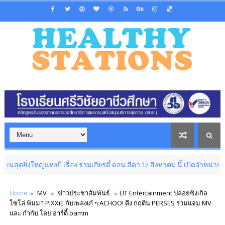
่แห่งปี เรื่อง รามเกียรติ์ ตอน สีดา 12 สิงหาคม นี้ เปิดจำหน่ายบัตรที่ไทยทิ
Home
MV
ข่าวประชาสัมพันธ์
LIT Entertainment ปล่อยซิงเกิล
โซโล่ พิมมา PiXXiE กับเพลงเก๋ ๆ ACHOO! ดึง กฤติน PERSES ร่วมแจม MV
และ กำกับ โดย อาร์ตี้ bamm