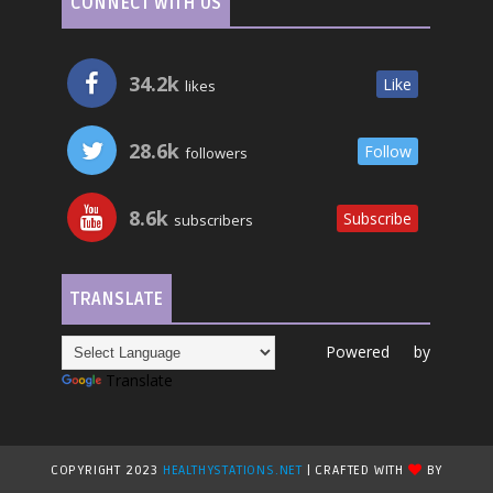
CONNECT WITH US
34.2k
Like
likes
28.6k
Follow
followers
8.6k
Subscribe
subscribers
TRANSLATE
Powered by
Translate
COPYRIGHT 2023
HEALTHYSTATIONS.NET
| CRAFTED WITH
BY