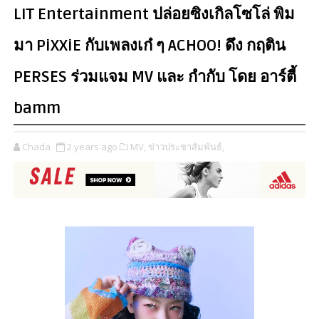
LIT Entertainment ปล่อยซิงเกิลโซโล่ พิม
มา PiXXiE กับเพลงเก๋ ๆ ACHOO! ดึง กฤติน
PERSES ร่วมแจม MV และ กำกับ โดย อาร์ตี้
bamm
Chada
2 years ago
MV,
ข่าวประชาสัมพันธ์,