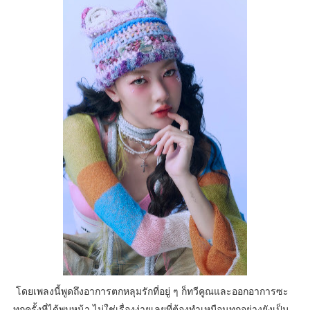
โดยเพลงนี้พูดถึงอาการตกหลุมรักที่อยู่ ๆ ก็ทวีคูณและออกอาการซะ
ทุกครั้งที่ได้พบหน้า ไม่ใช่เรื่องง่ายเลยที่ต้องทำเหมือนทุกอย่างยังเป็น