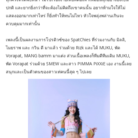
ปกติ และยากยิ่งกว่าที่จะต้องไม่คิดถึงเขาคนนั้น อยากห้ามใจให้ไม่
แสดงออกมากเท่าไหร่ ก็ยิ่งทำให้ทนไม่ไหว หัวใจพลุ่งพล่านเกินจะ
ควบคุมมากเท่านั้น
เพลงนี้เป็นผลงานการโปรดิวซ์ของ SpatChies ที่ร่วมงานกับ มิลลิ,
ไมยราพ และ กวิน ดี มาแล้ว ร่วมด้วย Rizk และได้ MUKU, พัด
Vorapat, MANG bamm มาแต่ง ส่วนเนื้อเพลงก็ทีมดีทีมเดิม MUKU,
พัด Vorapat ร่วมด้วย SMEW และสาว PIMMA PiXXiE เอง งานนี้เลย
สนุกและเป็นตัวตนของสาวเท่คนนี้สุด ๆ ไปเลย