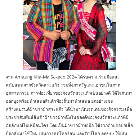
งาน Amazing Kha-Ma Sakaeo 2024 ได้รับความร่วมมือและ
สนับสนุนจากจังหวัดสระแก้ว รวมทั้งภาครัฐและเอกชนในภาค
อุตสาหกรรม การท่องเที่ยวของจังหวัดสระแก้วเป็นอย่างดี ได้ใจกันมา
ออกบูธพร้อมนำเสนอสินค้าท้องถิ่นมานำเสนอ ยกอย่างเช่น
สร้างแบรนด์ผ้าขาวม้าสระแก้ว ได้นำมาเป็นจุดเด่นของกิจกรรม เพื่อ
ประชาสัมพันธ์สินค้าผ้าขาวม้าหนึ่งในของดีของจังหวัดสระแก้วที่มี
อัตลักษณ์ไม่เหมือนใคร โดยเป็นผ้าขาวม้าทอมือ ใช้จากด้ายคอปกเสื้อ
ยืดกลับมาใช้ใหม่ เป็นการลดโลกร้อน และรักษ์โลก ลดขยะให้เป็น