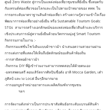
ศูนย์ Zero Waste สู่การเป็นแหล่งท่องเที่ยวชุมชนที่ยั่งยืน ซึ่งสอดรับ
กับเทรนด์ท่องเที่ยวของโลกและเป็นไปตามเป้าหมายของ ททท. ใน
การยกระดับมาตราฐานสินค้าท่องเที่ยว สร้างความรู้ความเข้าใจเรื่อง
พัฒนาการท่องเที่ยวอย่างยั่งยืน หรือ Sustainable Tourism Goals:
STGs สามารถสร้างเอกลักษณ์ของแหล่งท่องเที่ยวสินค้าและบริการ
เชิงประสบการณ์สู่ความยั่งยืนด้วยนวัตกรรมมุ่งสู่ Smart Tourism
กิจกรรมภายในงาน :-
-กิจกรรมแฟชั่นโชว์เดินแบบผ้าขาวม้า นำเสนอความสวยงามผ่าน
การแต่งกายที่แสดงให้เห็นถึงอัตลักษณ์ของสินค้าท้องถิ่น
-การสาธิตทอผ้าขาวม้า
-กิจกรรม DIY ที่ผู้เข้าร่วมงานสามารถทดสอบได้ด้วยตนเอง
-มหรสพดนตรี คอนเสิร์ตจากศิลปินชื่อดัง อาทิ Mocca Garden, เต๋า
ภูศิลป์ และวง Local อื่นๆอีกมากมาย
-การออกบูธจำหน่ายอาหารและผลิตภัณฑ์จากชุมชน
ฯลฯ
การจัดงานดังกล่าวเป็นการประชาสัมพันธ์ยกระดับแบรนด์สินค้า