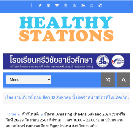
รติ์ ตอน สีดา 12 สิงหาคม นี้ เปิดจำหน่ายบัตรที่ไทยทิคเก็ตเมเจอร์
LIFEST
Home
ทัวร์ไหนดี
จัดงาน Amazing Kha-Ma Sakaeo 2024 (ชมฟรี!)
วันที่ 28-29 กันยายน 2567 ที่ผ่านมา เวลา 18.00 – 23.00 น. ณ บริเวณลาน
สยามมินทร์ เทศบาลเมืองอรัญญประเทศ จังหวัดสระแก้ว