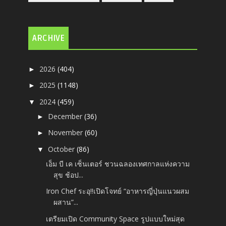
ARCHIVE
2026
(404)
►
2025
(1148)
►
2024
(459)
▼
December
(36)
►
November
(60)
►
October
(86)
▼
เอ็ม บี เค เซ็นเตอร์ ชวนฉลองเทศกาลแห่งความ
สุข ช้อป...
Iron Chef ระอุ!!เปิดโจทย์ “อาหารญี่ปุ่นแนวผสม
ผสาน”...
เตรียมเปิด Community Space รูปแบบใหม่สุด