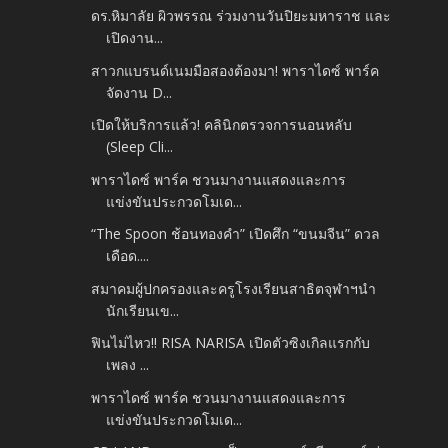
ดร.หิมาลัย ผิวพรรณ ร่วมงานวันปิยะมหาราช และ
เปิดงาน...
สาวกแบรนด์เนมมือสองต้องมา! พาราไดซ์ พาร์ค
จัดงาน D...
เปิดให้บริการแล้ว! คลินิกตรวจการนอนหลับ
(Sleep Cli...
พาราไดซ์ พาร์ค ชวนมางานแสดงและการ
แข่งขันประกวดโมเด...
“The Spoon ช้อนทองคำ” เปิดศึก “ขนมจีน” ดวล
เดือด....
สมาคมผู้ปกครองและครูโรงเรียนสาธิตจุฬาฯนำ
นักเรียนเข...
ฟินไม่ไหว!! RISA NARISA เปิดตัวซิงเกิลแรกกับ
เพลง ...
พาราไดซ์ พาร์ค ชวนมางานแสดงและการ
แข่งขันประกวดโมเด...