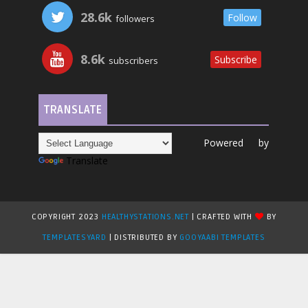
28.6k
Follow
followers
8.6k
Subscribe
subscribers
TRANSLATE
Powered by
Translate
COPYRIGHT 2023
HEALTHYSTATIONS.NET
| CRAFTED WITH
BY
TEMPLATESYARD
| DISTRIBUTED BY
GOOYAABI TEMPLATES