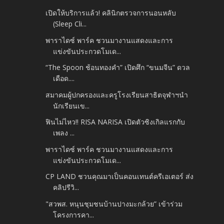
เปิดให้บริการแล้ว! คลินิกตรวจการนอนหลับ
(Sleep Cli...
พาราไดซ์ พาร์ค ชวนมางานแสดงและการ
แข่งขันประกวดโมเด...
“The Spoon ช้อนทองคำ” เปิดศึก “ขนมจีน” ดวล
เดือด....
สมาคมผู้ปกครองและครูโรงเรียนสาธิตจุฬาฯนำ
นักเรียนเข...
ฟินไม่ไหว!! RISA NARISA เปิดตัวซิงเกิลแรกกับ
เพลง ...
พาราไดซ์ พาร์ค ชวนมางานแสดงและการ
แข่งขันประกวดโมเด...
CP LAND ชวนคุณมาเป็นคอนเทนต์ครีเอเตอร์ ส่ง
คลิปรีวิ...
"สวพส. หนุนชุมชนบ้านปางมะกล้วย” เข้าร่วม
โครงการคา...