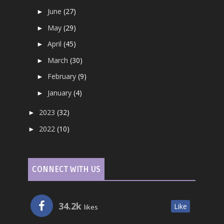
June
(27)
►
May
(29)
►
April
(45)
►
March
(30)
►
February
(9)
►
January
(4)
►
2023
(32)
►
2022
(10)
►
CONNECT WITH US
34.2k
Like
likes