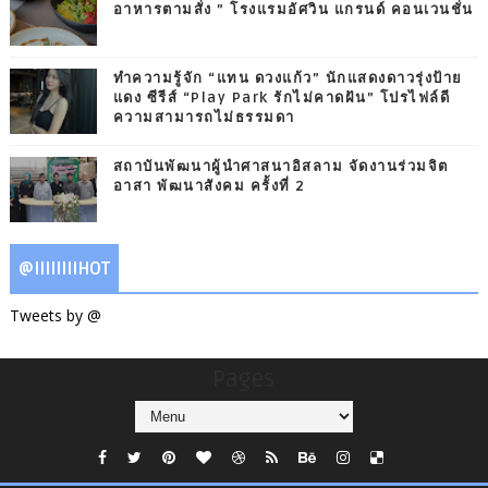
อาหารตามสั่ง ” โรงแรมอัศวิน แกรนด์ คอนเวนชั่น
ทำความรู้จัก “แทน ดวงแก้ว” นักแสดงดาวรุ่งป้าย
แดง ซีรีส์ “Play Park รักไม่คาดฝัน” โปรไฟล์ดี
ความสามารถไม่ธรรมดา
สถาบันพัฒนาผู้นำศาสนาอิสลาม จัดงานร่วมจิต
อาสา พัฒนาสังคม ครั้งที่ 2
@IIIIIIIIHOT
Tweets by @
Pages