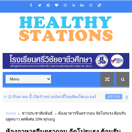
งหาคม นี้ เปิดจำหน่ายบัตรที่ไทยทิคเก็ตเมเจอร์
ภูมิคุ้มกันดี 
LIFESTYLE
Home
ข่าวประชาสัมพันธ์
ห้องอาหารจีนดรากอน จัดโปรแรง ต้อนรับ
ฤดูหนาว ลดพิเศษ 20% ทุกเมนู