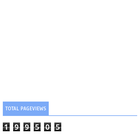
TOTAL PAGEVIEWS
1
9
9
5
0
5