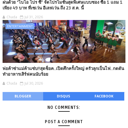
ฝนด้วย “ไบโอ โปร ซี” จัดโปรโมชั่นสุดพิเศษแบบซอง ซื้อ 1 แถม 1
เพียง 49 บาท ที่เซเว่น อีเลฟเว่น ถึง 23 ส.ค. นี้
Chada
Jul 31, 2026
ENTERTAINMENT
พ่อค้าซ่าแม่ค้าแซ่บ!!สุดช็อค..เปิดศึกครั้งใหญ่ ครัวลุกเป็นไฟ..กดดัน
ทำอาหารเสิร์ฟคนนับร้อย
Chada
Jul 30, 2026
BLOGGER
DISQUS
FACEBOOK
NO COMMENTS:
POST A COMMENT