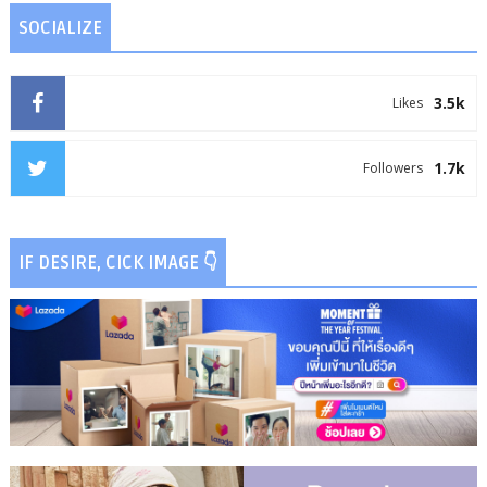
SOCIALIZE
3.5k
Likes
1.7k
Followers
IF DESIRE, CICK IMAGE 👇