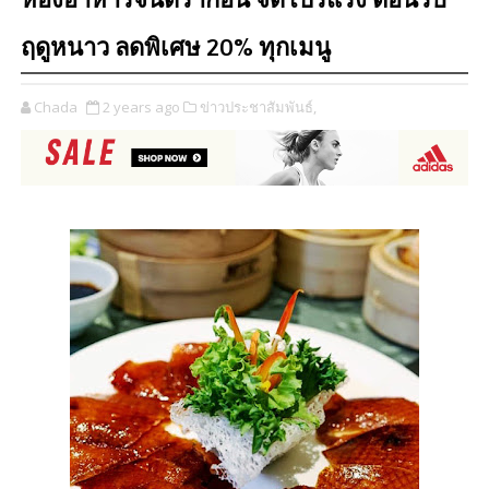
ห้องอาหารจีนดรากอน จัดโปรแรง ต้อนรับ
ฤดูหนาว ลดพิเศษ 20% ทุกเมนู
Chada
2 years ago
ข่าวประชาสัมพันธ์,