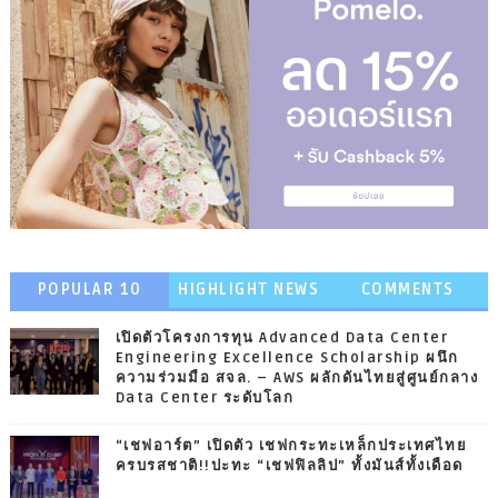
POPULAR 10
HIGHLIGHT NEWS
COMMENTS
เปิดตัวโครงการทุน Advanced Data Center
Engineering Excellence Scholarship ผนึก
ความร่วมมือ สจล. – AWS ผลักดันไทยสู่ศูนย์กลาง
Data Center ระดับโลก
“เชฟอาร์ต” เปิดตัว เชฟกระทะเหล็กประเทศไทย
ครบรสชาติ!!ปะทะ “เชฟฟิลลิป” ทั้งมันส์ทั้งเดือด