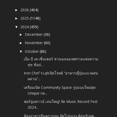
2026
(404)
►
2025
(1148)
►
2024
(459)
▼
December
(36)
►
November
(60)
►
October
(86)
▼
เอ็ม บี เค เซ็นเตอร์ ชวนฉลองเทศกาลแห่งความ
สุข ช้อป...
Iron Chef ระอุ!!เปิดโจทย์ “อาหารญี่ปุ่นแนวผสม
ผสาน”...
เตรียมเปิด Community Space รูปแบบใหม่สุด
Unique กล...
ฟอร์จูนทาวน์ เล่นใหญ่! จัด Music Record Fest
2024...
ห้องอาหารจีนดรากอน จัดโปรแรง ต้อนรับฤดู