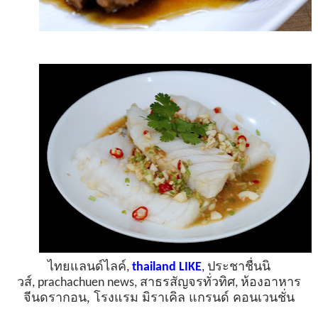
ไทยแลนด์ไลค์
,
thailand
LIKE
,
ประชาชื่นนิ
ห้องอาหาร
วส์
,
prachachuen
news,
สาธรสัญจรทั่วทิศ
,
จีนดรากอน
,
โรงแรม มิราเคิล แกรนด์ คอนเวนชั่น