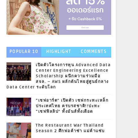
POPULAR 10
HIGHLIGHT
COMMENTS
NEWS
เปิดตัวโครงการทุน Advanced Data
Center Engineering Excellence
Scholarship ผนึกความร่วมมือ
สจล. – AWS ผลักดันไทยสู่ศูนย์กลาง
Data Center ระดับโลก
“เชฟอาร์ต” เปิดตัว เชฟกระทะเหล็ก
ประเทศไทย ครบรสชาติ!!ปะทะ
“เชฟฟิลลิป” ทั้งมันส์ทั้งเดือด
The Restaurant War Thailand
Season 2 ศึกพ่อค้าซ่า แม่ค้าแซ่บ