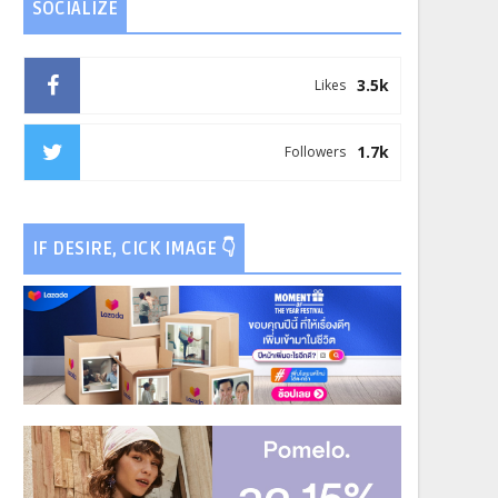
SOCIALIZE
3.5k
Likes
1.7k
Followers
IF DESIRE, CICK IMAGE 👇