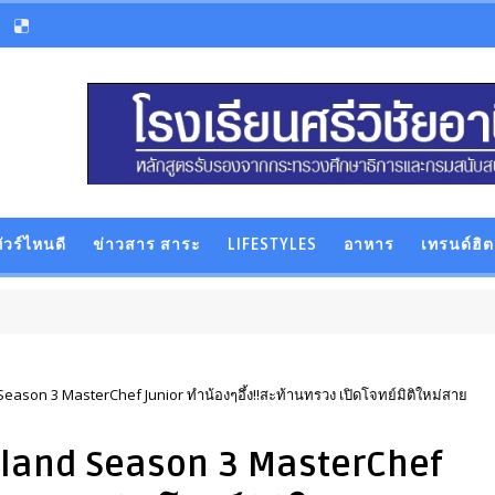
ัวร์ไหนดี
ข่าวสาร สาระ
LIFESTYLES
อาหาร
เทรนด์ฮิต
eason 3 MasterChef Junior ทำน้องๆอึ้ง!!สะท้านทรวง เปิดโจทย์มิติใหม่สาย
iland Season 3 MasterChef