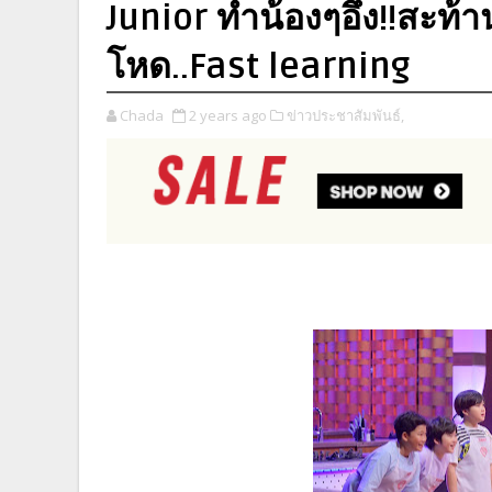
Junior ทำน้องๆอึ้ง!!สะท้
โหด..Fast learning
Chada
2 years ago
ข่าวประชาสัมพันธ์,