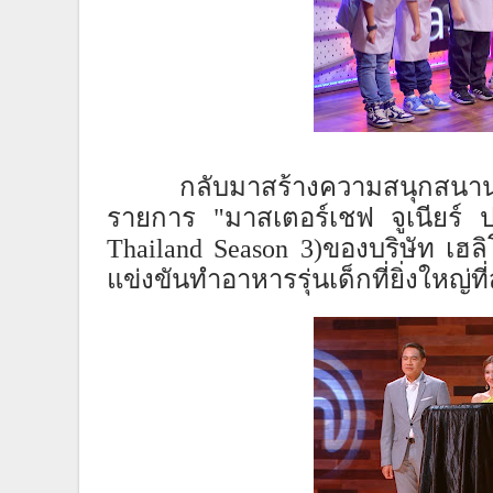
กลับมาสร้างความสนุกสนานพ
รายการ "มาส
เต
อร์เชฟ จูเนียร์
Thailand Season 3)
ของบริษัท เฮล
แข่งขันทำอาหารรุ่นเด็กที่ยิ่งใหญ่