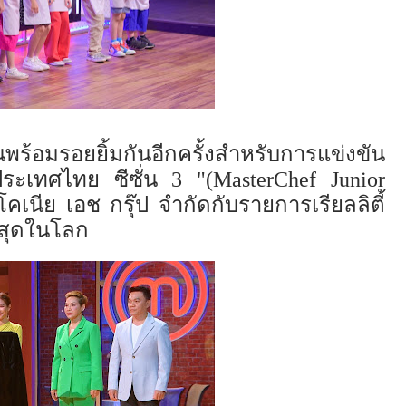
ร้อมรอยยิ้มกันอีกครั้งสำหรับการแข่งขัน
 ประเทศไทย ซี
ซั่น
3
"(MasterChef Junior
ิโค
เนีย
เอช กรุ๊ป จำกัดกับรายการเรียลลิตี้
ที่สุดในโลก