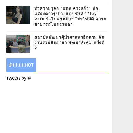
ทำความรู้จัก “แทน ดวงแก้ว” นัก
แสดงดาวรุ่งป้ายแดง ซีรีส์ “Play
Park รักไม่คาดฝัน” โปรไฟล์ดี ความ
สามารถไม่ธรรมดา
สถาบันพัฒนาผู้นำศาสนาอิสลาม จัด
งานร่วมจิตอาสา พัฒนาสังคม ครั้งที่
2
@IIIIIIIIHOT
Tweets by @