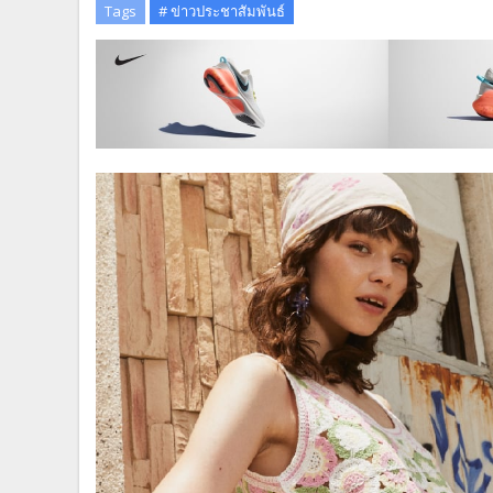
Tags
# ข่าวประชาสัมพันธ์