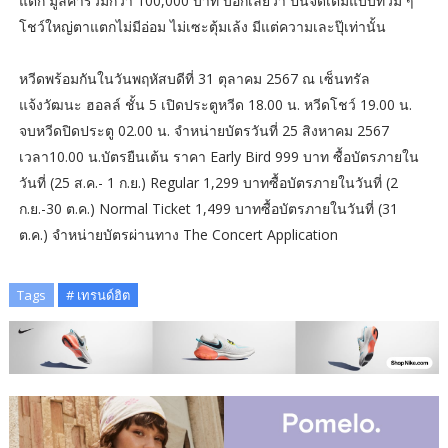
แตก มูลค่ารวมกว่า 100,000 บาท บอกเลยว่า ปีนี้จัดเต็มแบบท่วม ๆ
โชว์ใหญ่ตาแตกไม่มีอ่อม ไม่เซะตุ้มเล้ง มีแต่ความเละปุ๊เท่านั้น
หวีดพร้อมกันในวันพฤหัสบดีที่ 31 ตุลาคม 2567 ณ เซ็นทรัล
แจ้งวัฒนะ ฮอลล์ ชั้น 5 เปิดประตูหวีด 18.00 น. หวีดโชว์ 19.00 น.
จบหวีดปิดประตู 02.00 น. จำหน่ายบัตรวันที่ 25 สิงหาคม 2567
เวลา10.00 น.บัตรยืนเต้น ราคา Early Bird 999 บาท ซื้อบัตรภายใน
วันที่ (25 ส.ค.- 1 ก.ย.) Regular 1,299 บาทซื้อบัตรภายในวันที่ (2
ก.ย.-30 ต.ค.) Normal Ticket 1,499 บาทซื้อบัตรภายในวันที่ (31
ต.ค.) จำหน่ายบัตรผ่านทาง The Concert Application
Tags
# เทรนด์ฮิต