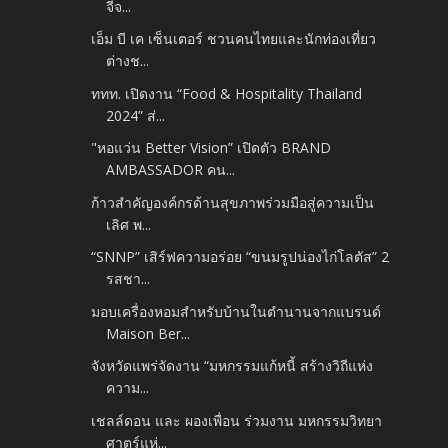
จีจ...
เอ็ม บี เค เซ็นเตอร์ ชวนคนไทยและนักท่องเที่ยว
ต่างช...
ททท. เปิดงาน “Food & Hospitality Thailand
2024” ส่...
"หอแว่น Better Vision” เปิดตัว BRAND
AMBASSADOR คน...
ก้าวสำคัญองค์กรด้านสุขภาพร่วมมือสู่ความเป็น
เลิศ พ...
“SNNP” เสิร์ฟความอร่อย “ขนมรูปน่องไก่โลตัส” 2
รสชา...
มอบเครื่องหอมสำหรับบ้านในตำนานจากแบรนด์
Maison Ber...
จังหวัดแพร่จัดงาน “มหกรรมแก้หนี้ สร้างวิถีแห่ง
ความ...
เชลล์ดอน และ ผองเพื่อน ร่วมงาน มหกรรมวิทยา
ศาตร์แห่...