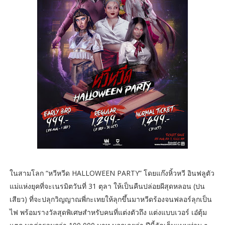
ในสามโลก “หวีหวีด HALLOWEEN PARTY” โดยแก๊งหิ้วหวี อินฟลูตัว
แม่แห่งยุคที่จะเนรมิตวันที่ 31 ตุลา ให้เป็นคืนปล่อยผีสุดหลอน (ปน
เสียว) ที่จะปลุกวิญญาณพี่กะเทยให้ลุกขึ้นมาหวีดร้องจนฟลอร์ลุกเป็น
ไฟ พร้อมรางวัลสุดพิเศษสำหรับคนที่แต่งตัวถึง แต่งแบบเวอร์ เอ๋ตุ้ม