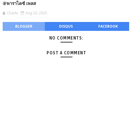
@พาราไดซ์ เพลส
Chada
Aug 20, 2025
BLOGGER
DISQUS
FACEBOOK
NO COMMENTS:
POST A COMMENT