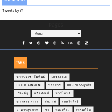
Tweets by @
Pages
TAGS
ข่าวประชาสัมพันธ์
LIFESTYLE
ENTERTAINMENT
ข่าวสาร
BUSINESSธุรกิจ
เรื่องดีๆ
ผลิตภัณฑ์
ทัวร์ไหนดี
ข่าวสาร สาระ
สุขภาพ
เทคโนโลยี
อาหารสุขภาพ
MV
ท่องเที่ยว
เทรนด์ฮิต