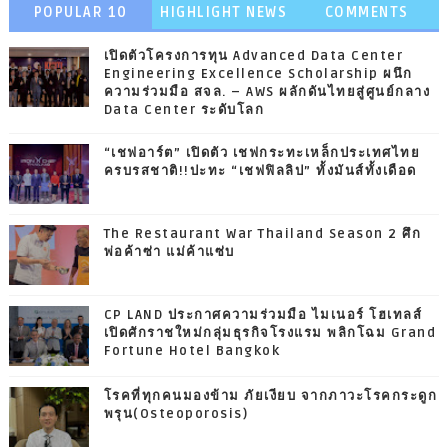
POPULAR 10
HIGHLIGHT NEWS
COMMENTS
เปิดตัวโครงการทุน Advanced Data Center
Engineering Excellence Scholarship ผนึก
ความร่วมมือ สจล. – AWS ผลักดันไทยสู่ศูนย์กลาง
Data Center ระดับโลก
“เชฟอาร์ต” เปิดตัว เชฟกระทะเหล็กประเทศไทย
ครบรสชาติ!!ปะทะ “เชฟฟิลลิป” ทั้งมันส์ทั้งเดือด
The Restaurant War Thailand Season 2 ศึก
พ่อค้าซ่า แม่ค้าแซ่บ
CP LAND ประกาศความร่วมมือ ไมเนอร์ โฮเทลส์
เปิดศักราชใหม่กลุ่มธุรกิจโรงแรม พลิกโฉม Grand
Fortune Hotel Bangkok
โรคที่ทุกคนมองข้าม ภัยเงียบ จากภาวะโรคกระดูก
พรุน(Osteoporosis)