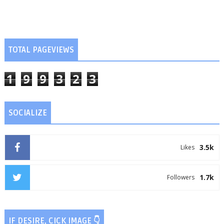
TOTAL PAGEVIEWS
1
9
9
3
2
3
SOCIALIZE
3.5k
Likes
1.7k
Followers
IF DESIRE, CICK IMAGE 👇