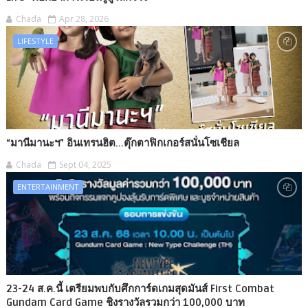
Chada
Apr 28, 2026
LIFESTYLE
“มานีมานะฯ” อินเทรนฮิต...ตุ๊กตาฟิกเกอร์สนั่นโซเชียล
Chada
Sept 04, 2025
ENTERTAINMENT
23-24 ส.ค.นี้ เตรียมพบกับศึกการ์ดเกมสุดมันส์ First Combat
Gundam Card Game ชิงรางวัลรวมกว่า 100,000 บาท