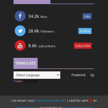
34.2k
Like
likes
28.6k
Follow
followers
8.6k
Subscribe
subscribers
TRANSLATE
Powered by
Translate
COPYRIGHT 2023
HEALTHYSTATIONS.NET
| CRAFTED WITH
BY