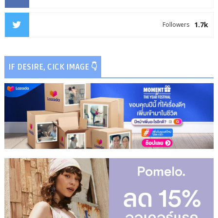
1.7k
Followers
IF DESIRE, CICK IMAGE 👇