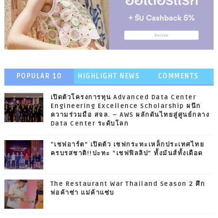
POPULAR 10
HIGHLIGHT NEWS
COMMENTS
เปิดตัวโครงการทุน Advanced Data Center
Engineering Excellence Scholarship ผนึก
ความร่วมมือ สจล. – AWS ผลักดันไทยสู่ศูนย์กลาง
Data Center ระดับโลก
“เชฟอาร์ต” เปิดตัว เชฟกระทะเหล็กประเทศไทย
ครบรสชาติ!!ปะทะ “เชฟฟิลลิป” ทั้งมันส์ทั้งเดือด
The Restaurant War Thailand Season 2 ศึก
พ่อค้าซ่า แม่ค้าแซ่บ