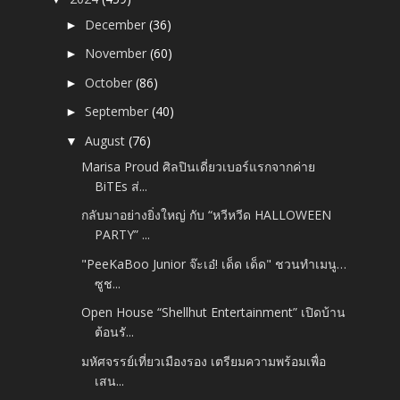
December
(36)
►
November
(60)
►
October
(86)
►
September
(40)
►
August
(76)
▼
Marisa Proud ศิลปินเดี่ยวเบอร์แรกจากค่าย
BiTEs ส่...
กลับมาอย่างยิ่งใหญ่ กับ “หวีหวีด HALLOWEEN
PARTY” ...
"PeeKaBoo Junior จ๊ะเอ๋! เด็ด เด็ด" ชวนทำเมนู…
ซูช...
Open House “Shellhut Entertainment” เปิดบ้าน
ต้อนรั...
มหัศจรรย์เที่ยวเมืองรอง เตรียมความพร้อมเพื่อ
เสน...