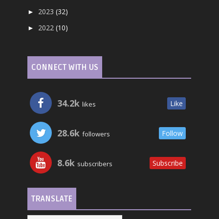
2023
(32)
►
2022
(10)
►
CONNECT WITH US
34.2k
Like
likes
28.6k
Follow
followers
8.6k
Subscribe
subscribers
TRANSLATE