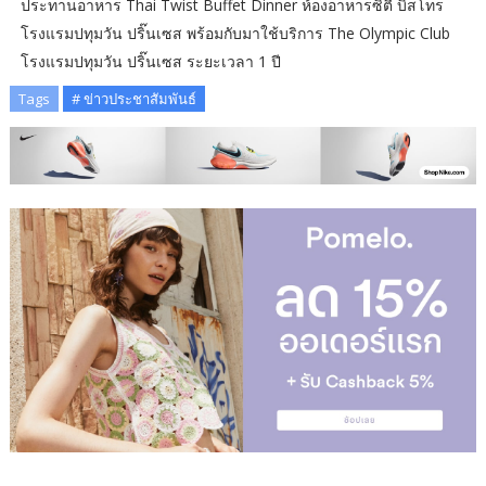
ประทานอาหาร Thai Twist Buffet Dinner ห้องอาหารซิตี้ บิสโทร
โรงแรมปทุมวัน ปริ๊นเซส พร้อมกับมาใช้บริการ The Olympic Club
โรงแรมปทุมวัน ปริ๊นเซส ระยะเวลา 1 ปี
Tags
# ข่าวประชาสัมพันธ์