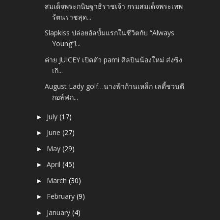
สมเด็จพระกนิษฐาธิราชเจ้า กรมสมเด็จพระเทพ
รัตนราชสุด...
Slapkiss ปล่อยอัลบั้มแรกในชีวิตกับ “Always
Young”!...
ค่าย JUICEY เปิดตัว pami ศิลปินน้องใหม่ ส่งซิง
เกิ...
August Lady golf…นางฟ้าก้านเหล็ก เลดี้ชวนตี
กอล์ฟภ...
July
(17)
►
June
(27)
►
May
(29)
►
April
(45)
►
March
(30)
►
February
(9)
►
January
(4)
►