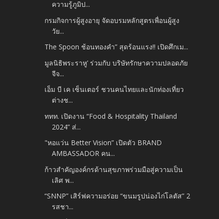
ความรู้ภูมิป...
กรมกิจการผู้สูงอายุ จัดอบรมหลักสูตรเพื่อนผู้สูง
วัย...
The Spoon ช้อนทองคำ” สุดร้อนแรง!! เปิดศึกเม...
มูลนิธิพระราหู’ ร่วมกับ บริษัทรักษาความปลอดภัย
จีจ...
เอ็ม บี เค เซ็นเตอร์ ชวนคนไทยและนักท่องเที่ยว
ต่างช...
ททท. เปิดงาน “Food & Hospitality Thailand
2024” ส่...
"หอแว่น Better Vision” เปิดตัว BRAND
AMBASSADOR คน...
ก้าวสำคัญองค์กรด้านสุขภาพร่วมมือสู่ความเป็น
เลิศ พ...
“SNNP” เสิร์ฟความอร่อย “ขนมรูปน่องไก่โลตัส” 2
รสชา...