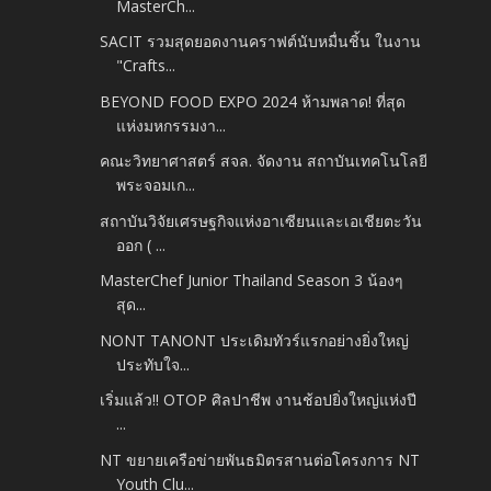
MasterCh...
SACIT รวมสุดยอดงานคราฟต์นับหมื่นชิ้น ในงาน
"Crafts...
BEYOND FOOD EXPO 2024 ห้ามพลาด! ที่สุด
แห่งมหกรรมงา...
คณะวิทยาศาสตร์ สจล. จัดงาน สถาบันเทคโนโลยี
พระจอมเก...
สถาบันวิจัยเศรษฐกิจแห่งอาเซียนและเอเชียตะวัน
ออก ( ...
MasterChef Junior Thailand Season 3 น้องๆ
สุด...
NONT TANONT ประเดิมทัวร์แรกอย่างยิ่งใหญ่
ประทับใจ...
เริ่มแล้ว!! OTOP ศิลปาชีพ งานช้อปยิ่งใหญ่แห่งปี
...
NT ขยายเครือข่ายพันธมิตรสานต่อโครงการ NT
Youth Clu...