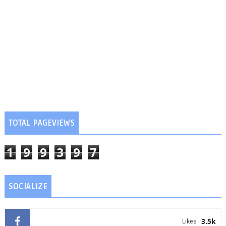
TOTAL PAGEVIEWS
1
9
9
3
9
7
SOCIALIZE
3.5k
Likes