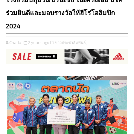
โรงแรมปทุมวัน ปริ๊นเซส ในเครือเอ็ม บี เค
ร่วมยินดีและมอบรางวัลให้ฮีโร่โอลิมปิก
2024
Chada
2 years ago
ข่าวประชาสัมพันธ์,