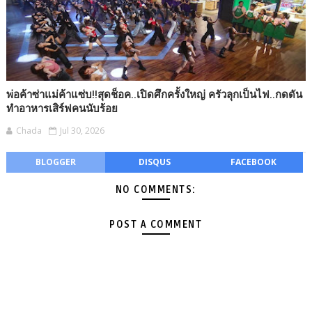
พ่อค้าซ่าแม่ค้าแซ่บ!!สุดช็อค..เปิดศึกครั้งใหญ่ ครัวลุกเป็นไฟ..กดดัน
ทำอาหารเสิร์ฟคนนับร้อย
Chada
Jul 30, 2026
BLOGGER
DISQUS
FACEBOOK
NO COMMENTS:
POST A COMMENT