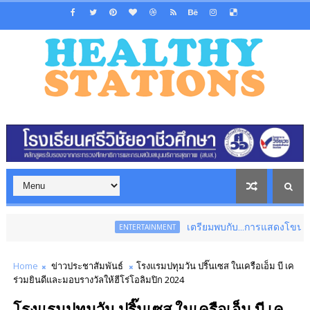
เตรียมพบกับ...การแสดงโขนสุดยิ่งใหญ่แห่
ENTERTAINMENT
Home
ข่าวประชาสัมพันธ์
โรงแรมปทุมวัน ปริ๊นเซส ในเครือเอ็ม บี เค
ร่วมยินดีและมอบรางวัลให้ฮีโร่โอลิมปิก 2024