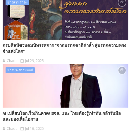
ข่าวสาร สาระ
กรมศิลป์ชวนชมนิทรรศการ “จากมรดกชาติค่าล้ำ สู่มรดกความทรง
จำแห่งโลก”
Chada
Jul 29, 2025
ข่าวประชาสัมพันธ์
AI เปลี่ยนโลกเร็วเกินคาด! สจล. แนะ ไทยต้องรู้เท่าทัน กล้ารับมือ
และมองเห็นโอกาส
Chada
Jul 16, 2025