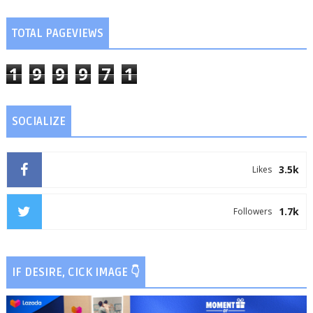
TOTAL PAGEVIEWS
1
9
9
9
7
1
SOCIALIZE
3.5k
Likes
1.7k
Followers
IF DESIRE, CICK IMAGE 👇