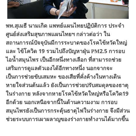
พท.สุเมธี นามเกิด แพทย์แผนไทยปฏิบัติการ ประจำ
ศูนย์ส่งเสริมสุขภาพแผนไทยฯ
กล่าวต่อว่า ใน
สถานการณ์ปัจจุบันมีการระบาดของโรคไข้หวัดใหญ่
และ ไข้โควิด 19 รวมไปถึงปัญหาฝุ่น PM2.5 การอบ
ไอน้ำสมุนไพร เป็นอีกหนึ่งทางเลือก ที่สามารถช่วย
เสริมการดูแลตัวเองได้อีกทางหนึ่ง นอกจากจะ
เป็นการช่วยขับเสมหะ ของเสียที่คั่งค้างในทางเดิน
หายใจส่วนต้นแล้ว ยังเป็นการช่วยปรับสมดุลของธาตุ
ในร่างกาย หลังจากหายโรคไข้หวัดใหญ่หรือโควิด19
อีกด้วย นอกเหนือจากนี้ในด้านความงาม การอบ
สมุนไพรยังเป็นการกระตุ้นธาตุไฟในร่างกาย จึงมีส่วน
ช่วยระบบการเผาผลาญของร่างกายทำงานได้มากขึ้น