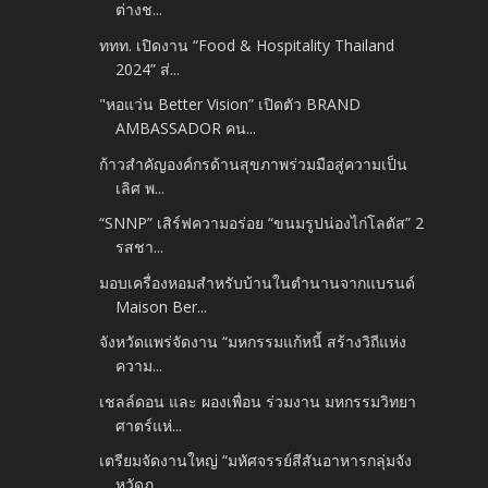
ต่างช...
ททท. เปิดงาน “Food & Hospitality Thailand
2024” ส่...
"หอแว่น Better Vision” เปิดตัว BRAND
AMBASSADOR คน...
ก้าวสำคัญองค์กรด้านสุขภาพร่วมมือสู่ความเป็น
เลิศ พ...
“SNNP” เสิร์ฟความอร่อย “ขนมรูปน่องไก่โลตัส” 2
รสชา...
มอบเครื่องหอมสำหรับบ้านในตำนานจากแบรนด์
Maison Ber...
จังหวัดแพร่จัดงาน “มหกรรมแก้หนี้ สร้างวิถีแห่ง
ความ...
เชลล์ดอน และ ผองเพื่อน ร่วมงาน มหกรรมวิทยา
ศาตร์แห่...
เตรียมจัดงานใหญ่ “มหัศจรรย์สีสันอาหารกลุ่มจัง
หวัดภ...