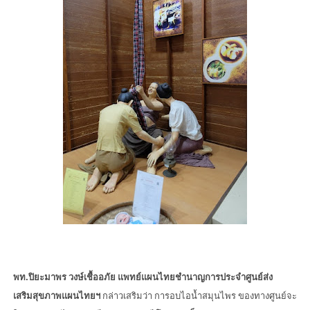
พท.ปิยะมาพร วงษ์เชื้ออภัย แพทย์แผนไทยชำนาญการประจำศูนย์ส่ง
เสริมสุขภาพแผนไทยฯ
กล่าวเสริมว่า การอบไอน้ำสมุนไพร ของทางศูนย์จะ