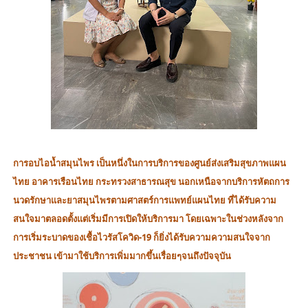
การอบไอน้ำสมุนไพร
เป็นหนึ่งในการบริการของศูนย์ส่งเสริมสุขภาพแผน
ไทย อาคารเรือนไทย กระทรวงสาธารณสุข นอกเหนือจากบริการหัตถการ
นวดรักษาและยาสมุนไพรตามศาสตร์การแพทย์แผนไทย ที่ได้รับความ
สนใจมาตลอดตั้งแต่เริ่มมีการเปิดให้บริการมา โดยเฉพาะในช่วงหลังจาก
การเริ่มระบาดของ
เชื้อไวรัสโควิด-19 ก็ยิ่งได้รับความความสนใจจาก
ประชาชน เข้ามาใช้บริการเพิ่มมากขึ้นเรื่อยๆจนถึงปัจจุบัน