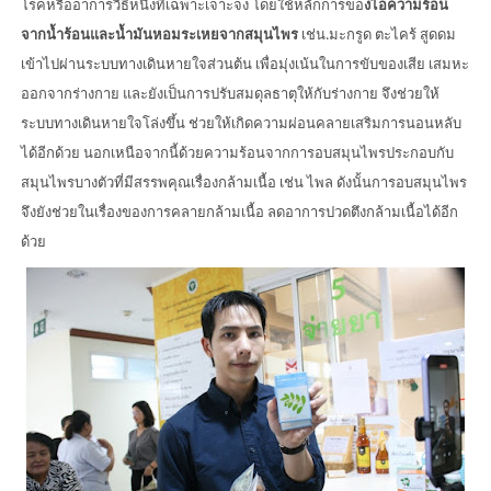
โรคหรืออาการวิธีหนึ่งที่เฉพาะเจาะจง โดยใช้หลักการขอ
งไอความร้อน
จากน้ำร้อนและน้ำมันหอมระเหยจากสมุนไพร
เช่น.มะกรูด ตะไคร้ สูดดม
เข้าไปผ่านระบบทางเดินหายใจส่วนต้น เพื่อมุ่งเน้นในการขับของเสีย เสมหะ
ออกจากร่างกาย และยังเป็นการปรับสมดุลธาตุให้กับร่างกาย จึงช่วยให้
ระบบทางเดินหายใจโล่งขึ้น ช่วยให้เกิดความผ่อนคลายเสริมการนอนหลับ
ได้อีกด้วย นอกเหนือจากนี้ด้วยความร้อนจากการอบสมุนไพรประกอบกับ
สมุนไพรบางตัวที่มีสรรพคุณเรื่องกล้ามเนื้อ เช่น ไพล ดังนั้นการอบสมุนไพร
จึงยังช่วยในเรื่องของการคลายกล้ามเนื้อ ลดอาการปวดตึงกล้ามเนื้อได้อีก
ด้วย