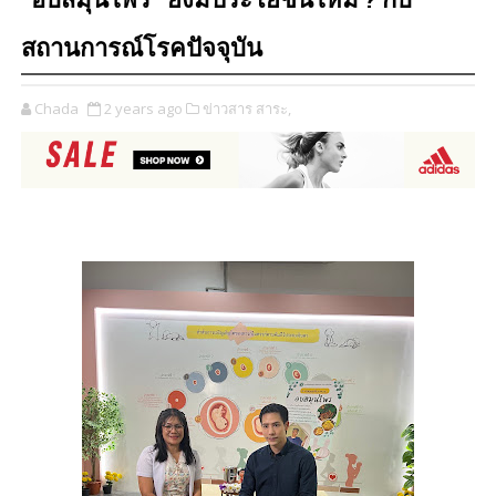
“อบสมุนไพร” ยังมีประโยชน์ไหม ? กับ
สถานการณ์โรคปัจจุบัน
Chada
2 years ago
ข่าวสาร สาระ,