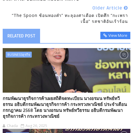
Older Article
“The Spoon ช้อนทองคำ” ทะลุองศาเดือด เปิดศึก “กะเพรา
เนื้อ” รสชาติอันเร้าร้อน
View More
RELATED POST
BUSINESSธุรกิจ
กรมพัฒนาธุรกิจการค้าเผยสถิติจดทะเบียน นางอรมน ทรัพย์ทวี
ธรรม อธิบดีกรมพัฒนาธุรกิจการค้า กระทรวงพาณิชย์ ประจำเดือน
กรกฎาคม 2568 โดย นางอรมน ทรัพย์ทวีธรรม อธิบดีกรมพัฒนา
ธุรกิจการค้า กระทรวงพาณิชย์
Chada
Aug 26, 2025