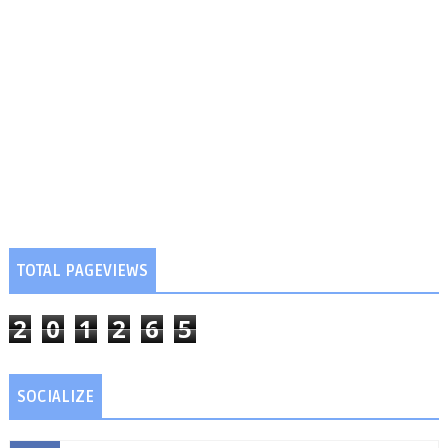
TOTAL PAGEVIEWS
2
0
1
2
6
5
SOCIALIZE