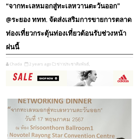
“จากทะเลหมอกสู่ทะเลหวานตะวันออก”
@ระยอง ททท. จัดส่งเสริมการขายการตลาด
ท่องเที่ยวกระตุ้นท่องเที่ยวต้อนรับช่วงหน้า
ฝนนี้
Chada
2 years ago
ข่าวประชาสัมพันธ์,