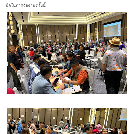
มือในการจัดงานครั้งนี้