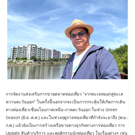
การจัดงานส่งเสริมการขายตลาดท่องเที่ยว “จากทะเลหมอกสู่ทะเล
หวานตะวันออก” ในครั้งนี้นอกจากจะเป็นการกระตุ้นให้เกิดการเดิน
ทางท่องเที่ยวเชื่อมโยงภาคเหนือ-ภาคตะวันออก ในช่วง Green
Season (มิ.ย.-ต.ค.) และในช่วงฤดูกาลท่องเที่ยวที่กำลังจะมาถึง (พ.ย.-
ก.พ.) แล้วยังเป็นการสร้างเครือขายทางธุรกิจทางการท่องเที่ยว การ
Update สินค้า/บริการ และพฤติกรรมนักท่องเที่ยว ในเรื่องต่างๆ เช่น