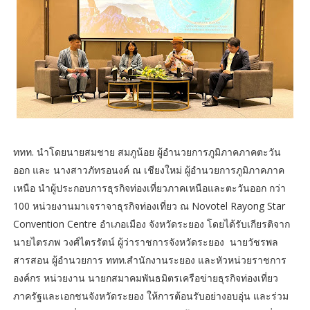
ททท. นำโดยนายสมชาย สมภูน้อย ผู้อำนวยการภูมิภาคภาคตะวัน
ออก และ นางสาวภัทรอนงค์ ณ เชียงใหม่ ผู้อำนวยการภูมิภาคภาค
เหนือ นำผู้ประกอบการธุรกิจท่องเที่ยวภาคเหนือและตะวันออก กว่า
100 หน่วยงานมาเจราจาธุรกิจท่องเที่ยว ณ Novotel Rayong Star
Convention Centre อำเภอเมือง จังหวัดระยอง โดยได้รับเกียรติจาก
นายไตรภพ วงศ์ไตรรัตน์ ผู้ว่าราชการจังหวัดระยอง นายวัชรพล
สารสอน ผู้อำนวยการ ททท.สำนักงานระยอง และหัวหน่วยราชการ
องค์กร หน่วยงาน นายกสมาคมพันธมิตรเครือข่ายธุรกิจท่องเที่ยว
ภาครัฐและเอกชนจังหวัดระยอง ให้การต้อนรับอย่างอบอุ่น และร่วม