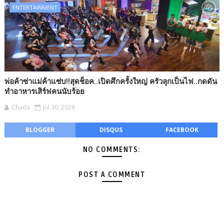
ENTERTAINMENT
พ่อค้าซ่าแม่ค้าแซ่บ!!สุดช็อค..เปิดศึกครั้งใหญ่ ครัวลุกเป็นไฟ..กดดัน
ทำอาหารเสิร์ฟคนนับร้อย
Chada
Jul 30, 2026
BLOGGER
DISQUS
FACEBOOK
NO COMMENTS:
POST A COMMENT