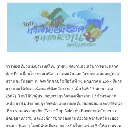
การท่องเที่ยวแห่งประเทศไทย (ททท.) จัดงานส่งเสริมการขายตลาด
ท่องเที่ยวเชื่อมโยงภาคเหนือ - ภาคตะวันออก “จากทะเลหมอกสู่ทะเล
หวานตะวันออก” ณ จังหวัดชลบุรี(เมื่อวันที่ 16 พฤษภาคม 2567 ที่ผ่าน
มา) และได้จัดต่อเนื่องมาที่จังหวัดระยอง(เมื่อวันที่ 17 พฤษภาคม
2567) โดยได้นำผู้ประกอบการธุรกิจท่องเที่ยวจาก 17 จังหวัดภาค
เหนือ อาทิ ผู้ประกอบธุรกิจที่พัก แหล่งท่องเที่ยวยอดนิยม และบริษัทนำ
เที่ยว ร่วมเจรจาธุรกิจ (Table Top Sale) กับ Buyer กลุ่มCoperate
นิคมอุสาหกรรม และองค์การปกครองส่วนท้องถิ่นจากจังหวัดระยอง
ภาคตะวันออก โดยมีพันธมิตรสายการบินไทยแอร์เอเชียให้ความร่วม