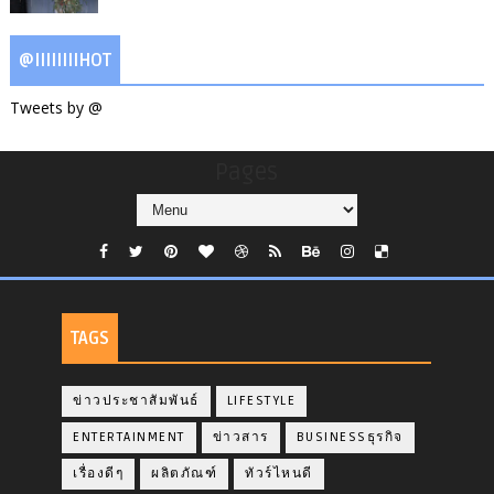
@IIIIIIIIHOT
Tweets by @
Pages
TAGS
ข่าวประชาสัมพันธ์
LIFESTYLE
ENTERTAINMENT
ข่าวสาร
BUSINESSธุรกิจ
เรื่องดีๆ
ผลิตภัณฑ์
ทัวร์ไหนดี