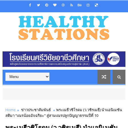
Home
ข่าวประชาสัมพันธ์
พระเมธีวชิโรดม (ว.วชิรเมธี) นำแอนิเมชัน
สติมา “เณรน้อยอัจฉริยะ" สู่สามเณรปลูกปัญญาธรรมปีที่ 10