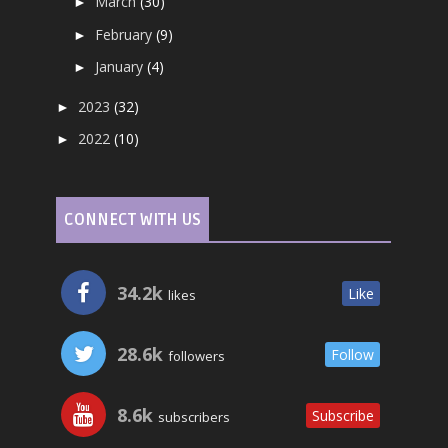
March
(30)
►
February
(9)
►
January
(4)
►
2023
(32)
►
2022
(10)
►
CONNECT WITH US
34.2k
Like
likes
28.6k
Follow
followers
8.6k
Subscribe
subscribers