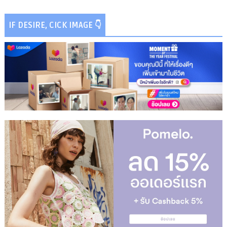
IF DESIRE, CICK IMAGE 👇