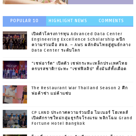
POPULAR 10
HIGHLIGHT NEWS
COMMENTS
เปิดตัวโครงการทุน Advanced Data Center
Engineering Excellence Scholarship ผนึก
ความร่วมมือ สจล. – AWS ผลักดันไทยสู่ศูนย์กลาง
Data Center ระดับโลก
“เชฟอาร์ต” เปิดตัว เชฟกระทะเหล็กประเทศไทย
ครบรสชาติ!!ปะทะ “เชฟฟิลลิป” ทั้งมันส์ทั้งเดือด
The Restaurant War Thailand Season 2 ศึก
พ่อค้าซ่า แม่ค้าแซ่บ
CP LAND ประกาศความร่วมมือ ไมเนอร์ โฮเทลส์
เปิดศักราชใหม่กลุ่มธุรกิจโรงแรม พลิกโฉม Grand
Fortune Hotel Bangkok