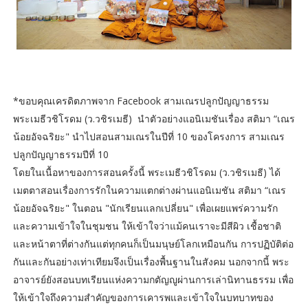
*ขอบคุณเครดิตภาพจาก Facebook สามเณรปลูกปัญญาธรรม
​พระเมธีวชิโรดม (ว.วชิรเมธี) นำตัวอย่างแอนิเมชันเรื่อง สติมา “เณร
น้อยอัจฉริยะ" นำไปสอนสามเณรในปีที่ 10 ของโครงการ สามเณร
ปลูกปัญญาธรรมปีที่ 10
โดยในเนื้อหาของการสอนครั้งนี้ พระเมธีวชิโรดม (ว.วชิรเมธี) ได้
เมตตาสอนเรื่องการรักในความแตกต่างผ่านแอนิเมชัน สติมา “เณร
น้อยอัจฉริยะ" ในตอน "นักเรียนแลกเปลี่ยน" เพื่อเผยแพร่ความรัก
และความเข้าใจในชุมชน ให้เข้าใจว่าแม้คนเราจะมีสีผิว เชื้อชาติ
และหน้าตาที่ต่างกันแต่ทุกคนก็เป็นมนุษย์โลกเหมือนกัน การปฏิบัติต่อ
กันและกันอย่างเท่าเทียมจึงเป็นเรื่องพื้นฐานในสังคม นอกจากนี้ พระ
อาจารย์ยังสอนบทเรียนแห่งความกตัญญูผ่านการเล่านิทานธรรม เพื่อ
ให้เข้าใจถึงความสำคัญของการเคารพและเข้าใจในบทบาทของ