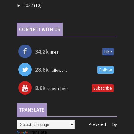
2022
(10)
►
CONNECT WITH US
34.2k
Like
likes
28.6k
Follow
followers
8.6k
Subscribe
subscribers
TRANSLATE
Powered by
Translate