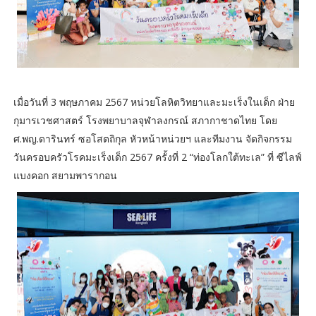
เมื่อวันที่ 3 พฤษภาคม 2567 หน่วยโลหิตวิทยาและมะเร็งในเด็ก ฝ่าย
กุมารเวชศาสตร์ โรงพยาบาลจุฬาลงกรณ์ สภากาชาดไทย โดย
ศ.พญ.ดารินทร์ ซอโสตถิกุล หัวหน้าหน่วยฯ และทีมงาน จัดกิจกรรม
วันครอบครัวโรคมะเร็งเด็ก 2567 ครั้งที่ 2 “ท่องโลกใต้ทะเล” ที่ ซีไลฟ์
แบงคอก สยามพารากอน