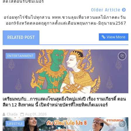
สดใสต้อนรับซัมเมอร์
Older Article
อร่อยทุกไร่ชิมไปทุกสวน ททท.ชวนลุยเที่ยวสวนผลไม้ภาคตะวัน
ออก9จังหวัดตลอดฤดูกาลตั้งแต่เดือนพฤษภาคม-มิถุนายน2567
View More
RELATED POST
ENTERTAINMENT
เตรียมพบกับ...การแสดงโขนสุดยิ่งใหญ่แห่งปี เรื่อง รามเกียรติ์ ตอน
สีดา 12 สิงหาคม นี้ เปิดจำหน่ายบัตรที่ไทยทิคเก็ตเมเจอร์
Chada
Aug 01, 2026
LIFESTYLE