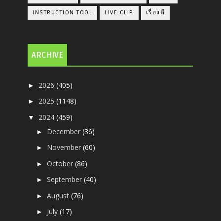
INSTRUCTION TOOL
LIVE CLIP
เรื่องดี
ARCHIVE
2026
(405)
►
2025
(1148)
►
2024
(459)
▼
December
(36)
►
November
(60)
►
October
(86)
►
September
(40)
►
August
(76)
►
July
(17)
►