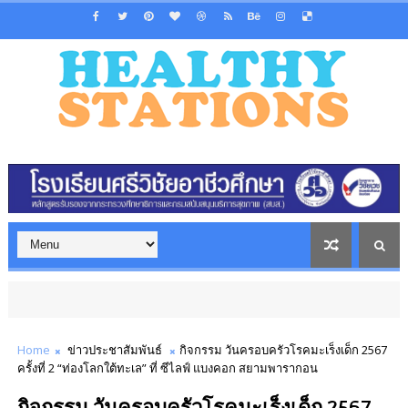
Home
ข่าวประชาสัมพันธ์
กิจกรรม วันครอบครัวโรคมะเร็งเด็ก 2567
ครั้งที่ 2 “ท่องโลกใต้ทะเล” ที่ ซีไลฟ์ แบงคอก สยามพารากอน