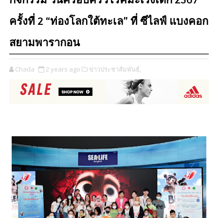
กิจกรรม วันครอบครัวโรคมะเร็งเด็ก 2567
ครั้งที่ 2 “ท่องโลกใต้ทะเล” ที่ ซีไลฟ์ แบงคอก
สยามพารากอน
Chada
2 years ago
ข่าวประชาสัมพันธ์,