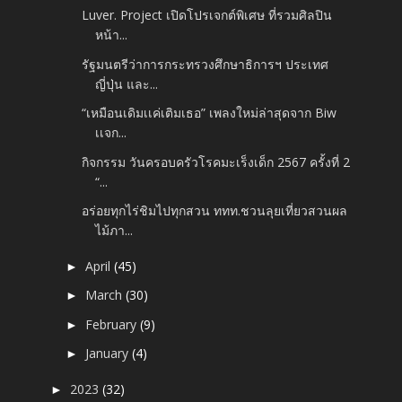
Luver. Project เปิดโปรเจกต์พิเศษ ที่รวมศิลปิน
หน้า...
รัฐมนตรีว่าการกระทรวงศึกษาธิการฯ ประเทศ
ญี่ปุ่น และ...
“เหมือนเดิมเเค่เติมเธอ” เพลงใหม่ล่าสุดจาก Biw
เเจก...
กิจกรรม วันครอบครัวโรคมะเร็งเด็ก 2567 ครั้งที่ 2
“...
อร่อยทุกไร่ชิมไปทุกสวน ททท.ชวนลุยเที่ยวสวนผล
ไม้ภา...
April
(45)
►
March
(30)
►
February
(9)
►
January
(4)
►
2023
(32)
►