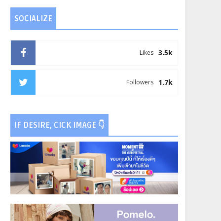
SOCIALIZE
3.5k
Likes
1.7k
Followers
IF DESIRE, CICK IMAGE 👇