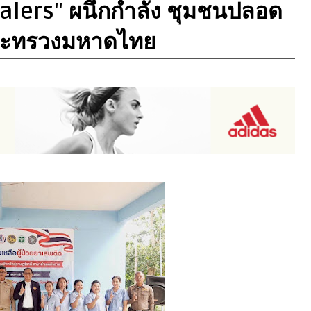
alers" ผนึกกำลัง ชุมชนปลอด
ระทรวงมหาดไทย