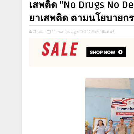
เสพติด "No Drugs No De
ยาเสพติด ตามนโยบายก
Chada
11 months ago
ข่าวประชาสัมพันธ์,