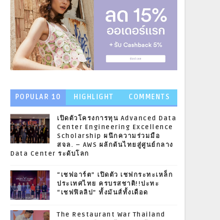
POPULAR 10
HIGHLIGHT
COMMENTS
NEWS
เปิดตัวโครงการทุน Advanced Data
Center Engineering Excellence
Scholarship ผนึกความร่วมมือ
สจล. – AWS ผลักดันไทยสู่ศูนย์กลาง
Data Center ระดับโลก
“เชฟอาร์ต” เปิดตัว เชฟกระทะเหล็ก
ประเทศไทย ครบรสชาติ!!ปะทะ
“เชฟฟิลลิป” ทั้งมันส์ทั้งเดือด
The Restaurant War Thailand