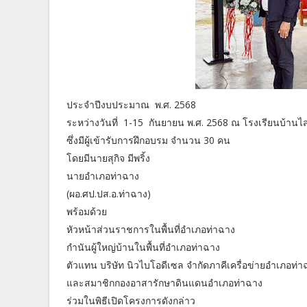
ประจำปีงบประมาณ พ.ศ. 2568
ระหว่างวันที่ 1-15 กันยายน พ.ศ. 2568 ณ โรงเรียนบ้านไสน
ซึ่งมีผู้เข้ารับการฝึกอบรม จำนวน 30 คน
โดยมีนายสุกิจ มีพริ้ง
นายอำเภอท่าฉาง
(ผอ.ศป.ปส.อ.ท่าฉาง)
พร้อมด้วย
หัวหน้าส่วนราชการในพื้นที่อำเภอท่าฉาง
กำนันผู้ใหญ่บ้านในพื้นที่อำเภอท่าฉาง
ตัวแทน บริษัท นิวไบโอดีเซล จำกัดภาคีเครื่อข่ายอำเภอท่า
และสมาชิกกองอาสารักษาดินแดนอำเภอท่าฉาง
ร่วมในพิธีเปิดโครงการดังกล่าว