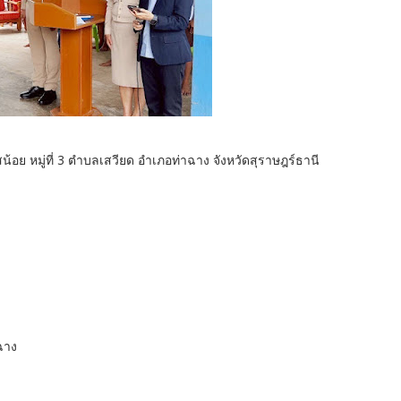
้อย หมู่ที่ 3 ตำบลเสวียด อำเภอท่าฉาง จังหวัดสุราษฎร์ธานี
ฉาง