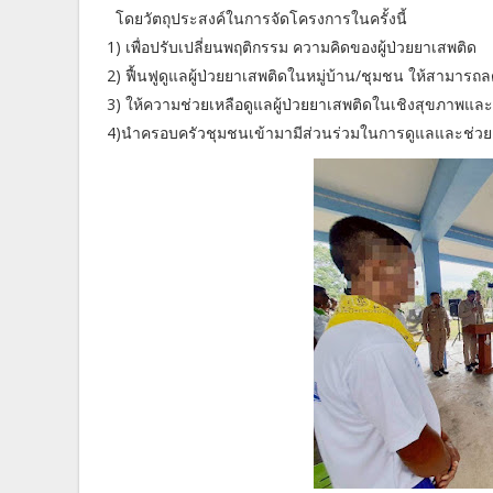
โดยวัตถุประสงค์ในการจัดโครงการในครั้งนี้
1) เพื่อปรับเปลี่ยนพฤติกรรม ความคิดของผู้ป่วยยาเสพติด
2) ฟื้นฟูดูแลผู้ป่วยยาเสพติดในหมู่บ้าน/ชุมชน ให้สามารถ
3) ให้ความช่วยเหลือดูแลผู้ป่วยยาเสพติดในเชิงสุขภาพแล
4)นำครอบครัวชุมชนเข้ามามีส่วนร่วมในการดูแลและช่วยเห