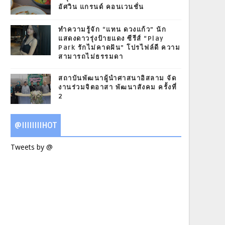
อัศวิน แกรนด์ คอนเวนชั่น
ทำความรู้จัก “แทน ดวงแก้ว” นัก
แสดงดาวรุ่งป้ายแดง ซีรีส์ “Play
Park รักไม่คาดฝัน” โปรไฟล์ดี ความ
สามารถไม่ธรรมดา
สถาบันพัฒนาผู้นำศาสนาอิสลาม จัด
งานร่วมจิตอาสา พัฒนาสังคม ครั้งที่
2
@IIIIIIIIHOT
Tweets by @