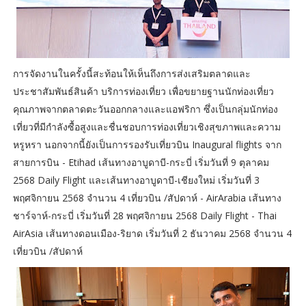
การจัดงานในครั้งนี้สะท้อนให้เห็นถึงการส่งเสริมตลาดและ
ประชาสัมพันธ์สินค้า บริการท่องเที่ยว เพื่อขยายฐานนักท่องเที่ยว
คุณภาพจากตลาดตะวันออกกลางและแอฟริกา ซึ่งเป็นกลุ่มนักท่อง
เที่ยวที่มีกำลังซื้อสูงและชื่นชอบการท่องเที่ยวเชิงสุขภาพและความ
หรูหรา นอกจากนี้ยังเป็นการรองรับเที่ยวบิน Inaugural flights จาก
สายการบิน - Etihad เส้นทางอาบูดาบี-กระบี่ เริ่มวันที่ 9 ตุลาคม
2568 Daily Flight และเส้นทางอาบูดาบี-เชียงใหม่ เริ่มวันที่ 3
พฤศจิกายน 2568 จำนวน 4 เที่ยวบิน /สัปดาห์ - AirArabia เส้นทาง
ชาร์จาห์-กระบี่ เริ่มวันที่ 28 พฤศจิกายน 2568 Daily Flight - Thai
AirAsia เส้นทางดอนเมือง-ริยาด เริ่มวันที่ 2 ธันวาคม 2568 จำนวน 4
เที่ยวบิน /สัปดาห์