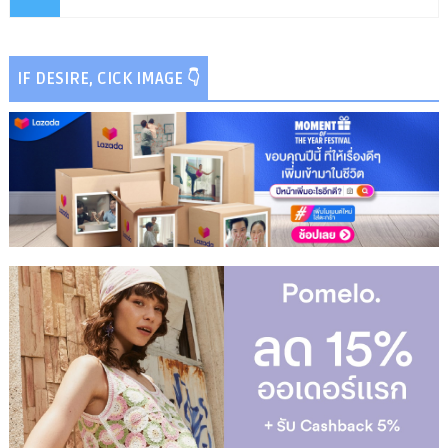
IF DESIRE, CICK IMAGE 👇