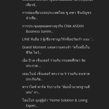
เที่ยวจั...
การท่องเที่ยวแห่งประเทศไทย ชู คฑา ชินบัญชร
นำเที่ย...
การประชุมสุดยอดทางธุรกิจ Chile-ASEAN
Business Summ...
LINE จับมือ 3 ผู้เชี่ยวชาญเวิร์กช็อปวัยเก๋า แนะ ‘...
Grand Moment แห่งความทรงจำ “ครั้งหนึ่งใน
ชีวิต ไหว้...
เอ็ม บี เค เซ็นเตอร์ ร่วมกับ กรมพลศึกษา จัด
ประกวด ...
เดอะไนน์ เซ็นเตอร์ พระราม 9 ร่วมกับ ธนชาต
ประกันภัย...
พาราไดซ์ พาร์ค รับรางวัล “ห้องน้ำมาตรฐานดี
เด่น” จา...
โฮมโปร มุ่งสู่ผู้นำ “Home Solution & Living
Experi...