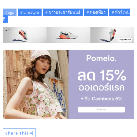
Tags
# Lifestyle
# ข่าวประชาสัมพันธ์
# ท่องเที่ยว
# ทัวร์ไหน
ดี
Share This