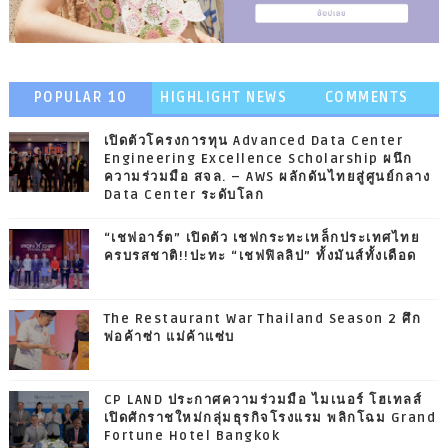
POPULAR 10
HIGHLIGHT NEWS
COMMENTS
เปิดตัวโครงการทุน Advanced Data Center
Engineering Excellence Scholarship ผนึก
ความร่วมมือ สจล. – AWS ผลักดันไทยสู่ศูนย์กลาง
Data Center ระดับโลก
“เชฟอาร์ต” เปิดตัว เชฟกระทะเหล็กประเทศไทย
ครบรสชาติ!!ปะทะ “เชฟฟิลลิป” ทั้งมันส์ทั้งเดือด
The Restaurant War Thailand Season 2 ศึก
พ่อค้าซ่า แม่ค้าแซ่บ
CP LAND ประกาศความร่วมมือ ไมเนอร์ โฮเทลส์
เปิดศักราชใหม่กลุ่มธุรกิจโรงแรม พลิกโฉม Grand
Fortune Hotel Bangkok