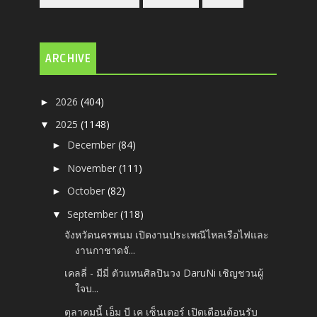
ARCHIVE
2026
(404)
►
2025
(1148)
▼
December
(84)
►
November
(111)
►
October
(82)
►
September
(118)
▼
จังหวัดนครพนม เปิดงานประเพณีไหลเรือไฟและ
งานกาชาดจั...
เคลลี่ - มีมี่ ตัวแทนศิลปินวง DaruNi เชิญชวนผู้
ใจบ...
ตุลาคมนี้ เอ็ม บี เค เซ็นเตอร์ เปิดเดือนต้อนรับ