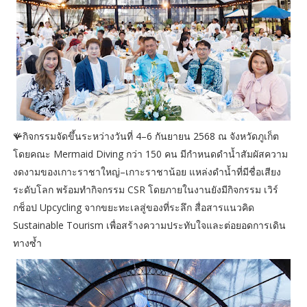
🪸กิจกรรมจัดขึ้นระหว่างวันที่ 4–6 กันยายน 2568 ณ จังหวัดภูเก็ต
โดยคณะ Mermaid Diving กว่า 150 คน มีกำหนดดำน้ำสัมผัสความ
งดงามของเกาะราชาใหญ่–เกาะราชาน้อย แหล่งดำน้ำที่มีชื่อเสียง
ระดับโลก พร้อมทำกิจกรรม CSR โดยภายในงานยังมีกิจกรรม เวิร์
กช็อป Upcycling จากขยะทะเลสู่ของที่ระลึก สื่อสารแนวคิด
Sustainable Tourism เพื่อสร้างความประทับใจและต่อยอดการเดิน
ทางซ้ำ