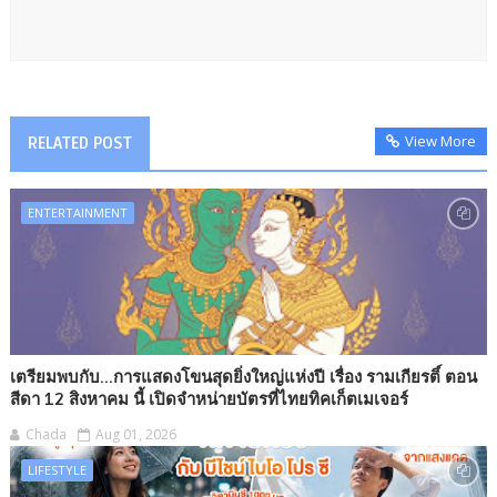
View More
RELATED POST
ENTERTAINMENT
เตรียมพบกับ...การแสดงโขนสุดยิ่งใหญ่แห่งปี เรื่อง รามเกียรติ์ ตอน
สีดา 12 สิงหาคม นี้ เปิดจำหน่ายบัตรที่ไทยทิคเก็ตเมเจอร์
Chada
Aug 01, 2026
LIFESTYLE