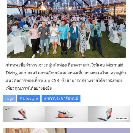
🌱ททท.เชื่อว่าการเจาะกลุ่มนักท่องเที่ยวความสนใจพิเศษ Mermaid
Diving จะช่วยเสริมภาพลักษณ์แหล่งท่องเที่ยวทางทะเลไทย ควบคู่กับ
แนวคิดการท่องเทีียวแบบ CSR ซึ่งสามารถสร้างรายได้จากนักท่อง
เที่ยวคุณภาพได้อย่างยั่งยืน
Tags
# Lifestyle
# ข่าวประชาสัมพันธ์