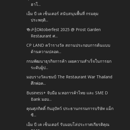
ฮาโ...
เอ็ม บี เค เซ็นเตอร์ สนับสนุนพื้นที่ กรมคุม
ประพฤติ...
🍻🎉🍾Oktoberfest 2025 @ Prost Garden
Restaurant ศ...
CP LAND คว้ารางวัล สถานประกอบการต้นแบบ
ด้านความปลอด...
กรมพัฒนาธุรกิจการค้า เผยความสำเร็จในการยก
ระดับผู้ป...
มอบรางวัลแชมป์ The Restaurant War Thailand
ศึกพ่อค...
Business+ จับมือ ม.หอการค้าไทย และ SME D
Bank มอบ...
คุณศุภกิตติ์ กันอุปัทว์ ประธานกรรมการบริษัท แม็ก
ซิ...
เอ็ม บี เค เซ็นเตอร์ รับมอบโล่ประกาศเกียรติคุณ