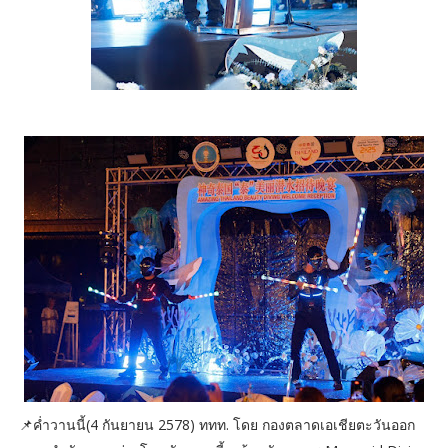
📌ค่ำวานนี้(4 กันยายน 2578) ททท. โดย กองตลาดเอเชียตะวันออก