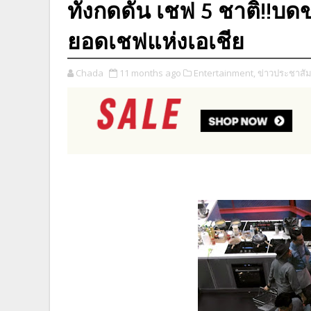
ทั้งกดดัน เชฟ 5 ชาติ!!บดขย
ยอดเชฟแห่งเอเชีย
Chada
11 months ago
Entertainment,
ข่าวประชาสัม