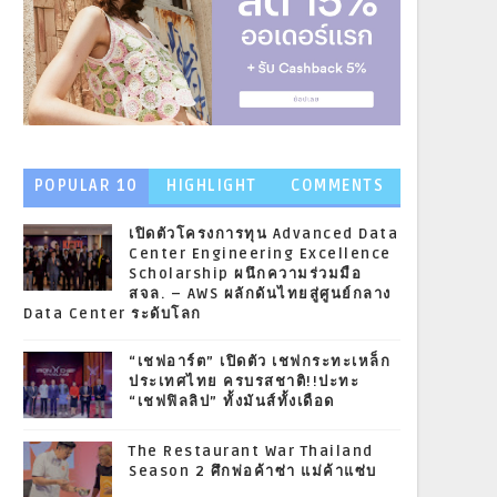
POPULAR 10
HIGHLIGHT
COMMENTS
NEWS
เปิดตัวโครงการทุน Advanced Data
Center Engineering Excellence
Scholarship ผนึกความร่วมมือ
สจล. – AWS ผลักดันไทยสู่ศูนย์กลาง
Data Center ระดับโลก
“เชฟอาร์ต” เปิดตัว เชฟกระทะเหล็ก
ประเทศไทย ครบรสชาติ!!ปะทะ
“เชฟฟิลลิป” ทั้งมันส์ทั้งเดือด
The Restaurant War Thailand
Season 2 ศึกพ่อค้าซ่า แม่ค้าแซ่บ