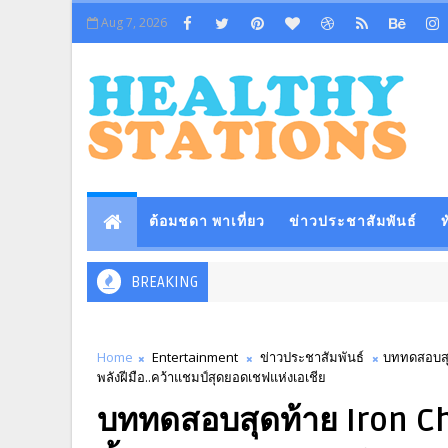
Aug 7, 2026
ต้อมชดา พาเที่ยว
ข่าวประชาสัมพันธ์
ท
BREAKING
Home
Entertainment
ข่าวประชาสัมพันธ์
บททดสอบสุดท
พลังฝีมือ..คว้าแชมป์สุดยอดเชฟแห่งเอเชีย
บททดสอบสุดท้าย Iron Ch