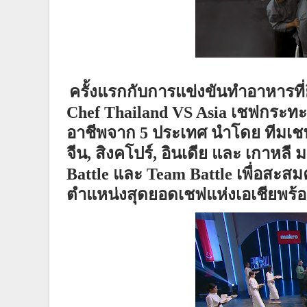
ครั้งแรกกับการแข่งขันทำอาหารที่ย
Chef Thailand VS Asia
เชฟกระทะเ
อาชีพจาก 5 ประเทศ นำโดย
ทีมเ
จีน
,
สิงคโปร์
,
อินเดีย และ เกาหลี 
Battle
และ
Team Battle
เพื่อสะสม
ตำแหน่งสุดยอดเชฟแห่งเอเชียพร้