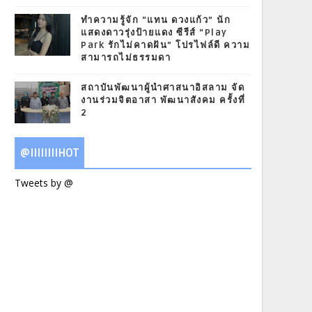
ทำความรู้จัก “แทน ดวงแก้ว” นัก
แสดงดาวรุ่งป้ายแดง ซีรีส์ “Play
Park รักไม่คาดฝัน” โปรไฟล์ดี ความ
สามารถไม่ธรรมดา
สถาบันพัฒนาผู้นำศาสนาอิสลาม จัด
งานร่วมจิตอาสา พัฒนาสังคม ครั้งที่
2
@IIIIIIIIHOT
Tweets by @