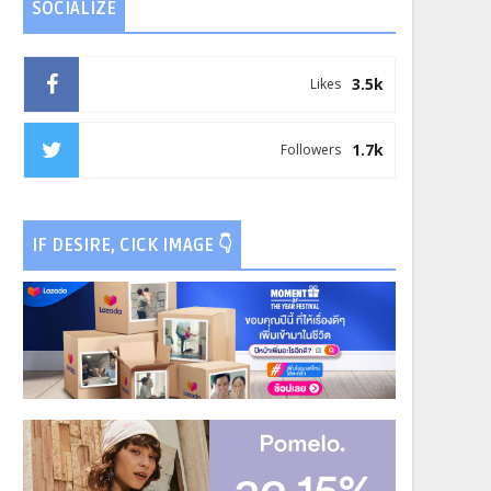
SOCIALIZE
3.5k
Likes
1.7k
Followers
IF DESIRE, CICK IMAGE 👇