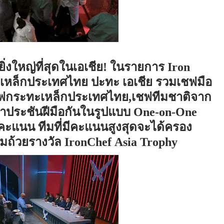
ิ่งใหญ่ที่สุดในเอเชีย! ในรายการ
Iron
หล็กประเทศไทย ปะทะ เอเชีย รวมเชฟมือ
ชฟกระทะเหล็กประเทศไทย
,
เชฟทีมชาติจาก
มาประชันฝีมือกันในรูปแบบ
One-on-One
คะแนน ทีมที่มีคะแนนสูงสุดจะได้ครอง
อมถ้วยรางวัล
IronChef
Asia Trophy