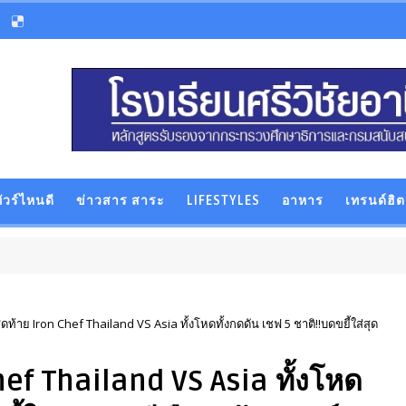
ัวร์ไหนดี
ข่าวสาร สาระ
LIFESTYLES
อาหาร
เทรนด์ฮิต
้าย Iron Chef Thailand VS Asia ทั้งโหดทั้งกดดัน เชฟ 5 ชาติ!!บดขยี้ใส่สุด
ef Thailand VS Asia ทั้งโหด