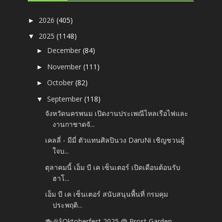
2026
(405)
►
2025
(1148)
▼
December
(84)
►
November
(111)
►
October
(82)
►
September
(118)
▼
จังหวัดนครพนม เปิดงานประเพณีไหลเรือไฟและ
งานกาชาดจั...
เคลลี่ - มีมี่ ตัวแทนศิลปินวง DaruNi เชิญชวนผู้
ใจบ...
ตุลาคมนี้ เอ็ม บี เค เซ็นเตอร์ เปิดเดือนต้อนรับ
ฮาโ...
เอ็ม บี เค เซ็นเตอร์ สนับสนุนพื้นที่ กรมคุม
ประพฤติ...
🍻🎉🍾Oktoberfest 2025 @ Prost Garden