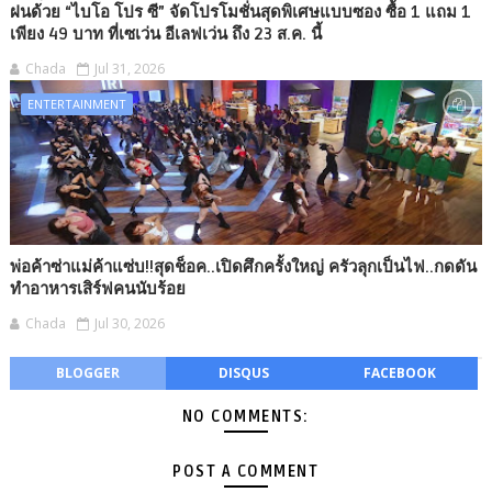
ฝนด้วย “ไบโอ โปร ซี” จัดโปรโมชั่นสุดพิเศษแบบซอง ซื้อ 1 แถม 1
เพียง 49 บาท ที่เซเว่น อีเลฟเว่น ถึง 23 ส.ค. นี้
Chada
Jul 31, 2026
ENTERTAINMENT
พ่อค้าซ่าแม่ค้าแซ่บ!!สุดช็อค..เปิดศึกครั้งใหญ่ ครัวลุกเป็นไฟ..กดดัน
ทำอาหารเสิร์ฟคนนับร้อย
Chada
Jul 30, 2026
BLOGGER
DISQUS
FACEBOOK
NO COMMENTS:
POST A COMMENT