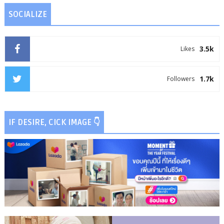
SOCIALIZE
3.5k
Likes
1.7k
Followers
IF DESIRE, CICK IMAGE 👇