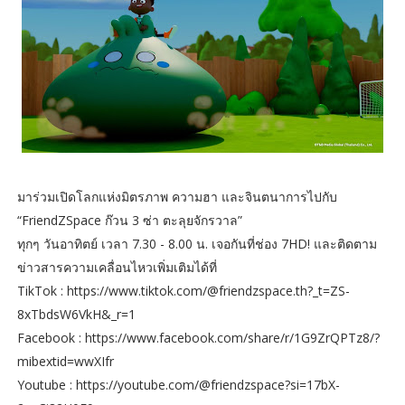
มาร่วมเปิดโลกแห่งมิตรภาพ ความฮา และจินตนาการไปกับ
“FriendZSpace ก๊วน 3 ซ่า ตะลุยจักรวาล”
ทุกๆ วันอาทิตย์ เวลา 7.30 - 8.00 น. เจอกันที่ช่อง 7HD! และติดตาม
ข่าวสารความเคลื่อนไหวเพิ่มเติมได้ที่
TikTok : https://www.tiktok.com/@friendzspace.th?_t=ZS-
8xTbdsW6VkH&_r=1
Facebook : https://www.facebook.com/share/r/1G9ZrQPTz8/?
mibextid=wwXIfr
Youtube : https://youtube.com/@friendzspace?si=17bX-