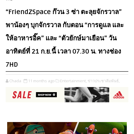
“FriendZSpace ก๊วน 3 ซ่า ตะลุยจักรวาล”
พาน้องๆ บุกจักรวาล กับตอน “การดูแล และ
ให้อาหารอิ๊ค” และ “ตัวยักษ์มาเยือน” วัน
อาทิตย์ที่ 21 ก.ย.นี้ เวลา 07.30 น. ทางช่อง
7HD
Chada
11 months ago
Entertainment,
ข่าวประชาสัมพันธ์,