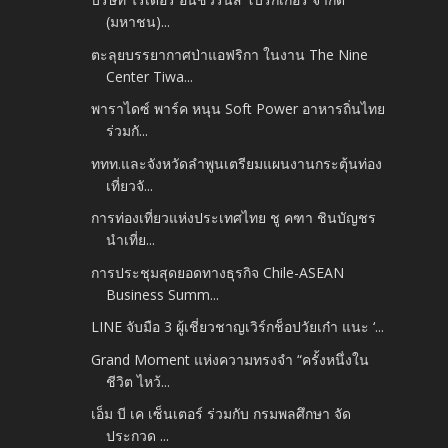
(มหาชน)...
ตะลุยบรรยากาศป่าแอฟริกา ในงาน The Nine
Center Tiwa...
พาราไดซ์ พาร์ค หนุน Soft Power อาหารถิ่นไทย
ร่วมกั...
ททท.และจังหวัดลำพูนเตรียมแผนงานกระตุ้นท่อง
เที่ยวจั...
การท่องเที่ยวแห่งประเทศไทย ชู คฑา ชินบัญชร
นำเที่ย...
การประชุมสุดยอดทางธุรกิจ Chile-ASEAN
Business Summ...
LINE จับมือ 3 ผู้เชี่ยวชาญเวิร์กช็อปวัยเก๋า แนะ ‘...
Grand Moment แห่งความทรงจำ “ครั้งหนึ่งใน
ชีวิต ไหว้...
เอ็ม บี เค เซ็นเตอร์ ร่วมกับ กรมพลศึกษา จัด
ประกวด ...