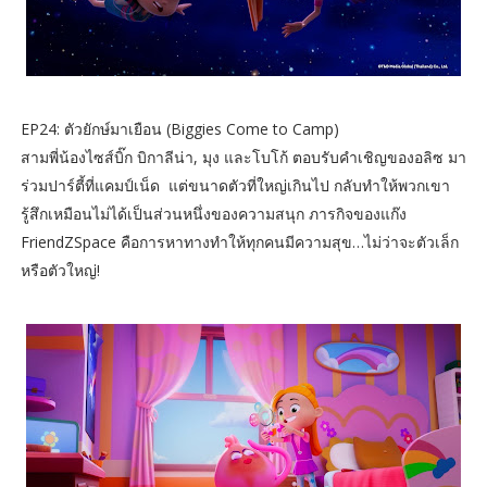
EP24: ตัวยักษ์มาเยือน (Biggies Come to Camp)
สามพี่น้องไซส์บิ๊ก บิกาลีน่า, มุง และโบโก้ ตอบรับคำเชิญของอลิซ มา
ร่วมปาร์ตี้ที่แคมป์เน็ด แต่ขนาดตัวที่ใหญ่เกินไป กลับทำให้พวกเขา
รู้สึกเหมือนไม่ได้เป็นส่วนหนึ่งของความสนุก ภารกิจของแก๊ง
FriendZSpace คือการหาทางทำให้ทุกคนมีความสุข…ไม่ว่าจะตัวเล็ก
หรือตัวใหญ่!