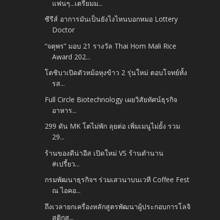
แฟนๆ...เตรียมม...
ซีรีส์ อาการมันเป็นยังไงไหนบอกหมอ Lottery
Doctor
“จตุพร” มอบ 21 รางวัล Thai Hom Mali Rice
Award 202...
โตชิบาเปิดตัวหม้อหุงข้าว 2 รุ่นใหม่ ตอบโจทย์ทั้ง
รส...
Full Circle Biotechnology เผยวิสัยทัศน์ธุรกิจ
อาหาร...
299 ดัน MK โตไม่พัก ลุยต่อ เพิ่มเมนูไม่ยั้ง รวม
29...
ร้านของดีน่าอีส เปิดใหม่ VS ร้านตำนาน
#เปรี้ยว...
กรมพัฒนาธุรกิจฯ ร่วมเสวนาบนเวที Coffee Fest
ณ ไอคอ...
ถึงเวลายกเครื่องหลักสูตรพัฒนาผู้ประกอบการโลจิ
สติกส...