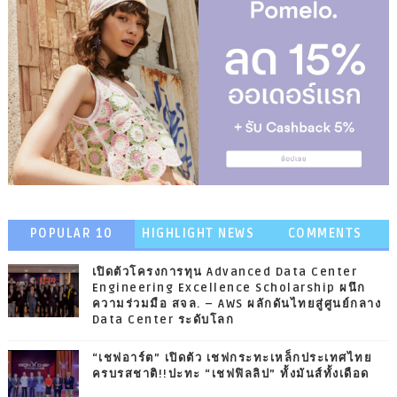
POPULAR 10
HIGHLIGHT NEWS
COMMENTS
เปิดตัวโครงการทุน Advanced Data Center
Engineering Excellence Scholarship ผนึก
ความร่วมมือ สจล. – AWS ผลักดันไทยสู่ศูนย์กลาง
Data Center ระดับโลก
“เชฟอาร์ต” เปิดตัว เชฟกระทะเหล็กประเทศไทย
ครบรสชาติ!!ปะทะ “เชฟฟิลลิป” ทั้งมันส์ทั้งเดือด