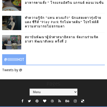
อาหารตามสั่ง ” โรงแรมอัศวิน แกรนด์ คอนเวนชั่น
ทำความรู้จัก “แทน ดวงแก้ว” นักแสดงดาวรุ่งป้าย
แดง ซีรีส์ “Play Park รักไม่คาดฝัน” โปรไฟล์ดี
ความสามารถไม่ธรรมดา
สถาบันพัฒนาผู้นำศาสนาอิสลาม จัดงานร่วมจิต
อาสา พัฒนาสังคม ครั้งที่ 2
@IIIIIIIIHOT
Tweets by @
Pages