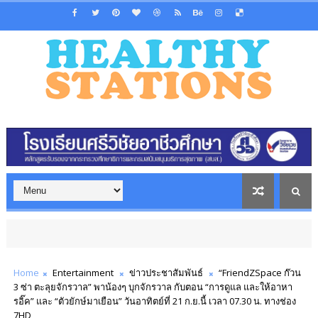
Home
Entertainment
ข่าวประชาสัมพันธ์
“FriendZSpace ก๊วน
3 ซ่า ตะลุยจักรวาล” พาน้องๆ บุกจักรวาล กับตอน “การดูแล และให้อาหา
รอิ๊ค” และ “ตัวยักษ์มาเยือน” วันอาทิตย์ที่ 21 ก.ย.นี้ เวลา 07.30 น. ทางช่อง
7HD