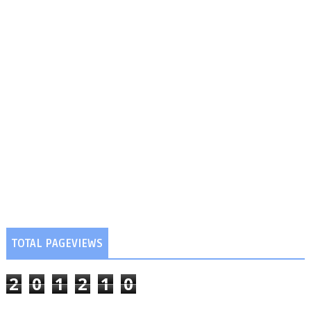
TOTAL PAGEVIEWS
2
0
1
2
1
0