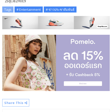
2sqCi82H0E9
Tags
# Entertainment
# ข่าวประชาสัมพันธ์
Share This