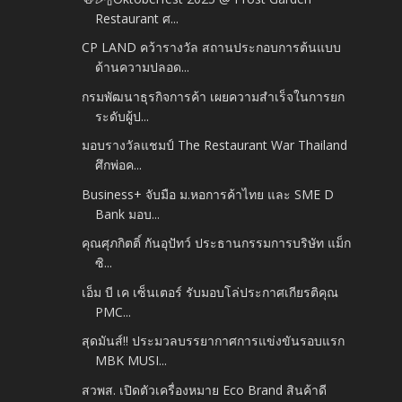
Restaurant ศ...
CP LAND คว้ารางวัล สถานประกอบการต้นแบบ
ด้านความปลอด...
กรมพัฒนาธุรกิจการค้า เผยความสำเร็จในการยก
ระดับผู้ป...
มอบรางวัลแชมป์ The Restaurant War Thailand
ศึกพ่อค...
Business+ จับมือ ม.หอการค้าไทย และ SME D
Bank มอบ...
คุณศุภกิตติ์ กันอุปัทว์ ประธานกรรมการบริษัท แม็ก
ซิ...
เอ็ม บี เค เซ็นเตอร์ รับมอบโล่ประกาศเกียรติคุณ
PMC...
สุดมันส์!! ประมวลบรรยากาศการแข่งขันรอบแรก
MBK MUSI...
สวพส. เปิดตัวเครื่องหมาย Eco Brand สินค้าดี