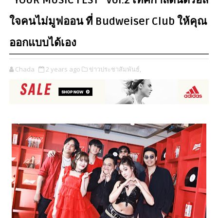
“YOUR MUSIC FEST” Vol.2 เทศกาลดนตรีฮีล
ใจคนไม่มูฟออน ที่ Budweiser Club ให้คุณ
ออกแบบได้เอง
Chada
2 years ago
ข่าวประชาสัมพันธ์,