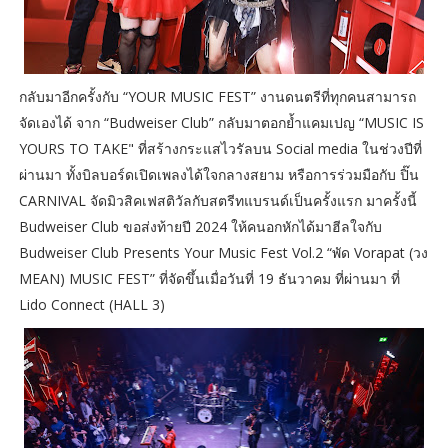
กลับมาอีกครั้งกับ “YOUR MUSIC FEST” งานดนตรีที่ทุกคนสามารถ
จัดเองได้ จาก “Budweiser Club” กลับมาตอกย้ำแคมเปญ “MUSIC IS
YOURS TO TAKE" ที่สร้างกระแสไวรัลบน Social media ในช่วงปีที่
ผ่านมา ทั้งบิลบอร์ดเปิดเพลงได้ใจกลางสยาม หรือการร่วมมือกับ ปิ๊น
CARNIVAL จัดมิวสิคเฟสติวัลกับสตรีทแบรนด์เป็นครั้งแรก มาครั้งนี้
Budweiser Club ขอส่งท้ายปี 2024 ให้คนอกหักได้มาฮีลใจกับ
Budweiser Club Presents Your Music Fest Vol.2 “พัด Vorapat (วง
MEAN) MUSIC FEST” ที่จัดขึ้นเมื่อวันที่ 19 ธันวาคม ที่ผ่านมา ที่
Lido Connect (HALL 3)