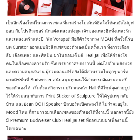
เป็นอีกเรื่องใหม่ในวงการเพลง ที่มาสร้างโมเม้นท์ฮีลใจให้คนยังไม่มูฟ
ออน กับโปรดิวเซอร์ นักแต่งเพลงแห่งยุค เจ้าของเพลงฮิตทั้งเพลงรัก
และเพลงเศร้าแห่งปี ‘พัด Vorapat’ มือกีต้าร์จากวง MEAN ที่ครั้งนี้รับ
บท Curator ออกแบบมิวสิคเฟสของตัวเองเป็นครั้งแรก ทั้งการเลือก
ธีม เลือกเพลง และศิลปิน มาในคอนเซ็ปต์ Heal Jai เพื่อให้กำลังใจ
คนในเรื่องของความรัก ซึ่งบรรยากาศของงานนี้ เต็มไปด้วยพลังบวก
และความสนุกสนาน ผู้ร่วมคอนเสิร์ตยังได้มีส่วนร่วมในทุกๆ พาร์ท
ตามมิชชั่นที่ Budweiser สนับสนุนทุกคนให้สามารถจัดงานดนตรี
ของตัวเองได้ เริ่มตั้งแต่กิจกรรมบริเวณหน้า Hall ที่ดีไซน์จุดถ่ายรูป
ไว้ให้ร่วมสนุกกับการ Print Sticker of Sculpture ให้ได้รูปเท่ๆ กลับ
บ้าน และยังยก OOH Speaker บิลบอร์ดเปิดเพลงได้ ไม่ว่าจะอยู่ใน
Mood ไหน ก็สามารถมาเลือกเพลงของตัวเองได้ที่งานนี้ นอกจากนี้ยัง
มี Premium Budweiser Club Heal Jai set ที่ออกแบบมาเพื่องานนี้
โดยเฉพาะ