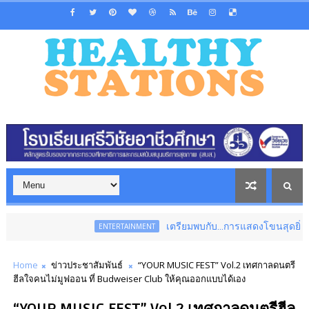
เตรียมพบกับ...การแสดงโขนสุดยิ่งใหญ่แห่งปี เรื่อ
ENTERTAINMENT
Home
ข่าวประชาสัมพันธ์
“YOUR MUSIC FEST” Vol.2 เทศกาลดนตรี
ฮีลใจคนไม่มูฟออน ที่ Budweiser Club ให้คุณออกแบบได้เอง