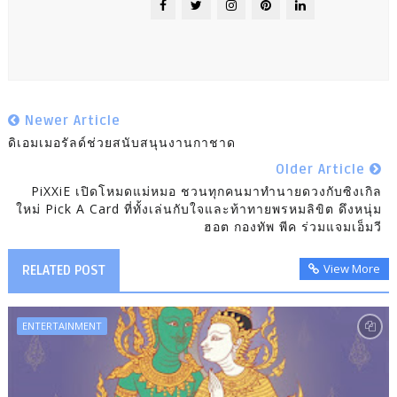
Newer Article
ดิเอมเมอรัลด์ช่วยสนับสนุนงานกาชาด
Older Article
PiXXiE เปิดโหมดแม่หมอ ชวนทุกคนมาทำนายดวงกับซิงเกิล
ใหม่ Pick A Card ที่ทั้งเล่นกับใจและท้าทายพรหมลิขิต ดึงหนุ่ม
ฮอต กองทัพ พีค ร่วมแจมเอ็มวี
View More
RELATED POST
ENTERTAINMENT