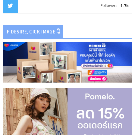
1.7k
Followers
IF DESIRE, CICK IMAGE 👇