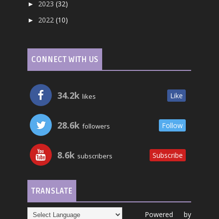
2023
(32)
►
2022
(10)
►
CONNECT WITH US
34.2k
Like
likes
28.6k
Follow
followers
8.6k
Subscribe
subscribers
TRANSLATE
Powered by