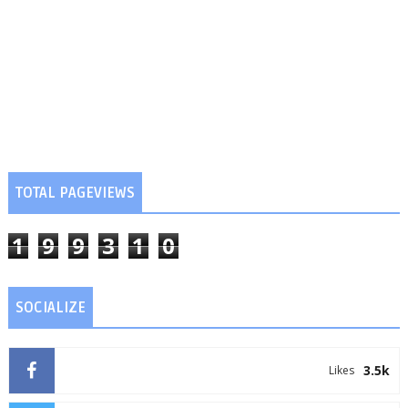
TOTAL PAGEVIEWS
1
9
9
3
1
0
SOCIALIZE
3.5k
Likes