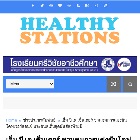
Home
ข่าวประชาสัมพันธ์
เอ็ม บี เค เซ็นเตอร์ ชวนชมการแข่งขัน
โคฟเวอร์แดนซ์ ประชันสเต็ปสุดมันส์ส่งท้ายปี