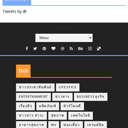
Tweets by @
Pages
TAGS
ข่าวประชาสัมพันธ์
LIFESTYLE
ENTERTAINMENT
ข่าวสาร
BUSINESSธุรกิจ
เรื่องดีๆ
ผลิตภัณฑ์
ทัวร์ไหนดี
ข่าวสาร สาระ
สุขภาพ
เทคโนโลยี
อาหารสุขภาพ
MV
ท่องเที่ยว
เทรนด์ฮิต