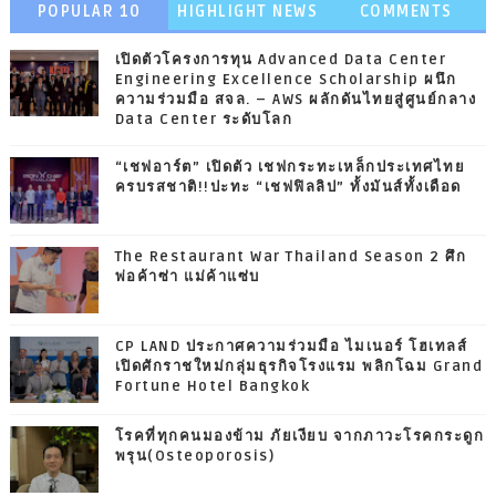
POPULAR 10
HIGHLIGHT NEWS
COMMENTS
เปิดตัวโครงการทุน Advanced Data Center
Engineering Excellence Scholarship ผนึก
ความร่วมมือ สจล. – AWS ผลักดันไทยสู่ศูนย์กลาง
Data Center ระดับโลก
“เชฟอาร์ต” เปิดตัว เชฟกระทะเหล็กประเทศไทย
ครบรสชาติ!!ปะทะ “เชฟฟิลลิป” ทั้งมันส์ทั้งเดือด
The Restaurant War Thailand Season 2 ศึก
พ่อค้าซ่า แม่ค้าแซ่บ
CP LAND ประกาศความร่วมมือ ไมเนอร์ โฮเทลส์
เปิดศักราชใหม่กลุ่มธุรกิจโรงแรม พลิกโฉม Grand
Fortune Hotel Bangkok
โรคที่ทุกคนมองข้าม ภัยเงียบ จากภาวะโรคกระดูก
พรุน(Osteoporosis)