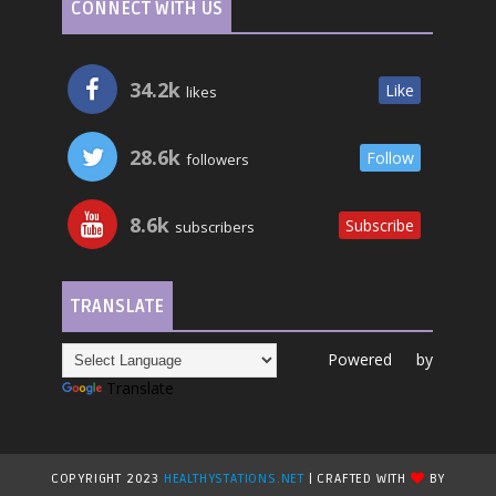
CONNECT WITH US
34.2k
Like
likes
28.6k
Follow
followers
8.6k
Subscribe
subscribers
TRANSLATE
Powered by
Translate
COPYRIGHT 2023
HEALTHYSTATIONS.NET
| CRAFTED WITH
BY