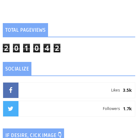
TOTAL PAGEVIEWS
2
0
1
0
4
2
SOCIALIZE
3.5k
Likes
1.7k
Followers
IF DESIRE, CICK IMAGE 👇