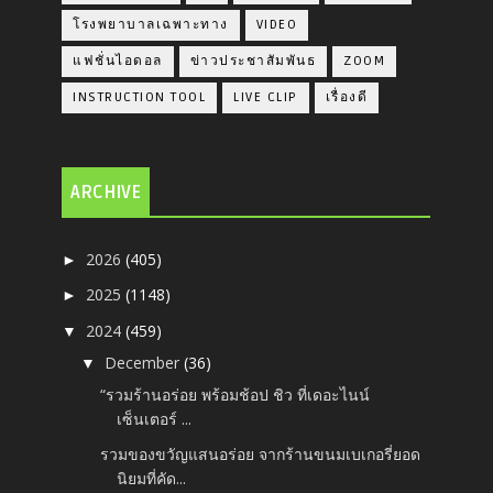
โรงพยาบาลเฉพาะทาง
VIDEO
แฟชั่นไอดอล
ข่าวประชาสัมพันธ
ZOOM
INSTRUCTION TOOL
LIVE CLIP
เรื่องดี
ARCHIVE
2026
(405)
►
2025
(1148)
►
2024
(459)
▼
December
(36)
▼
“รวมร้านอร่อย พร้อมช้อป ชิว ที่เดอะไนน์
เซ็นเตอร์ ...
รวมของขวัญแสนอร่อย จากร้านขนมเบเกอรี่ยอด
นิยมที่คัด...