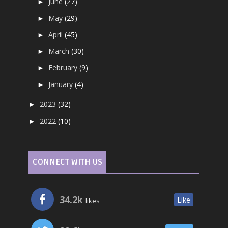
June
(27)
►
May
(29)
►
April
(45)
►
March
(30)
►
February
(9)
►
January
(4)
►
2023
(32)
►
2022
(10)
►
CONNECT WITH US
34.2k
Like
likes