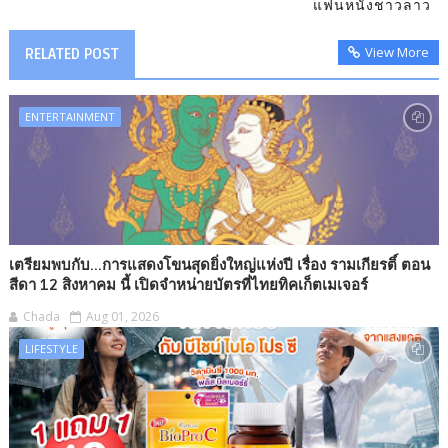
แฟนหนังชาวลาว
View More
RELATED POST
ENTERTAINMENT
เตรียมพบกับ...การแสดงโขนสุดยิ่งใหญ่แห่งปี เรื่อง รามเกียรติ์ ตอน
สีดา 12 สิงหาคม นี้ เปิดจำหน่ายบัตรที่ไทยทิคเก็ตเมเจอร์
Chada
Aug 01, 2026
LIFESTYLE