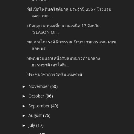
พิธีเปิดไฟต้นคริสต์มาส ประจำปี 2567 โรงแรม
เดอะ เบอ...
เปิดฤดูกาลท่องเที่ยวภาคเหนือ 17 จังหวัด
”SEASON OF...
พล.ต.ท.ไตรรงค์ ผิวพรรณ รักษาราชการแทน ผบช
สอท พร...
ททท.ชวนแอ่วเหนือรับลมหนาวท่ามกลาง
ธรรมชาติ เอาใจพิเ...
ประชุมวิชาการวัคซีนแห่งชาติ
November
(60)
►
October
(86)
►
September
(40)
►
August
(76)
►
July
(17)
►