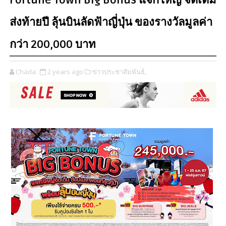
Fortune Town Big Bonus แจกใหญ่ จัดเต็ม
ส่งท้ายปี ลุ้นบินลัดฟ้าญี่ปุ่น ของรางวัลมูลค่า
กว่า 200,000 บาท
Chada
2 years ago
ข่าวประชาสัมพันธ์,