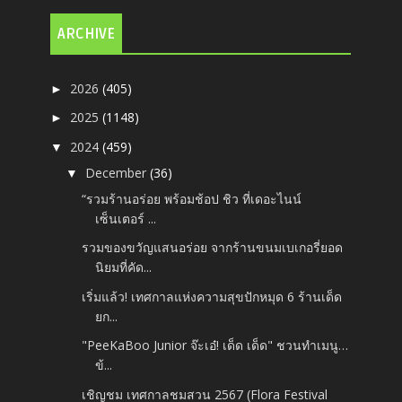
ARCHIVE
2026
(405)
►
2025
(1148)
►
2024
(459)
▼
December
(36)
▼
“รวมร้านอร่อย พร้อมช้อป ชิว ที่เดอะไนน์
เซ็นเตอร์ ...
รวมของขวัญแสนอร่อย จากร้านขนมเบเกอรี่ยอด
นิยมที่คัด...
เริ่มแล้ว! เทศกาลแห่งความสุขปักหมุด 6 ร้านเด็ด
ยก...
"PeeKaBoo Junior จ๊ะเอ๋! เด็ด เด็ด" ชวนทำเมนู…
ข้...
เชิญชม เทศกาลชมสวน 2567 (Flora Festival