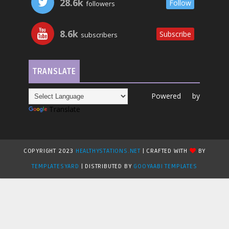
28.6k
Follow
followers
8.6k
Subscribe
subscribers
TRANSLATE
Powered by
Translate
COPYRIGHT 2023
HEALTHYSTATIONS.NET
| CRAFTED WITH
BY
TEMPLATESYARD
| DISTRIBUTED BY
GOOYAABI TEMPLATES