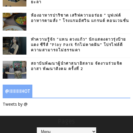
ยะลา
ห้องอาหารปาริชาต เสริฟความอร่อย “ บุฟเฟต์
อาหารตามสั่ง ” โรงแรมอัศวิน แกรนด์ คอนเวนชั่น
ทำความรู้จัก “แทน ดวงแก้ว” นักแสดงดาวรุ่งป้าย
แดง ซีรีส์ “Play Park รักไม่คาดฝัน” โปรไฟล์ดี
ความสามารถไม่ธรรมดา
สถาบันพัฒนาผู้นำศาสนาอิสลาม จัดงานร่วมจิต
อาสา พัฒนาสังคม ครั้งที่ 2
@IIIIIIIIHOT
Tweets by @
Pages