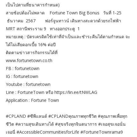
เป็นไปตามที่ธนาคารกำหนด)
สายช้อปต้องไม่พลาด Fortune Town Big Bonus วันที่ 1-25
ธันวาคม 2567
ฟอร์จูนทาวน์ เดินทางสะดวกด้วยรถไฟฟ้า
MRT สถานีพระราม 9 ทางออกประตู 1
หมายเหตุ : บัตรเครดิตใช้เท่าที่จำเป็นและชำระคืนได้ตามกำหนด จะ
ได้ไม่เสียดอกเบี้ย 16% ต่อปี
ติดตามข่าวสารกิจกรรมได้ที่
www.fortunetown.co.th
FB : fortunetown
IG : fortunetown
Youtube : fortunetown
Line : FortuneTown หรือ https://lin.ee/tNWLAG
Application : Fortune Town
#CPLAND #ซีพีแลนด์ #CPLANDคุณภาพทุกชีวิต #คุณภาพเพื่อทุก
ชีวิต #ความสุขเดินทางได้ #สุขจริงทุกจินตนาการ #เจอสุขเจอนั่น
เจอนี่ #AccessibleCommunitiesforLife #FortuneTownrama9