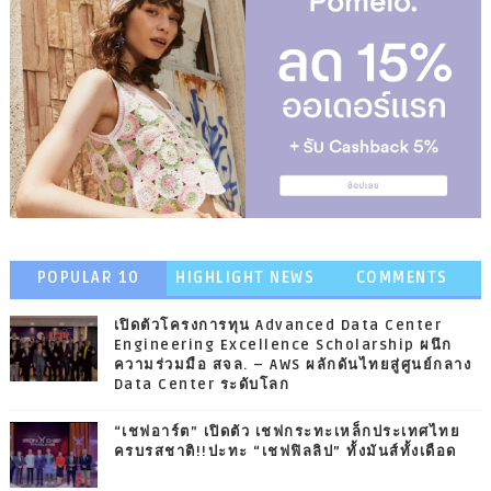
POPULAR 10
HIGHLIGHT NEWS
COMMENTS
เปิดตัวโครงการทุน Advanced Data Center
Engineering Excellence Scholarship ผนึก
ความร่วมมือ สจล. – AWS ผลักดันไทยสู่ศูนย์กลาง
Data Center ระดับโลก
“เชฟอาร์ต” เปิดตัว เชฟกระทะเหล็กประเทศไทย
ครบรสชาติ!!ปะทะ “เชฟฟิลลิป” ทั้งมันส์ทั้งเดือด