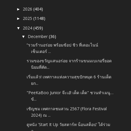
2026
(404)
►
2025
(1148)
►
2024
(459)
▼
December
(36)
▼
“รวมร้านอร่อย พร้อมช้อป ชิว ที่เดอะไนน์
เซ็นเตอร์ ...
รวมของขวัญแสนอร่อย จากร้านขนมเบเกอรี่ยอด
นิยมที่คัด...
เริ่มแล้ว! เทศกาลแห่งความสุขปักหมุด 6 ร้านเด็ด
ยก...
"PeeKaBoo Junior จ๊ะเอ๋! เด็ด เด็ด" ชวนทำเมนู…
ข้...
เชิญชม เทศกาลชมสวน 2567 (Flora Festival
2024) ณ ...
ดูหนัง 'Start It Up วัยสตาร์ท น็อนสต็อป' ได้ร่วม
ล...