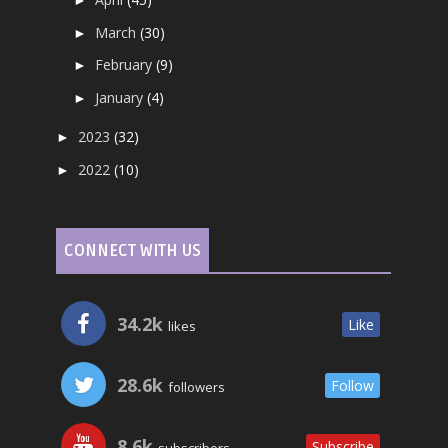
►
March
(30)
►
February
(9)
►
January
(4)
►
2023
(32)
►
2022
(10)
►
CONNECT WITH US
34.2k
Like
likes
28.6k
Follow
followers
8.6k
Subscribe
subscribers