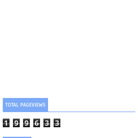
TOTAL PAGEVIEWS
1
9
9
6
3
3