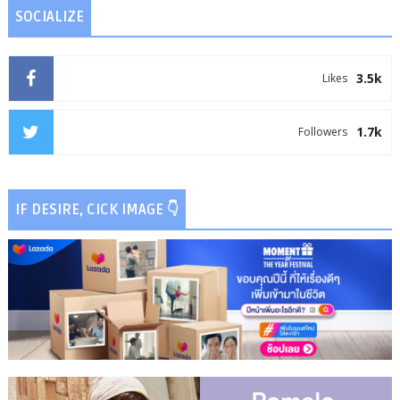
SOCIALIZE
3.5k
Likes
1.7k
Followers
IF DESIRE, CICK IMAGE 👇