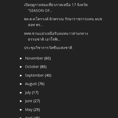
เปิดฤดูกาลท่องเที่ยวภาคเหนือ 17 จังหวัด
”SEASON OF...
พล.ต.ท.ไตรรงค์ ผิวพรรณ รักษาราชการแทน ผบช
สอท พร...
ททท.ชวนแอ่วเหนือรับลมหนาวท่ามกลาง
ธรรมชาติ เอาใจพิเ...
ประชุมวิชาการวัคซีนแห่งชาติ
November
(60)
►
October
(86)
►
September
(40)
►
August
(76)
►
July
(17)
►
June
(27)
►
May
(29)
►
April
(45)