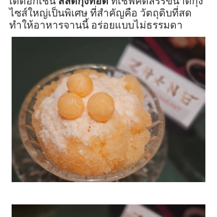
เด็ดอีกเช่น
สลัดกุ้งทอด
ที่เชฟคัดสรรขนาดกุ้ง
ไซส์ใหญ่เป็นพิเศษ ที่สำคัญคือ วัตถุดิบที่สด
ทำให้อาหารจานนี้ อร่อยแบบไม่ธรรม
ดา