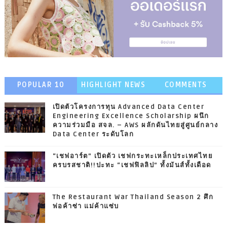
POPULAR 10
HIGHLIGHT NEWS
COMMENTS
เปิดตัวโครงการทุน Advanced Data Center
Engineering Excellence Scholarship ผนึก
ความร่วมมือ สจล. – AWS ผลักดันไทยสู่ศูนย์กลาง
Data Center ระดับโลก
“เชฟอาร์ต” เปิดตัว เชฟกระทะเหล็กประเทศไทย
ครบรสชาติ!!ปะทะ “เชฟฟิลลิป” ทั้งมันส์ทั้งเดือด
The Restaurant War Thailand Season 2 ศึก
พ่อค้าซ่า แม่ค้าแซ่บ