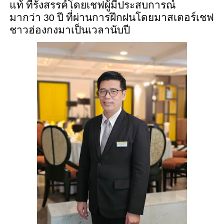
แท้
ที่
รังสรรค์โดยเชฟผู้มีประสบการณ์
มากว่า
30
ปี ที่ผ่านการฝึกฝนโดยมาสเตอร์เชฟ
ชาวฮ่องกงมาเป็นเวลานับปี