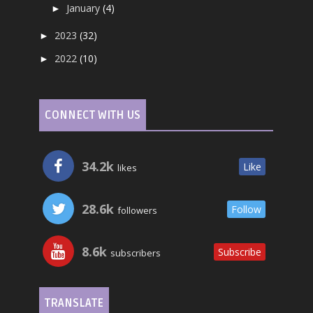
January
(4)
►
2023
(32)
►
2022
(10)
►
CONNECT WITH US
34.2k
Like
likes
28.6k
Follow
followers
8.6k
Subscribe
subscribers
TRANSLATE