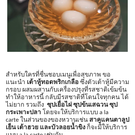
สำหรับใครที่ชื่นชอบเมนูเพื่อสุขภาพ
ขอ
แนะนำ
เต้าหู้ทอดพริกเกลือ
ซึ่งตัวเต้าหู้มีความ
กรอบ
ผสมผสานกับเครื่องปรุงที่รสชาติเข้มข้น
ทำให้อาหารนี้ กลับมีรสชาติที่โดนใจทุกคน ได้
ไม่ยาก รวมถึง
ซุปเยื่อไผ่ ซุปข้นเสฉวน ซุป
กระเพาะปลา
โดยจะให้บริการแบบ
a la
carte
ในส่วนของของหวานเช่น
สาคูแคนตาลูป
เย็น เต้าฮวย และบัวลอยน้ำขิง
ก็จะมีให้บริการ