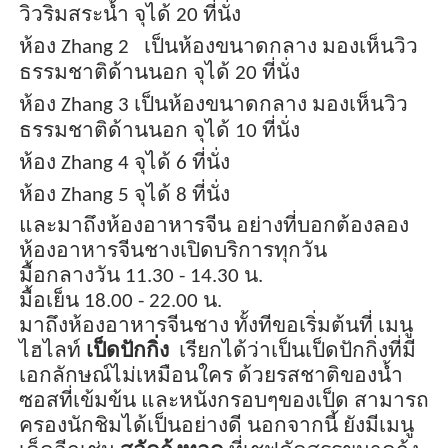
วิวริมสระน้ำ จุได้ 20 ที่นั่ง
ห้อง
Zhang 2
เป็นห้องขนาดกลาง มองเห็นวิว
ธรรมชาติด้านนอก จุได้ 20 ที่นั่ง
ห้อง
Zhang 3
เป็นห้องขนาดกลาง มองเห็นวิว
ธรรมชาติด้านนอก จุได้ 10 ที่นั่ง
ห้อง
Zhang
4
จุได้ 6 ที่นั่ง
ห้อง
Zhang
5
จุได้ 8 ที่นั่ง
และมาถึงห้องอาหารจีน อย่างที่บอกต้องลอง
ห้องอาหารจีนชางเปิดบริการทุกวัน
มื้อกลางวัน 11.30 - 14.30 น.
มื้อเย็น 18.00 - 22.00 น.
มาถึงห้องอาหารจีนชาง
ทั้งทีขอเริ่มต้นที่ เมนู
ไฮไลท์
เป็ดปักกิ่ง
เรียกได้ว่าเป็นเป็ดปักกิ่งที่มี
เอกลักษณ์ไม่เหมือนใคร ด้วยรสชาติของน้ำ
ซอสที่เข้มข้น และ
หนัง
กรอบ
ๆของ
เป็ด สามารถ
ครองนักชิมได้เป็นอย่างดี นอกจากนี้
ยังมีเมนู