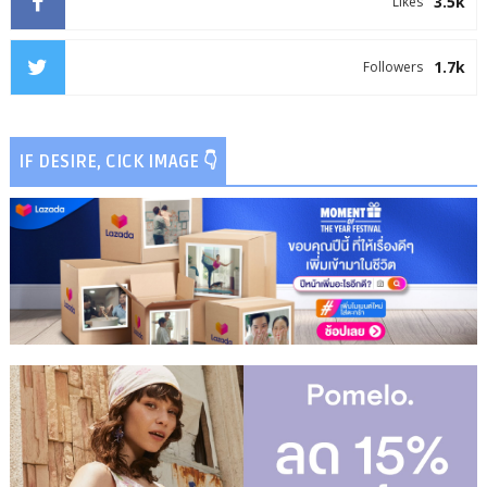
3.5k
Likes
1.7k
Followers
IF DESIRE, CICK IMAGE 👇