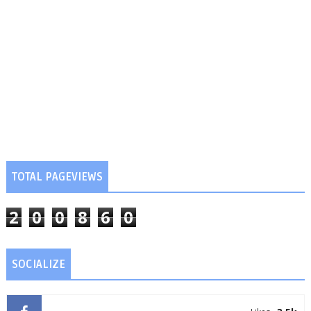
TOTAL PAGEVIEWS
2
0
0
8
6
0
SOCIALIZE