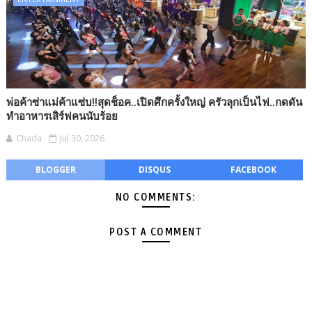
พ่อค้าซ่าแม่ค้าแซ่บ!!สุดช็อค..เปิดศึกครั้งใหญ่ ครัวลุกเป็นไฟ..กดดัน
ทำอาหารเสิร์ฟคนนับร้อย
Chada
Jul 30, 2026
BLOGGER
DISQUS
FACEBOOK
NO COMMENTS:
POST A COMMENT