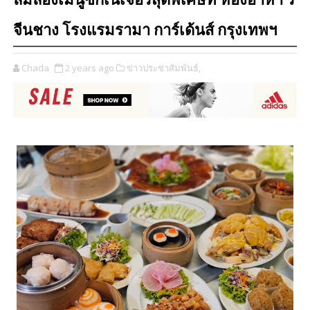
ลิ้มลองเมนูซิกเนเจอร์สุดพิเศษที่ ห้องอาหา ร
จีนชาง โรงแรมรามา การ์เด้นส์ กรุงเทพฯ
Chada
2 years ago
ข่าวประชาสัมพันธ์,