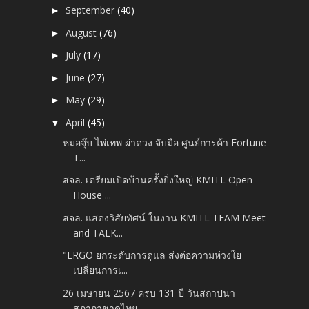
September
(40)
►
August
(76)
►
July
(17)
►
June
(27)
►
May
(29)
►
April
(45)
▼
หมอจุ๊บ ไพ่เทพ ผ่าดวง จับมือ ศูนย์การค้า Fortune
T...
สจล. เตรียมเปิดบ้านครั้งยิ่งใหญ่ KMITL Open
House ...
สจล. แสดงวิสัยทัศน์ ในงาน KMITL TEAM Meet
and TALK...
"ERGO ยกระดับการดูแล ส่งต่อความห่วงใย
เปลี่ยนการเ...
26 เมษายน 2567 ครบ 131 ปี วันสถาปนา
สภากาชาดไทย