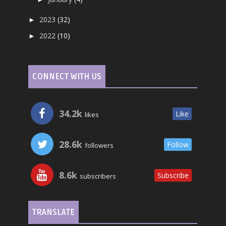
2023
(32)
►
2022
(10)
►
CONNECT WITH US
34.2k
Like
likes
28.6k
Follow
followers
8.6k
Subscribe
subscribers
TRANSLATE