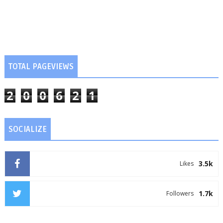
TOTAL PAGEVIEWS
2
0
0
6
2
1
SOCIALIZE
3.5k
Likes
1.7k
Followers