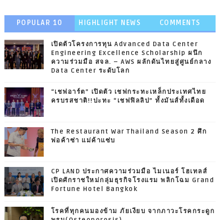
POPULAR 10
HIGHLIGHT NEWS
COMMENTS
เปิดตัวโครงการทุน Advanced Data Center
Engineering Excellence Scholarship ผนึก
ความร่วมมือ สจล. – AWS ผลักดันไทยสู่ศูนย์กลาง
Data Center ระดับโลก
“เชฟอาร์ต” เปิดตัว เชฟกระทะเหล็กประเทศไทย
ครบรสชาติ!!ปะทะ “เชฟฟิลลิป” ทั้งมันส์ทั้งเดือด
The Restaurant War Thailand Season 2 ศึก
พ่อค้าซ่า แม่ค้าแซ่บ
CP LAND ประกาศความร่วมมือ ไมเนอร์ โฮเทลส์
เปิดศักราชใหม่กลุ่มธุรกิจโรงแรม พลิกโฉม Grand
Fortune Hotel Bangkok
โรคที่ทุกคนมองข้าม ภัยเงียบ จากภาวะโรคกระดูก
พรุน(Osteoporosis)