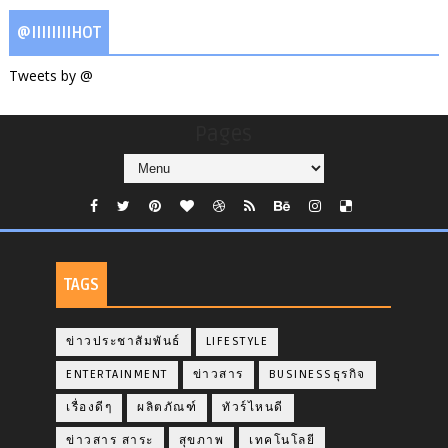
@IIIIIIIIHOT
Tweets by @
Pages
TAGS
ข่าวประชาสัมพันธ์
LIFESTYLE
ENTERTAINMENT
ข่าวสาร
BUSINESSธุรกิจ
เรื่องดีๆ
ผลิตภัณฑ์
ทัวร์ไหนดี
ข่าวสาร สาระ
สุขภาพ
เทคโนโลยี