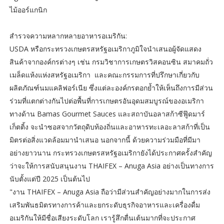
ไม้ออร์แกนิก
สำรวจความหลากหลายอาหารอเมริกัน:
USDA หรือกระทรวงเกษตรสหรัฐอเมริกาภูมิใจนำเสนอผู้จัดแสดง
สินค้าจากองค์กรต่างๆ เช่น กรมวิชาการเกษตรวิสคอนซิน สมาคมถั่ว
เมล็ดแห้งแห่งสหรัฐอเมริกา และคณะกรรมการที่ปรึกษาเกี่ยวกับ
ผลิตภัณฑ์นมแคลิฟอร์เนีย ซึ่งแต่ละองค์กรตอกย้ำให้เห็นถึงการมีส่วน
ร่วมที่แตกต่างกันไปต่อพื้นที่การเกษตรอันอุดมสมบูรณ์ของอเมริกา
ทางด้าน Bamas Gourmet Sauces และสถาบันอลาสก้าซีฟู๊ดมาร์
เก็ตติ้ง จะนำซอสจากวัตถุดิบท้องถิ่นและอาหารทะเลอะลาสก้าที่เป็น
มิตรต่อสิ่งแวดล้อมมานำเสนอ นอกจากนี้ ด้วยความร่วมมือที่มีมา
อย่างยาวนาน กระทรวงเกษตรสหรัฐอเมริกายังได้ประกาศครั้งสำคัญ
ว่าจะให้การสนับสนุนงาน THAIFEX – Anuga Asia อย่างเป็นทางการ
นับตั้งแต่ปี 2025 เป็นต้นไป
"งาน THAIFEX – Anuga Asia ถือว่ามีส่วนสำคัญอย่างมากในการส่ง
เสริมพันธมิตรทางการค้าและยกระดับธุรกิจอาหารและเครื่องดื่ม
อเมริกันให้มีชื่อเสียงระดับโลก เรารู้สึกตื่นเต้นมากที่จะประกาศ