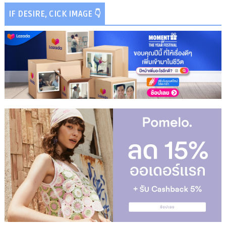
IF DESIRE, CICK IMAGE 👇