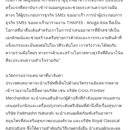
ครั้งแรกที่สถาบันฯ เข้าร่วมออกบูธและช่วยประสานความร่วมมือ
ต่างๆ ให้ผู้ประกอบการธุรกิจ SMEs ของมาเก๊า การนำผู้ประกอบการ
ธุรกิจ SMEs ของมาเก๊ามาร่วมงาน THAIFEX - Anuga Asia ถือเป็น
โอกาสที่น่าตื่นเต้นสำหรับเราในการนำเสนออาหารที่มีรสชาติเป็น
เอกลักษณ์และช่วยสร้างเครือข่ายการค้าส่งและการกระจายสินค้าที่
แข็งแกร่งและมั่นคงต่อไปในเวทีระดับโลก เราหวังว่าจะได้พบกับ
ความร่วมมือใหม่ๆ ทางการค้าและสร้างโอกาสทางธุรกิจที่มีแนวโน้ม
ที่จะประสบความสำเร็จร่วมกัน”
นวัตกรรมจากแคนาดาที่น่าจับตา
ประเทศแคนาดาจะนำบริษัทที่เต็มไปด้วยนวัตกรรมอันหลากหลาย
เข้าร่วมงานในปีนี้หลายบริษัท เช่น บริษัท Cross Frontier
Merchandise จะนำเสนอสินค้าแก่ผู้ค้าปลีกที่กำลังมองหาขนมทาน
เล่นออร์แกนิกและเครื่องปรุงรสระดับพรีเมียมที่คำนึงถึงเรื่องสุขภาพ
บริษัท Padmashri Naturals จะนำเสนอผลิตภัณฑ์เสริมอาหาร
สมุนไพรที่ส่งเสริมสุขภาพแบบองค์รวม และบริษัท Royal Classical
Agriculture ซึ่งให้ความสำคัญกับวิถีเกษตรยั่งยืน นำเสนอผักและผล