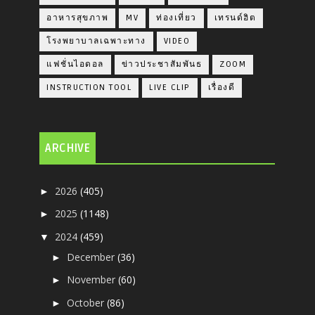
อาหารสุขภาพ
MV
ท่องเที่ยว
เทรนด์ฮิต
โรงพยาบาลเฉพาะทาง
VIDEO
แฟชั่นไอดอล
ข่าวประชาสัมพันธ
ZOOM
INSTRUCTION TOOL
LIVE CLIP
เรื่องดี
ARCHIVE
2026
(405)
►
2025
(1148)
►
2024
(459)
▼
December
(36)
►
November
(60)
►
October
(86)
►