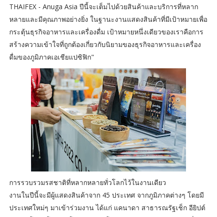
THAIFEX - Anuga Asia ปีนี้จะเต็มไปด้วยสินค้าและบริการที่หลาก
หลายและมีคุณภาพอย่างยิ่ง ในฐานะงานแสดงสินค้าที่มีเป้าหมายเพื่อ
กระตุ้นธุรกิจอาหารและเครื่องดื่ม เป้าหมายหนึ่งเดียวของเราคือการ
สร้างความเข้าใจที่ถูกต้องเกี่ยวกับนิยามของธุรกิจอาหารและเครื่อง
ดื่มของภูมิภาคเอเชียแปซิฟิก"
การรวบรวมรสชาติที่หลากหลายทั่วโลกไว้ในงานเดียว
งานในปีนี้จะมีผู้แสดงสินค้าจาก 45 ประเทศ จากภูมิภาคต่างๆ โดยมี
ประเทศใหม่ๆ มาเข้าร่วมงาน ได้แก่ แคนาดา สาธารณรัฐเช็ก อียิปต์