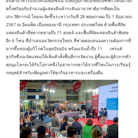
สินค้าอาหารและเครื่องดื่มชั้นนำแห่งภูมิภาคเอเชียแปซิฟิก กลับมาอีก
ครั้งพร้อมกับจำนวนผู้แสดงสินค้าระดับนานาชาติมากที่สุดเป็น
ประวัติการณ์ โดยจะจัดขึ้นระหว่างวันที่ 28 พฤษภาคม ถึง 1 มิถุนายน
2567 ณ อิมแพ็ค เมืองทองธานี กรุงเทพฯ ประเทศไทย ด้วยพื้นที่จัด
แสดงสินค้าที่หลากหลายถึง 11 ฮอลล์ และพื้นที่จัดแสดงสินค้าพิเศษ
อีก 6 โซน ที่นำเสนอนวัตกรรมใหม่ๆ ที่ช่วยตอบสนองความต้องการที่
มากขึ้นของผู้บริโภคในยุคปัจจุบัน พร้อมเน้นย้ำถึง 11 เทรนด์
ธุรกิจซึ่งจะจัดแสดงให้เห็นทั่วทั้งพื้นที่การจัดงาน ผู้ซื้อและผู้ค้าจากทั่ว
ทุกมุมโลกจะได้รับโอกาสซึ่งไม่สามารถหาได้จากที่ไหนในการเรียนรู้
กลยุทธ์สำหรับเพิ่มมูลค่าให้ธุรกิจอาหารและเครื่องดื่ม