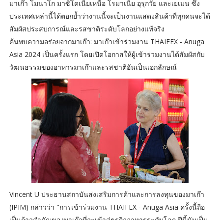
มาเก๊า โมนาโก มาซิโดเนียเหนือ โรมาเนีย อุรุกวัย และเยเมน ซึ่ง
ประเทศเหล่านี้ได้ตอกย้ำว่างานนี้จะเป็นงานแสดงสินค้าที่ทุกคนจะได้
สัมผัสประสบการณ์และรสชาติระดับโลกอย่างแท้จริง
ค้นพบความอร่อยจากมาเก๊า: มาเก๊าเข้าร่วมงาน THAIFEX - Anuga
Asia 2024 เป็นครั้งแรก โดยเปิดโอกาสให้ผู้เข้าร่วมงานได้สัมผัสกับ
วัฒนธรรมของอาหารมาเก๊าและรสชาติอันเป็นเอกลักษณ์
Vincent U ประธานสถาบันส่งเสริมการค้าและการลงทุนของมาเก๊า
(IPIM) กล่าวว่า "การเข้าร่วมงาน THAIFEX - Anuga Asia ครั้งนี้ถือ
เป็นก้าวสำคัญของมาเก๊าที่จะเข้าสู่ธุรกิจอาหารระดับโลก ปีนี้นับเป็น