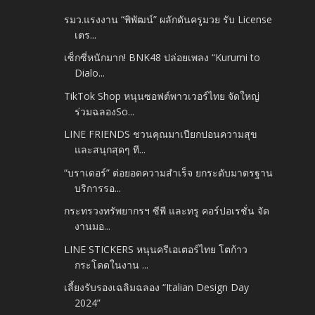
รมว.แรงงาน “พิพัฒน์” ผลักดันครูมวย รับ License
เตร...
เซ็กซี่หนักมาก! BNK48 ปล่อยเพลง “Kurumi to
Dialo...
TikTok Shop หนุนซอฟต์พาวเวอร์ไทย จัดใหญ่
ร่วมฉลองSo...
LINE FRIENDS ชวนคุณมาเปียกปอนความสุข
และสนุกสุดๆ ที...
“บราเดอร์” ต่อยอดความสำเร็จ ยกระดับมาตรฐาน
บริการรอ...
กระทรวงทรัพยากรฯ ซีพี และทรู คอร์ปอเรชั่น จัด
งานมอ...
LINE STICKERS หนุนครีเอเตอร์ไทย โตก้าว
กระโดดในงาน ...
เลี้ยงรับรองเฉลิมฉลอง “Italian Design Day
2024”