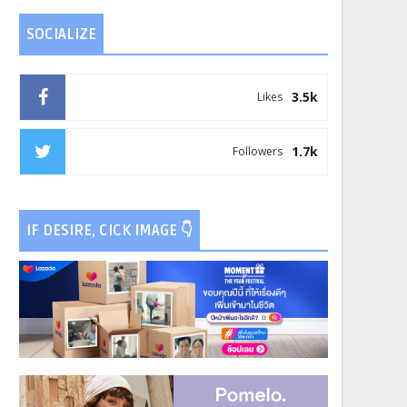
SOCIALIZE
3.5k
Likes
1.7k
Followers
IF DESIRE, CICK IMAGE 👇