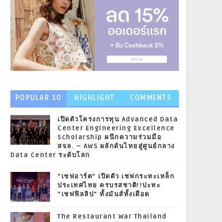
POPULAR 10
HIGHLIGHT
COMMENTS
NEWS
เปิดตัวโครงการทุน Advanced Data
Center Engineering Excellence
Scholarship ผนึกความร่วมมือ
สจล. – AWS ผลักดันไทยสู่ศูนย์กลาง
Data Center ระดับโลก
“เชฟอาร์ต” เปิดตัว เชฟกระทะเหล็ก
ประเทศไทย ครบรสชาติ!!ปะทะ
“เชฟฟิลลิป” ทั้งมันส์ทั้งเดือด
The Restaurant War Thailand