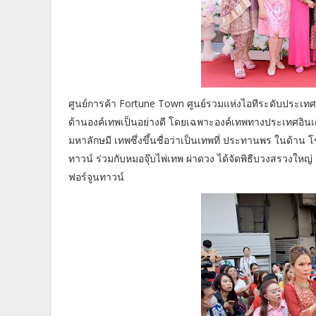
ศูนย์การค้า Fortune Town ศูนย์รวมแห่งไอทีระดับประเทศ ร่วม
ด้านองค์เทพเป็นอย่างดี โดยเฉพาะองค์เทพทางประเทศอินเด
มหาลักษมี เทพซึ่งขึ้นชื่อว่าเป็นเทพที่ ประทานพร ในด้
ทาวน์ ร่วมกับหมอจุ๊บไพ่เทพ ผ่าดวง ได้จัดพิธีบวงสรวงใหญ
ฟอร์จูนทาวน์