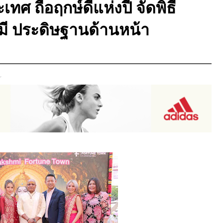
ทศ ถือฤกษ์ดีแห่งปี จัดพิธี
ี ประดิษฐานด้านหน้า
,