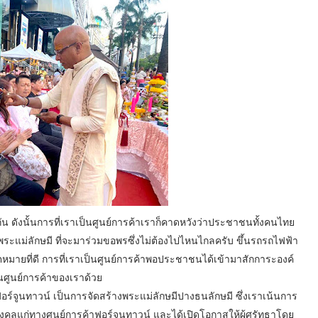
ร่วมกัน ดังนั้นการที่เราเป็นศูนย์การค้าเราก็คาดหวังว่าประชาชนทั้งคนไทย
ะแม่ลักษมี ที่จะมาร่วมขอพรซึ่งไม่ต้องไปไหนไกลครับ ขึ้นรถรถไฟฟ้า
ตหมายที่ดี การที่เราเป็นศูนย์การค้าพอประชาชนได้เข้ามาสักการะองค์
นศูนย์การค้าของเราด้วย
ฟอร์จูนทาวน์ เป็นการจัดสร้างพระแม่ลักษมีปางธนลักษมี ซึ่งเราเน้นการ
งคลแก่ทางศูนย์การค้าฟอร์จูนทาวน์ และได้เปิดโอกาสให้ผู้ศรัทธาโดย