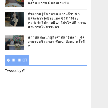
อัศวิน แกรนด์ คอนเวนชั่น
ทำความรู้จัก “แทน ดวงแก้ว” นัก
แสดงดาวรุ่งป้ายแดง ซีรีส์ “Play
Park รักไม่คาดฝัน” โปรไฟล์ดี ความ
สามารถไม่ธรรมดา
สถาบันพัฒนาผู้นำศาสนาอิสลาม จัด
งานร่วมจิตอาสา พัฒนาสังคม ครั้งที่
2
@IIIIIIIIHOT
Tweets by @