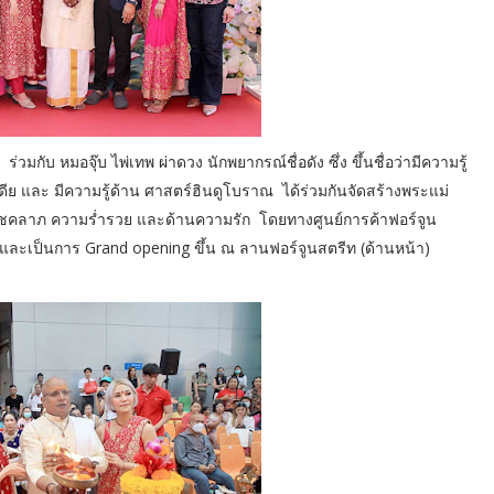
กับ หมอจุ๊บ ไพ่เทพ ผ่าดวง นักพยากรณ์ชื่อดัง ซึ่ง ขึ้นชื่อว่ามีความรู้
ีย และ มีความรู้ด้าน ศาสตร์ฮินดูโบราณ ได้ร่วมกันจัดสร้างพระแม่
าน โชคลาภ ความร่ำรวย และด้านความรัก โดยทางศูนย์การค้าฟอร์จูน
่ และเป็นการ Grand opening ขึ้น ณ ลานฟอร์จูนสตรีท (ด้านหน้า)