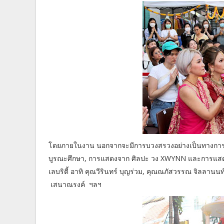
โดยภายในงาน นอกจากจะมีการบวงสรวงอย่างเป็นทางการแล
บูรณะศึกษา, การแสดงจาก ศิลปะ วง XWYNN และการแสดงพุดเ
เลบริตี้ อาทิ คุณวีรินทร์ บุญร่วม, คุณณภัสวรรณ จิลลานน
เสนาณรงค์ ฯลฯ