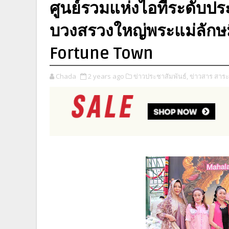
ศูนย์รวมแห่งไอทีระดับประเ
บวงสรวงใหญ่พระแม่ลักษม
Fortune Town
Chada
2 years ago
ข่าวประชาสัมพันธ์,
ข่าวสาร สาระ