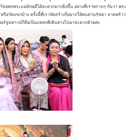
ขอพรพระแม่ลักษมีได้สะดวกมากยิ่งขึ้น อย่างที่เราทราบๆ กันว่า พระ
หรือวัดแขกบ้าง ครั้งนี้ที่เราจัดสร้างก็อยากให้คนย่านรัชดา ลาดพร้าว
ฟอร์จูนทาวน์ก็ถือเป็นแหล่งที่เดินทางไปมาสะดวกด้วยค่ะ