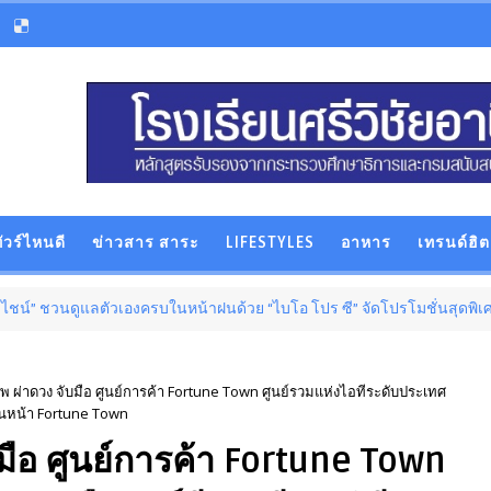
ัวร์ไหนดี
ข่าวสาร สาระ
LIFESTYLES
อาหาร
เทรนด์ฮิต
วนดูแลตัวเองครบในหน้าฝนด้วย “ไบโอ โปร ซี” จัดโปรโมชั่นสุดพิเศษแบบซอง ซื้อ 1
ทพ ผ่าดวง จับมือ ศูนย์การค้า Fortune Town ศูนย์รวมแห่งไอทีระดับประเทศ
้านหน้า Fortune Town
บมือ ศูนย์การค้า Fortune Town