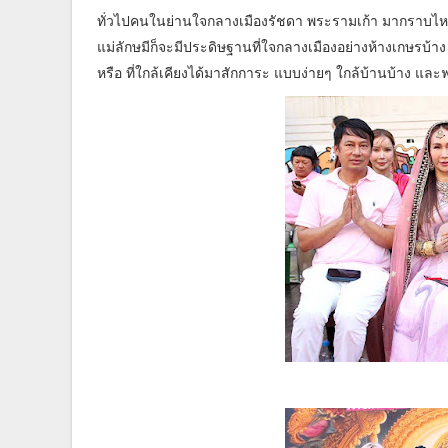
ทั่วไปคนในย่านใจกลางเมืองรัชดา พระรามเก้า มากราบไหว้
แม่ลักษมีก็จะมีประดิษฐานที่ใจกลางเมืองอย่างห้างเกษรบ้าง 
หรือ ที่ใกล้เคียงได้มาสักการะ แบบง่ายๆ ใกล้บ้านบ้าง และ