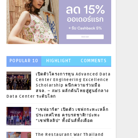
POPULAR 10
HIGHLIGHT
COMMENTS
NEWS
เปิดตัวโครงการทุน Advanced Data
Center Engineering Excellence
Scholarship ผนึกความร่วมมือ
สจล. – AWS ผลักดันไทยสู่ศูนย์กลาง
Data Center ระดับโลก
“เชฟอาร์ต” เปิดตัว เชฟกระทะเหล็ก
ประเทศไทย ครบรสชาติ!!ปะทะ
“เชฟฟิลลิป” ทั้งมันส์ทั้งเดือด
The Restaurant War Thailand