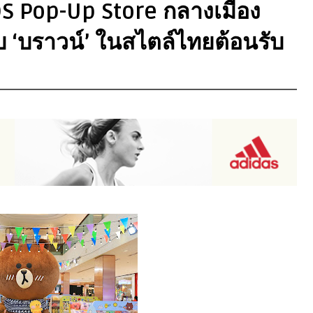
NDS Pop-Up Store กลางเมือง
บ ‘บราวน์’ ในสไตล์ไทยต้อนรับ