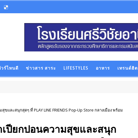
ัวร์ไหนดี
ข่าวสาร สาระ
LIFESTYLES
อาหาร
เทรนด์ฮิต
ุขและสนุกสุดๆ ที่ PLAY LINE FRIENDS Pop-Up Store กลางเมือง พร้อม
าเปียกปอนความสุขและสนุก