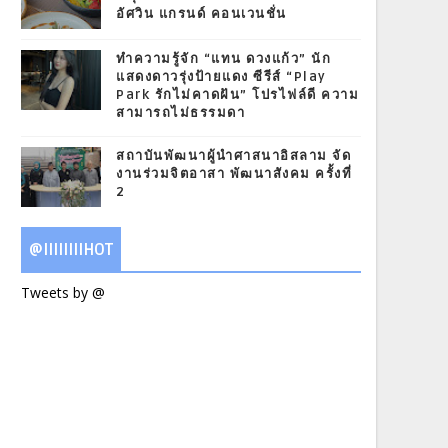
อัศวิน แกรนด์ คอนเวนชั่น
ทำความรู้จัก “แทน ดวงแก้ว” นัก
แสดงดาวรุ่งป้ายแดง ซีรีส์ “Play
Park รักไม่คาดฝัน” โปรไฟล์ดี ความ
สามารถไม่ธรรมดา
สถาบันพัฒนาผู้นำศาสนาอิสลาม จัด
งานร่วมจิตอาสา พัฒนาสังคม ครั้งที่
2
@IIIIIIIIHOT
Tweets by @