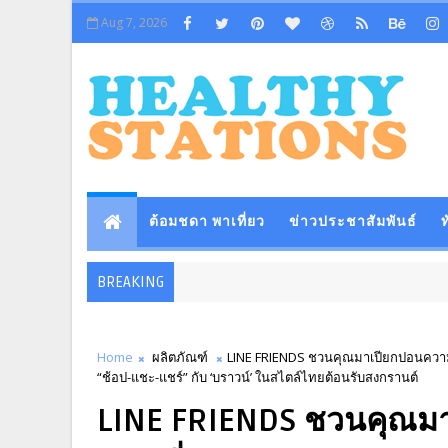
Aug 7, 2026
ต้อมชดา พาเที่ยว
ข่าวประชาสัมพันธ์
ท
BREAKING
Home
ผลิตภัณฑ์
LINE FRIENDS ชวนคุณมาเปียกปอนความส
“ช้อป-แชะ-แชร์” กับ ‘บราวน์’ ในสไตล์ไทยต้อนรับสงกรานต์
LINE FRIENDS ชวนคุณม