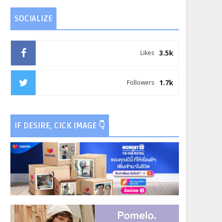
SOCIALIZE
3.5k
Likes
1.7k
Followers
IF DESIRE, CICK IMAGE 👇