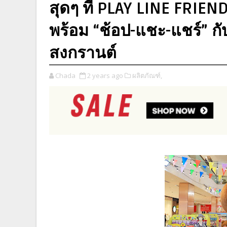
สุดๆ ที่ PLAY LINE FRIE
พร้อม “ช้อป-แชะ-แชร์” กั
สงกรานต์
Chada
2 years ago
ผลิตภัณฑ์,