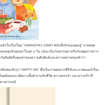
หัวใจเรื่องใหม่ “GRANDPA’s DIARY #บันทึกรักของคุณปู่” ถ่ายทอด
บการตกหลุมรักคุณย่าในทุก ๆ วัน แม้จะเป็นวันธรรมดาหรือวันหยุดราชการ
่วงวัยสัมผัสถึงคุณค่าของความสัมพันธ์และความหมายของคำว่า
ค์สังคมเชิงรุก “HAPPY ME” ซึ่งเป็นภาคต่อจากซีรีส์และภาพยนตร์เรื่อง
ด้?” โดยยังคงแนวคิดการตั้งคำถามกับชีวิต ความทรงจำ และความรัก ที่
ึ้งทางอารมณ์