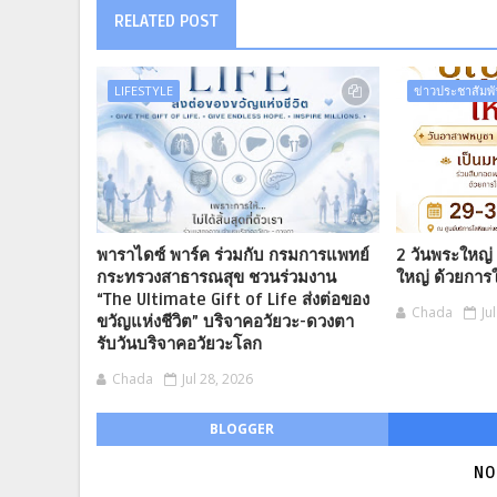
RELATED POST
LIFESTYLE
ข่าวประชาสัมพั
พาราไดซ์ พาร์ค ร่วมกับ กรมการแพทย์
2 วันพระใหญ่
กระทรวงสาธารณสุข ชวนร่วมงาน
ใหญ่ ด้วยการ
“The Ultimate Gift of Life ส่งต่อของ
Chada
Ju
ขวัญแห่งชีวิต” บริจาคอวัยวะ-ดวงตา
รับวันบริจาคอวัยวะโลก
Chada
Jul 28, 2026
BLOGGER
NO