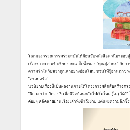
โลกของวรรณกรรมร่วมสมัยได้ต้อนรับหนังสือนวนิยายอบอุ่น
เรื่องราวความรักเรียบง่ายแต่ลึกซึ้งของ “คุณปู่สาคร” กั
ความรักในวัยชราถูกเล่าอย่างอ่อนโยน ชวนให้ผู้อ่านทุกช
“ครอบครัว”
นวนิยายเรื่องนี้เป็นผลงานภายใต้โครงการผลิตสื่อสร้างสรร
“Return to Reset?: เมื่อชีวิตย้อนกลับไปเริ่มใหม่ (ไม่) ไ
ค่อยๆ คลี่คลายผ่านเรื่องเล่าที่เข้าถึงง่าย แต่แฝงความลึกซ