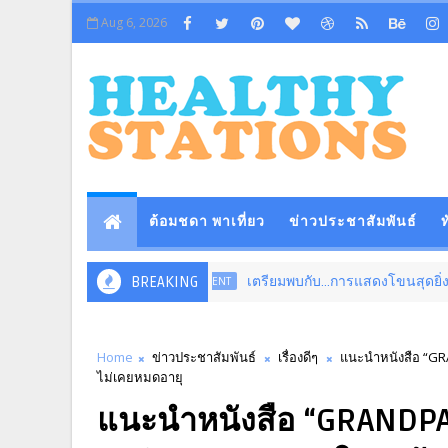
Aug 6, 2026
ต้อมชดา พาเที่ยว
ข่าวประชาสัมพันธ์
ท
BREAKING
เตรียมพบกับ...การแสดงโขนสุดยิ่งใหญ่แห่งปี 
ENTERTAINMENT
Home
ข่าวประชาสัมพันธ์
เรื่องดีๆ
แนะนำหนังสือ “GRAN
ไม่เคยหมดอายุ
แนะนำหนังสือ “GRANDPA’s