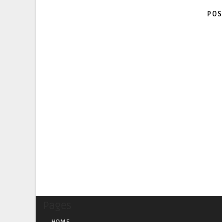
POS
Pages
HOME