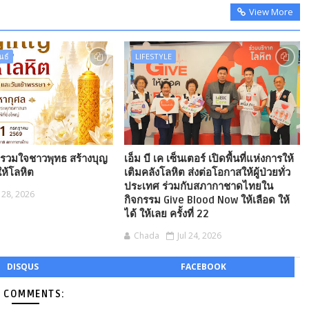
View More
นธ์
LIFESTYLE
 รวมใจชาวพุทธ สร้างบุญ
เอ็ม บี เค เซ็นเตอร์ เปิดพื้นที่แห่งการให้
ให้โลหิต
เติมคลังโลหิต ส่งต่อโอกาสให้ผู้ป่วยทั่ว
ประเทศ ร่วมกับสภากาชาดไทยใน
l 28, 2026
กิจกรรม Give Blood Now ให้เลือด ให้
ได้ ให้เลย ครั้งที่ 22
Chada
Jul 24, 2026
DISQUS
FACEBOOK
 COMMENTS: