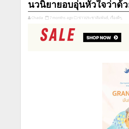
นวนิยายอบอุ่นหัวใจว่าด้
Chada
7 months ago
ข่าวประชาสัมพันธ์,
เรื่องดีๆ,