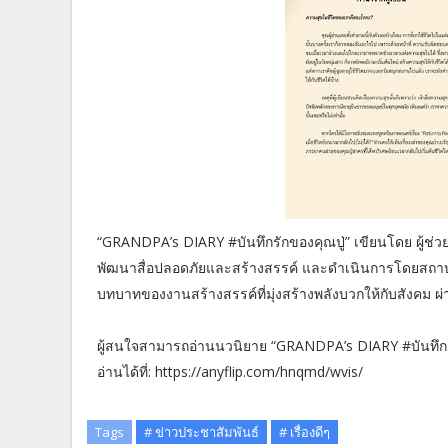
“GRANDPA’s DIARY #บันทึกรักของคุณปู่” เขียนโดย ผู้ช่
พัฒนาสื่อปลอดภัยและสร้างสรรค์ และดำเนินการโดยสถาบ
บทบาทของงานสร้างสรรค์ที่มุ่งสร้างพลังบวกให้กับสังคม ผ่
ผู้สนใจสามารถอ่านนวนิยาย “GRANDPA’s DIARY #บันทึกรัก
อ่านได้ที่: https://anyflip.com/hnqmd/wvis/
Tags
# ข่าวประชาสัมพันธ์
# เรื่องดีๆ