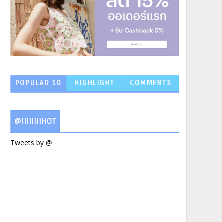
POPULAR 10
HIGHLIGHT
COMMENTS
NEWS
@IIIIIIIIHOT
Tweets by @