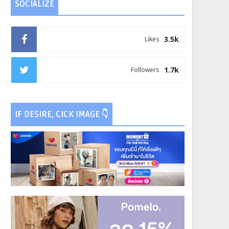
SOCIALIZE
3.5k
Likes
1.7k
Followers
IF DESIRE, CICK IMAGE 👇