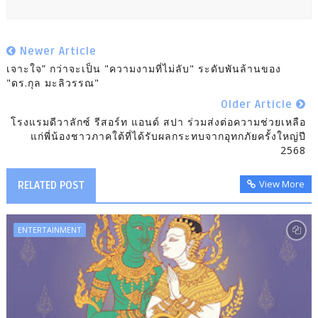
Newer Article
เจาะใจ” กว่าจะเป็น "ความงามที่ไม่ลับ" ระดับพันล้านของ
"ดร.กุล มะลิวรรณ"
Older Article
โรงแรมดีวาลักซ์ รีสอร์ท แอนด์ สปา ร่วมส่งต่อความช่วยเหลือ
แก่พี่น้องชาวภาคใต้ที่ได้รับผลกระทบจากอุทกภัยครั้งใหญ่ปี
2568
View More
RELATED POST
ENTERTAINMENT