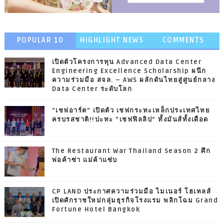
POPULAR 10
HIGHLIGHT NEWS
COMMENTS
เปิดตัวโครงการทุน Advanced Data Center
Engineering Excellence Scholarship ผนึก
ความร่วมมือ สจล. – AWS ผลักดันไทยสู่ศูนย์กลาง
Data Center ระดับโลก
“เชฟอาร์ต” เปิดตัว เชฟกระทะเหล็กประเทศไทย
ครบรสชาติ!!ปะทะ “เชฟฟิลลิป” ทั้งมันส์ทั้งเดือด
The Restaurant War Thailand Season 2 ศึก
พ่อค้าซ่า แม่ค้าแซ่บ
CP LAND ประกาศความร่วมมือ ไมเนอร์ โฮเทลส์
เปิดศักราชใหม่กลุ่มธุรกิจโรงแรม พลิกโฉม Grand
Fortune Hotel Bangkok