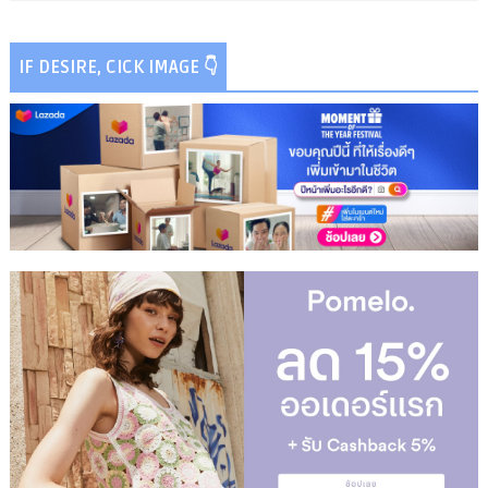
IF DESIRE, CICK IMAGE 👇