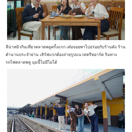
ลีน่าหมิวกินเที่ยวตลาดพลูครั้งแรก เต๋อจอยพาไปอร่อยกับร้านดัง ร้าน
ตำนานประจำย่าน เสิร์ฟแรกต้องถ่ายรูปแนวสตรีทอาร์ต ริมทาง
รถไฟตลาดพลู มุมนี้ไม่มีไม่ได้