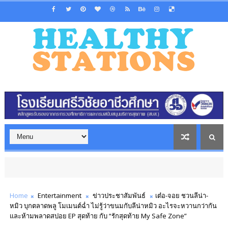
Home
Entertainment
ข่าวประชาสัมพันธ์
เต๋อ-จอย ชวนลีน่า-
หมิว บุกตลาดพลู โมเมนต์ฉ่ำ ไม่รู้ว่าขนมกับลีน่าหมิว อะไรจะหวานกว่ากัน
และห้ามพลาดสปอย EP สุดท้าย กับ “รักสุดท้าย My Safe Zone”