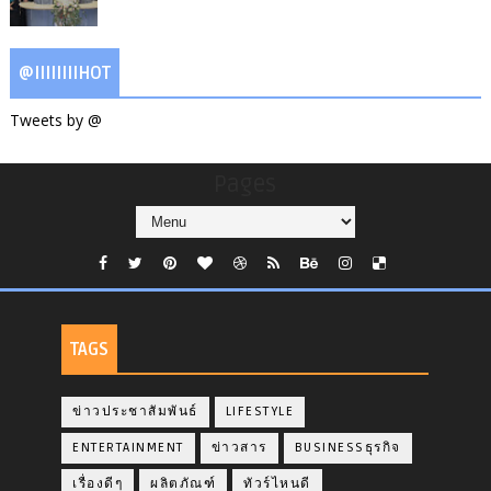
@IIIIIIIIHOT
Tweets by @
Pages
TAGS
ข่าวประชาสัมพันธ์
LIFESTYLE
ENTERTAINMENT
ข่าวสาร
BUSINESSธุรกิจ
เรื่องดีๆ
ผลิตภัณฑ์
ทัวร์ไหนดี