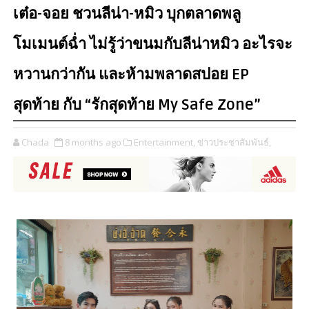
เต๋อ-จอย ชวนลีน่า-หมิว บุกตลาดพลู
โมเมนต์ฉ่ำ ไม่รู้ว่าขนมกับลีน่าหมิว อะไรจะ
หวานกว่ากัน และห้ามพลาดสปอย EP
สุดท้าย กับ “รักสุดท้าย My Safe Zone”
Chada
8 months ago
Entertainment,
ข่าวประชาสัมพันธ์,