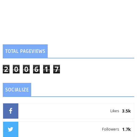
TOTAL PAGEVIEWS
2
0
0
6
1
7
SOCIALIZE
3.5k
Likes
1.7k
Followers