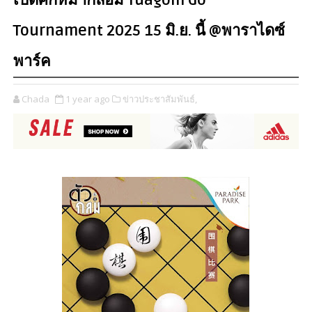
เปิดศึกหมากล้อม Tuagom Go
Tournament 2025 15 มิ.ย. นี้ @พาราไดซ์
พาร์ค
Chada
1 year ago
ข่าวประชาสัมพันธ์,