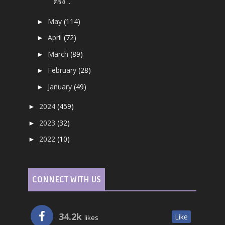
ครั้ง ...
May
(114)
►
April
(72)
►
March
(89)
►
February
(28)
►
January
(49)
►
2024
(459)
►
2023
(32)
►
2022
(10)
►
CONNECT WITH US
34.2k
Like
likes