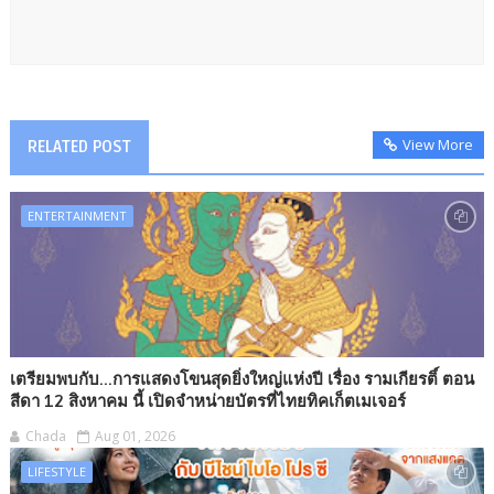
View More
RELATED POST
ENTERTAINMENT
เตรียมพบกับ...การแสดงโขนสุดยิ่งใหญ่แห่งปี เรื่อง รามเกียรติ์ ตอน
สีดา 12 สิงหาคม นี้ เปิดจำหน่ายบัตรที่ไทยทิคเก็ตเมเจอร์
Chada
Aug 01, 2026
LIFESTYLE