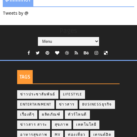
Tweets by @
Pages
TAGS
ข่าวประชาสัมพันธ์
LIFESTYLE
ENTERTAINMENT
ข่าวสาร
BUSINESSธุรกิจ
เรื่องดีๆ
ผลิตภัณฑ์
ทัวร์ไหนดี
ข่าวสาร สาระ
สุขภาพ
เทคโนโลยี
อาหารสุขภาพ
MV
ท่องเที่ยว
เทรนด์ฮิต