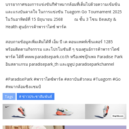
บรรยากาศของการแข่งขันกีฬาหมากล้อมที่เต็มไปด้วยความเข้มข้น
และแรงบันดาลใจ ในการแข่งขัน Tuagom Go Tournament 2025
ในวันอาทิตย์ที่ 15 มิถุนายน 2568 ณ ชั้น 3 โซน Beauty &
Health ศูนย์การค้าพาราไดซ์ พาร์ค
สอบถามข้อมูลเพิ่มเติมได้ที่ เอ็ม บี เค คอนแทคท์เซ็นเตอร์ 1285
พร้อมติดตามกิจกรรม และโปรโมชันดี ๆ ของศูนย์การค้าพาราไดซ์
พาร์ค ได้ที่ www.paradisepark.co.th หรือเฟซบุ๊กเพจ Paradise Park
อินสตาแกรม paradisepark_th และยูทูป paradiseparkchannel
#ParadisePark #พาราไดซ์พาร์ค #สถาบันตัวกลม #Tuagom #Go
#หมากล้อมชิงแชมป์
Tags
# ข่าวประชาสัมพันธ์