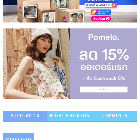
POPULAR 10
HIGHLIGHT NEWS
COMMENTS
@IIIIIIIIHOT