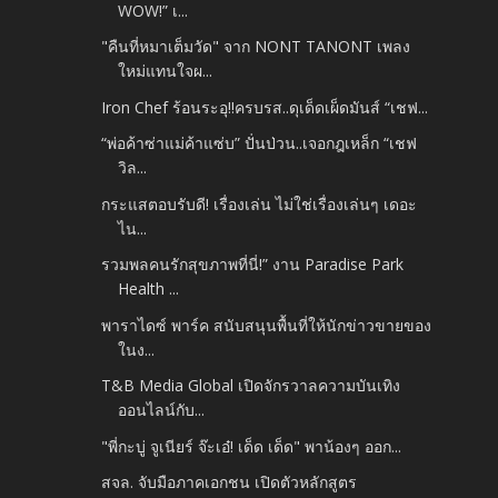
WOW!” เ...
"คืนที่หมาเต็มวัด" จาก NONT TANONT เพลง
ใหม่แทนใจผ...
Iron Chef ร้อนระอุ!!ครบรส..ดุเด็ดเผ็ดมันส์ “เชฟ...
“พ่อค้าซ่าแม่ค้าแซ่บ” ปั่นป่วน..เจอกฎเหล็ก “เชฟ
วิล...
กระแสตอบรับดี! เรื่องเล่น ไม่ใช่เรื่องเล่นๆ เดอะ
ไน...
รวมพลคนรักสุขภาพที่นี่!” งาน Paradise Park
Health ...
พาราไดซ์ พาร์ค สนับสนุนพื้นที่ให้นักข่าวขายของ
ในง...
T&B Media Global เปิดจักรวาลความบันเทิง
ออนไลน์กับ...
"พี่กะบู่ จูเนียร์ จ๊ะเอ๋! เด็ด เด็ด" พาน้องๆ ออก...
สจล. จับมือภาคเอกชน เปิดตัวหลักสูตร