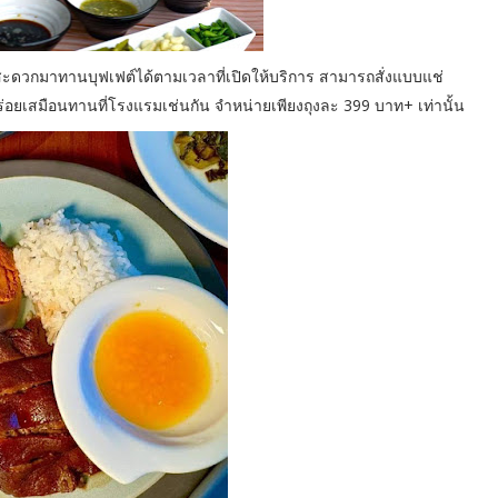
ม่สะดวกมาทานบุฟเฟต์ได้ตามเวลาที่เปิดให้บริการ สามารถสั่งแบบแช่
ร่อยเสมือนทานที่โรงแรมเช่นกัน จำหน่ายเพียงถุงละ 399 บาท+ เท่านั้น