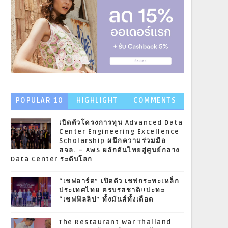
POPULAR 10
HIGHLIGHT
COMMENTS
NEWS
เปิดตัวโครงการทุน Advanced Data
Center Engineering Excellence
Scholarship ผนึกความร่วมมือ
สจล. – AWS ผลักดันไทยสู่ศูนย์กลาง
Data Center ระดับโลก
“เชฟอาร์ต” เปิดตัว เชฟกระทะเหล็ก
ประเทศไทย ครบรสชาติ!!ปะทะ
“เชฟฟิลลิป” ทั้งมันส์ทั้งเดือด
The Restaurant War Thailand