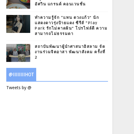
อัศวิน แกรนด์ คอนเวนชั่น
ทำความรู้จัก “แทน ดวงแก้ว” นัก
แสดงดาวรุ่งป้ายแดง ซีรีส์ “Play
Park รักไม่คาดฝัน” โปรไฟล์ดี ความ
สามารถไม่ธรรมดา
สถาบันพัฒนาผู้นำศาสนาอิสลาม จัด
งานร่วมจิตอาสา พัฒนาสังคม ครั้งที่
2
@IIIIIIIIHOT
Tweets by @