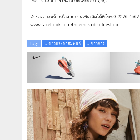
“ซื้อ 10 แถม 1 พร้อมเครื่องเคียงครบทุกถุง”
สำรองล่วงหน้าหรือสอบถามเพิ่มเติมได้ที่โทร.0-2276-4567
www.facebook.com/theemeraldcof
Tags
# ข่าวประชาสัมพันธ์
# ข่าวสาร