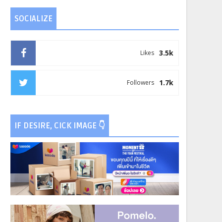
SOCIALIZE
3.5k
Likes
1.7k
Followers
IF DESIRE, CICK IMAGE 👇