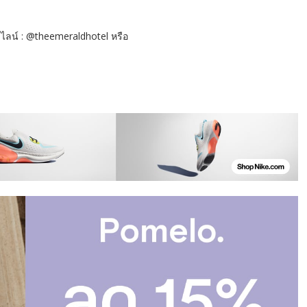
 ไลน์ : @theemeraldhotel หรือ
feeshop