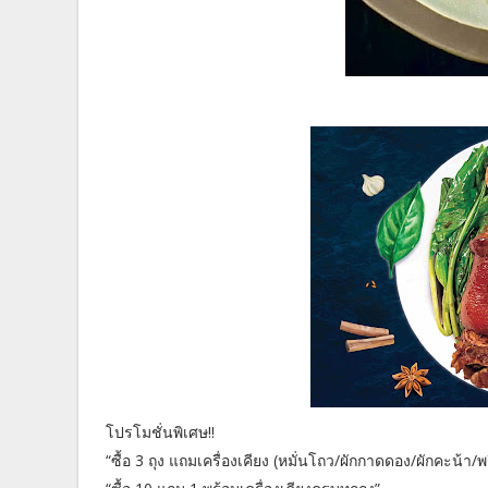
โปรโมชั่นพิเศษ!!
“ซื้อ 3 ถุง แถมเครื่องเคียง (หมั่นโถว/ผักกาดดอง/ผักคะน้า/