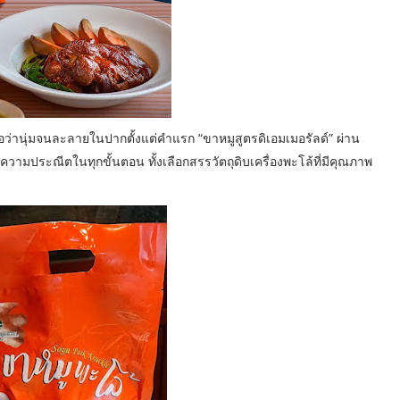
่อว่านุ่มจนละลายในปากตั้งแต่คำแรก “ขาหมูสูตรดิเอมเมอรัลด์” ผ่าน
วยความประณีตในทุกขั้นตอน ทั้งเลือกสรรวัตถุดิบเครื่องพะโล้ที่มีคุณภาพ