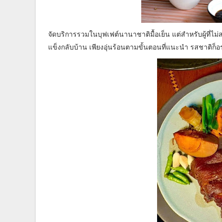
จัดบริการรวมในบุฟเฟต์นานาชาติมื้อเย็น แต่สำหรับผู้ที่ไ
แข็งกลับบ้าน เพียงอุ่นร้อนตามขั้นตอนที่แนะนำ รสชาติก็อ