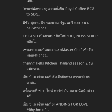
เที่ย...
“กาแฟพ่อหลวงสู่ความยั่งยืน Royal Coffee BCG
to SDG...
พิชัย ชุณหวชิร รองนายกรัฐมนตรี และ รมว.
กระทรวงการ...
CP LAND เปิดตัวสมาชิกใหม่ ‘CICI, NEWS VOICE’
พลิกโ...
เชพเตย แชมป์คนแรกแรกMaster Chef เข้ารับ
มอบเงินรางว...
รายการ Hell’s Kitchen Thailand season 2 รับ
สมัครเข...
เอ็ม บี เค เซ็นเตอร์ เปิดศึกยัดห่วง การแข่งขัน
บาสเ...
ครั้งแรกที่ พาราไดซ์ พาร์ค! กับ ตลาดนัดนักข่าว
ครั...
เอ็ม บี เค เซ็นเตอร์ STANDING FOR LOVE
#Rhythm of ...