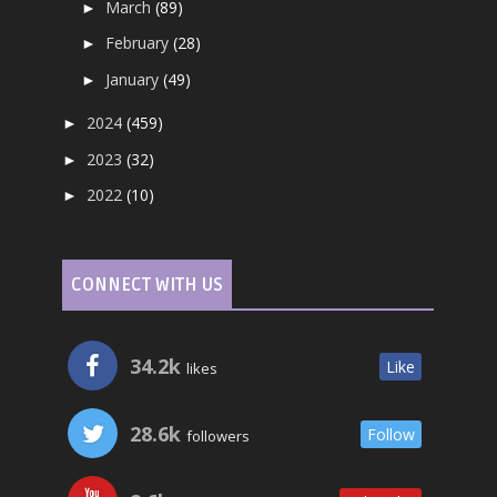
March
(89)
►
February
(28)
►
January
(49)
►
2024
(459)
►
2023
(32)
►
2022
(10)
►
CONNECT WITH US
34.2k
Like
likes
28.6k
Follow
followers