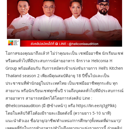
โอกาสของคุณมาถึงแล้ว!! ไม่ว่าคุณจะเป็น เชฟมืออาชีพ นักเรียนเชฟ
หรือคนทั่วไปที่มีประสบการณ์สายอาหาร จักรวาล Heliconia H
Group พร้อมต้อนรับ กับการสมัครเข้าแข่งขันรายการ Hell’s Kitchen
Thailand season 2 เพียงมีคุณสมบัติอายุ 18 ปีขึ้นไปและเป็น
ประชาชนที่พำนักอยู่ในประเทศไทย เป็นเชฟมืออาชีพทุกระดับ ทุก
สายงาน หรือนักเรียนเชฟทุกชั้นปี รวมถึงบุคคลทั่วไปที่มีประสบการณ์
สายอาหาร สามารถสมัครได้โดยการส่งคลิป Line :
@heliconiaaudition (มี @ข้างหน้า) หรือ https://lin.ee/q3gPlkk)
โดยในคลิปวิดีโอต้องมีรายละเอียดดังนี้ (ความยาว 5-10 นาที)
แนะนำตัวเอง ชื่อ/อายุ/อาชีพ/ตำแหน่ง/การศึกษา(ทั้งหมดที่ผ่านมา)/
เหตุผลที่รักในการทำอาหาร/ทำไมถึงอยากมาแข่งรายการนี้ ถ่ายคลิป