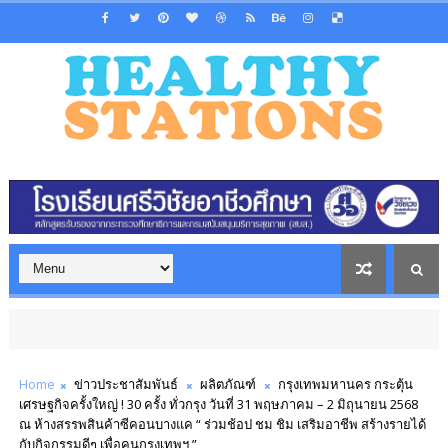
Home
ข่าวประชาสัมพันธ์
ผลิตภัณฑ์
กรุงเทพมหานคร กระตุ้น
เศรษฐกิจครั้งใหญ่ ! 30 ครั้ง ทั่วกรุง วันที่ 31 พฤษภาคม – 2 มิถุนายน 2568
ณ ห้างสรรพสินค้าซีคอนบางแค “ ร่วมช้อป ชม ชิม เสริมอาชีพ สร้างรายได้
กับกิจกรรมดีๆ เพื่อคนกรุงเทพฯ ”