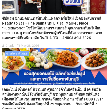
ซีพีแรม ปักหมุดบนเดสทิเนชั่นแพลตฟอร์มใหม่ เปิดประสบการณ์
Ready to Eat - Fine Dining บน Digital Market Place
“Fudidiworld” โชว์ไลน์อัปอาหาร-เบเกอรี่ คุณภาพระดับพรีเมียม
กว่า100 เมนู ตอบโจทย์พฤติกรรมผู้บริโภคที่ต้องการความสะดวก
และรสชาติที่เหนือระดับ ใน THAIFEX – ANUGA ASIA 2026
Chada
May 28, 2026
ข่าวประชาสัมพันธ์
เดอะไนน์ เซ็นเตอร์ ติวานนท์ ศูนย์การค้าในเครือเอ็ม บี เค จับมือ
สำนักงานพาณิชย์จังหวัดจันทบุรี ชวนทุกท่านมาสัมผัสเสน่ห์แห่ง
เมืองผลไม้และวัฒนธรรมภาคตะวันออกในงาน “จันท์ FOOD FEST”
ของดีเมืองจันท์ ตั้งแต่วันศุกร์ที่ 29 พฤษภาคม – วันอาทิตย์ที่ 7