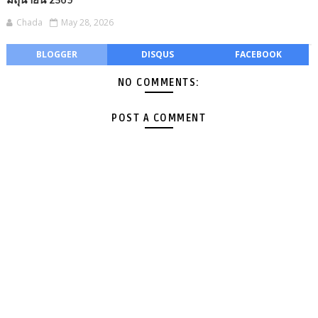
มิถุนายน 2569
Chada
May 28, 2026
BLOGGER
DISQUS
FACEBOOK
NO COMMENTS:
POST A COMMENT