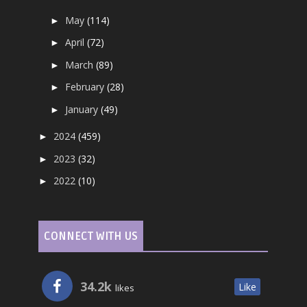
May
(114)
►
April
(72)
►
March
(89)
►
February
(28)
►
January
(49)
►
2024
(459)
►
2023
(32)
►
2022
(10)
►
CONNECT WITH US
34.2k
Like
likes