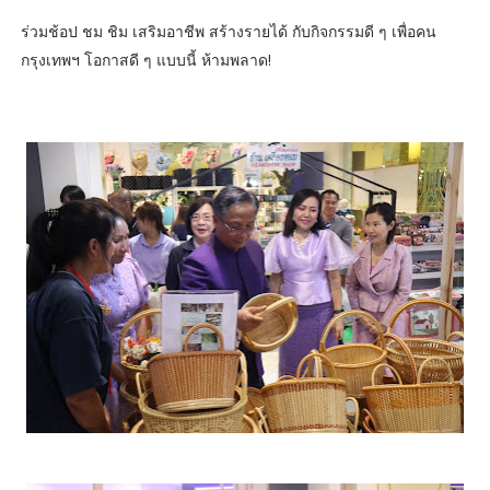
ร่วมช้อป ชม ชิม เสริมอาชีพ สร้างรายได้ กับกิจกรรมดี ๆ เพื่อคน
กรุงเทพฯ โอกาสดี ๆ แบบนี้ ห้ามพลาด!