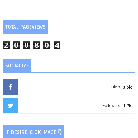
TOTAL PAGEVIEWS
2
0
0
8
0
4
SOCIALIZE
3.5k
Likes
1.7k
Followers
IF DESIRE, CICK IMAGE 👇