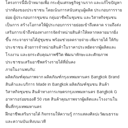
โครงการนี้มีเป้าหมายเพื่อ กระตุ้นเศรษฐกิจฐานราก และแก้ไขปัญหา
ปากท้องของประชาชน โดยเน้นการสนับสนุนผู้ผลิต ประกอบการราย
ย่อย ผู้ประกอบการชุมชน กลุ่มอาชีพในชุมชน และวิสาหกิจชุมชน
เป็นการ สร้างโอกาสให้ผู้ประกอบการรายย่อยเข้าถึงตลาด รวมถึงส่ง
เสริมการเข้าถึงช่องทางการจัดจำหน่ายสินค้าให้หลากหลายมากยิ่ง
ขึ้น กระจายรายได้สู่ชุมชน พร้อมช่วยลดรายจ่าย-เพิ่มรายได้ ให้กับ
ประชาชน ด้วยการจำหน่ายสินค้าในราคาประหยัดจากผู้ผลิตและ
โรงงาน และยกระดับคุณภาพชีวิต พัฒนาทักษะและศักยภาพ
ประชาชนเสริมอาชีพสร้างรายได้ที่มั่นคง
ภายในงานพบกับ:
ผลิตภัณฑ์คุณภาพจาก ผลิตภัณฑ์กรุงเทพมหานคร Bangkok Brand
สินค้าและบริการ Made in Bangkok ผลิตภัณฑ์ชุมชน สินค้า
วิสาหกิจชุมชน สินค้าทางการเกษตรกรุงเทพมหานคร Bangkok G
อาหารอร่อยของดี 50 เขต สินค้าคุณภาพจากผู้ผลิตและโรงงานใน
พื้นที่กรุงเทพมหานคร
ฝึกอาชีพเสริมรายได้ กิจกรรมให้ความรู้ การแสดงศิลปะวัฒนธรรม
และความบันเทิงบนเวที