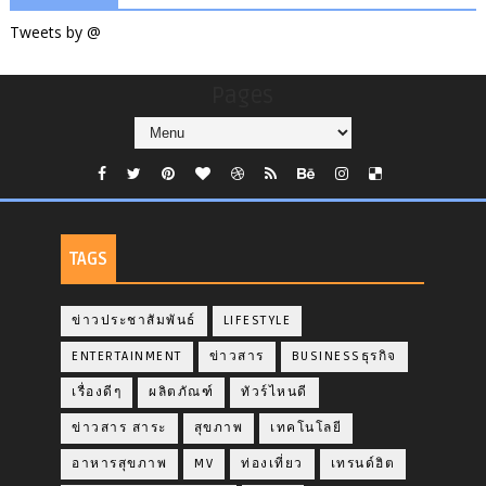
Tweets by @
Pages
TAGS
ข่าวประชาสัมพันธ์
LIFESTYLE
ENTERTAINMENT
ข่าวสาร
BUSINESSธุรกิจ
เรื่องดีๆ
ผลิตภัณฑ์
ทัวร์ไหนดี
ข่าวสาร สาระ
สุขภาพ
เทคโนโลยี
อาหารสุขภาพ
MV
ท่องเที่ยว
เทรนด์ฮิต