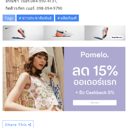
อรณิชา เบอร์.084-950-4131,
กิตติวรภัทร เบอร์. 098-094-9790
Tags
# ข่าวประชาสัมพันธ์
# ผลิตภัณฑ์
Share This