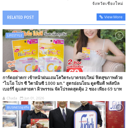
จังหวัดเชียงใหม่
View More
RELATED POST
LIFESTYLE
การ์ดอย่าตก! เข้าหน้าฝนแถมโควิดระบาดรอบใหม่ ฟิตสุขภาพด้วย
“ไบโอ โปร ซี วิตามินซี 1000 มก.” สูตรอ่อนโยน ดูดซึมดี พลัสบิล
เบอร์รี่ ดูแลสายตา ผิวพรรณ จัดโปรลดสุดคุ้ม 2 ซอง เพียง 69 บาท
Chada
Jun 01, 2026
BUSINESSธุรกิจ