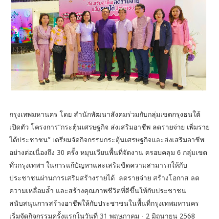
กรุงเทพมหานคร โดย สำนักพัฒนาสังคมร่วมกับกลุ่มเขตกรุงธนใต้
เปิดตัว โครงการ“กระตุ้นเศรษฐกิจ ส่งเสริมอาชีพ ลดรายจ่าย เพิ่มราย
ได้ประชาชน” เตรียมจัดกิจกรรมกระตุ้นเศรษฐกิจและส่งเสริมอาชีพ
อย่างต่อเนื่องถึง 30 ครั้ง หมุนเวียนพื้นที่จัดงาน ครอบคลุม 6 กลุ่มเขต
ทั่วกรุงเทพฯ ในการแก้ปัญหาและเสริมขีดความสามารถให้กับ
ประชาชนผ่านการเสริมสร้างรายได้ ลดรายจ่าย สร้างโอกาส ลด
ความเหลื่อมล้ำ และสร้างคุณภาพชีวิตที่ดีขึ้นให้กับประชาชน
สนับสนุนการสร้างอาชีพให้กับประชาชนในพื้นที่กรุงเทพมหานคร
เริ่มจัดกิจกรรมครั้งแรกในวันที่ 31 พฤษภาคม - 2 มิถุนายน 2568