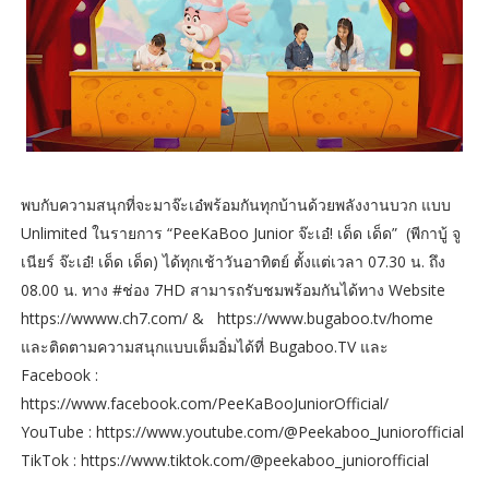
พบกับความสนุกที่จะมาจ๊ะเอ๋พร้อมกันทุกบ้านด้วยพลังงานบวก แบบ
Unlimited ในรายการ “PeeKaBoo Junior จ๊ะเอ๋! เด็ด เด็ด” (พีกาบู้ จู
เนียร์ จ๊ะเอ๋! เด็ด เด็ด) ได้ทุกเช้าวันอาทิตย์ ตั้งแต่เวลา 07.30 น. ถึง
08.00 น. ทาง #ช่อง 7HD สามารถรับชมพร้อมกันได้ทาง Website
https://wwww.ch7.com/ & https://www.bugaboo.tv/home
และติดตามความสนุกแบบเต็มอิ่มได้ที่ Bugaboo.TV และ
Facebook :
https://www.facebook.com/PeeKaBooJuniorOfficial/
YouTube : https://www.youtube.com/@Peekaboo_Juniorofficial
TikTok : https://www.tiktok.com/@peekaboo_juniorofficial