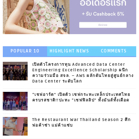
POPULAR 10
HIGHLIGHT NEWS
COMMENTS
เปิดตัวโครงการทุน Advanced Data Center
Engineering Excellence Scholarship ผนึก
ความร่วมมือ สจล. – AWS ผลักดันไทยสู่ศูนย์กลาง
Data Center ระดับโลก
“เชฟอาร์ต” เปิดตัว เชฟกระทะเหล็กประเทศไทย
ครบรสชาติ!!ปะทะ “เชฟฟิลลิป” ทั้งมันส์ทั้งเดือด
The Restaurant War Thailand Season 2 ศึก
พ่อค้าซ่า แม่ค้าแซ่บ