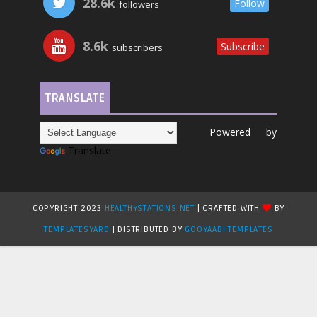
28.6k
Follow
followers
8.6k
Subscribe
subscribers
TRANSLATE
Powered by
Translate
COPYRIGHT 2023
HEALTHYSTATIONS.NET
| CRAFTED WITH
BY
TEMPLATESYARD
| DISTRIBUTED BY
GOOYAABI TEMPLATES