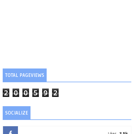
TOTAL PAGEVIEWS
2
0
0
5
9
2
SOCIALIZE
3.5k
Likes