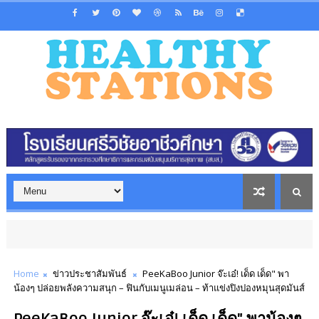
Home
ข่าวประชาสัมพันธ์
PeeKaBoo Junior จ๊ะเอ๋! เด็ด เด็ด" พา
น้องๆ ปล่อยพลังความสนุก – ฟินกับเมนูเมล่อน – ท้าแข่งปิงปองหมุนสุดมันส์