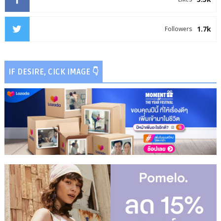
1.7k
Followers
IF DESIRE, CICK IMAGE 👇