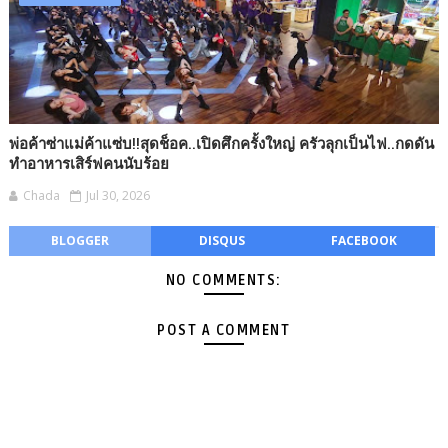
พ่อค้าซ่าแม่ค้าแซ่บ!!สุดช็อค..เปิดศึกครั้งใหญ่ ครัวลุกเป็นไฟ..กดดัน
ทำอาหารเสิร์ฟคนนับร้อย
Chada
Jul 30, 2026
BLOGGER
DISQUS
FACEBOOK
NO COMMENTS:
POST A COMMENT